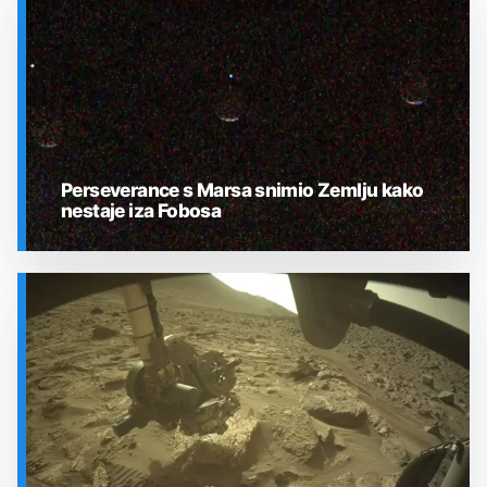
Perseverance s Marsa snimio Zemlju kako
nestaje iza Fobosa
SVEMIR