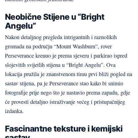
Neobične Stijene u “Bright
Angelu”
Nakon detaljnog pregleda intrigantnih i raznolikih
gromada na području “Mount Washburn”, rover
Perseverance krenuo je prema sjeveru i parkirao ispred
slojevitih svijetlih stijena u “Bright Angelu”. Ova
lokacija pružila je znanstvenom timu prvi bliži pogled na
sastav stijena, pa je Perseverance stao kako bi snimio
fotografije prije nego što je nastavio prema zapadu, gdje
će provesti detaljno istraživanje većeg i pristupačnijeg
izdanka.
Fascinantne teksture i kemijski
sastav