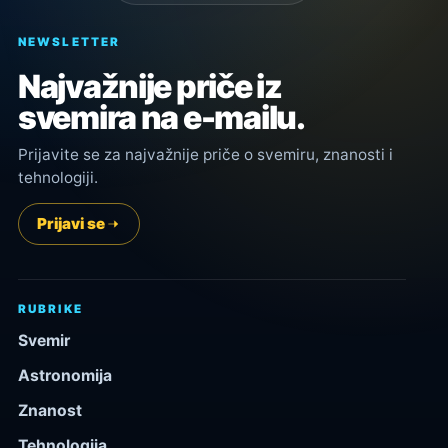
NEWSLETTER
Najvažnije priče iz
svemira na e-mailu.
Prijavite se za najvažnije priče o svemiru, znanosti i
tehnologiji.
Prijavi se
RUBRIKE
Svemir
Astronomija
Znanost
Tehnologija