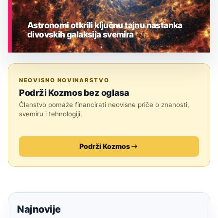
Astronomi otkrili ključnu tajnu nastanka
divovskih galaksija svemira
ASTRONOMIJA
NEOVISNO NOVINARSTVO
Podrži Kozmos bez oglasa
Članstvo pomaže financirati neovisne priče o znanosti,
svemiru i tehnologiji.
Podrži Kozmos
Najnovije