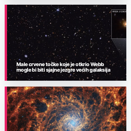
ASTRONOMIJA
Male crvene točke koje je otkrio Webb
mogle bi biti sjajne jezgre većih galaksija
ASTRONOMIJA