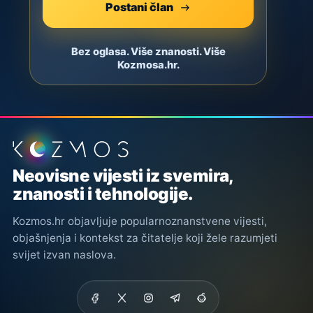
Postani član
Bez oglasa. Više znanosti. Više
Kozmosa.hr.
Podnožje stranice
Neovisne vijesti iz svemira,
znanosti i tehnologije.
Kozmos.hr objavljuje popularnoznanstvene vijesti,
objašnjenja i kontekst za čitatelje koji žele razumjeti
svijet izvan naslova.