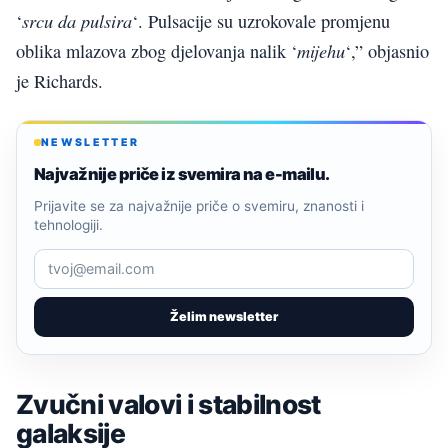
srcu da pulsira
‘
‘. Pulsacije su uzrokovale promjenu
mijehu
oblika mlazova zbog djelovanja nalik ‘
‘,” objasnio
je Richards.
NEWSLETTER
Najvažnije priče iz svemira na e-mailu.
Prijavite se za najvažnije priče o svemiru, znanosti i
tehnologiji.
Želim newsletter
Zvučni valovi i stabilnost
galaksije