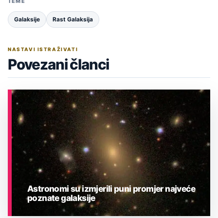
TEME
Galaksije
Rast Galaksija
NASTAVI ISTRAŽIVATI
Povezani članci
Astronomi su izmjerili puni promjer najveće
poznate galaksije