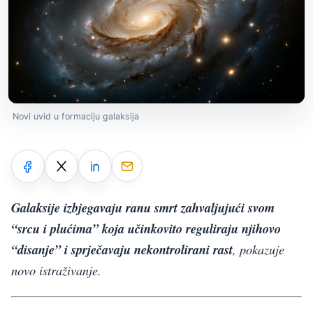
Novi uvid u formaciju galaksija
Galaksije izbjegavaju ranu smrt zahvaljujući svom
“srcu i plućima” koja učinkovito reguliraju njihovo
“disanje” i sprječavaju nekontrolirani rast
, pokazuje
novo istraživanje.