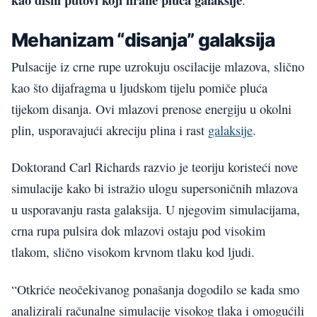
Mehanizam “disanja” galaksija
Pulsacije iz crne rupe uzrokuju oscilacije mlazova, slično
kao što dijafragma u ljudskom tijelu pomiče pluća
tijekom disanja. Ovi mlazovi prenose energiju u okolni
plin, usporavajući akreciju plina i rast
galaksije
.
Doktorand Carl Richards razvio je teoriju koristeći nove
simulacije kako bi istražio ulogu supersoničnih mlazova
u usporavanju rasta galaksija. U njegovim simulacijama,
crna rupa pulsira dok mlazovi ostaju pod visokim
tlakom, slično visokom krvnom tlaku kod ljudi.
“Otkriće neočekivanog ponašanja dogodilo se kada smo
analizirali računalne simulacije visokog tlaka i omogućili