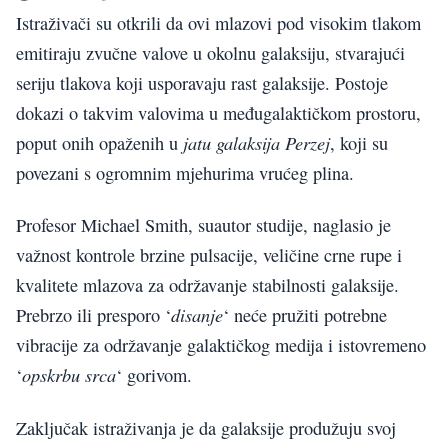
Istraživači su otkrili da ovi mlazovi pod visokim tlakom
emitiraju zvučne valove u okolnu galaksiju, stvarajući
seriju tlakova koji usporavaju rast galaksije. Postoje
dokazi o takvim valovima u međugalaktičkom prostoru,
jatu galaksija Perzej
poput onih opaženih u
, koji su
povezani s ogromnim mjehurima vrućeg plina.
Profesor Michael Smith, suautor studije, naglasio je
važnost kontrole brzine pulsacije, veličine crne rupe i
kvalitete mlazova za održavanje stabilnosti galaksije.
disanje
Prebrzo ili presporo ‘
‘ neće pružiti potrebne
vibracije za održavanje galaktičkog medija i istovremeno
opskrbu srca
‘
‘ gorivom.
Zaključak istraživanja je da galaksije produžuju svoj