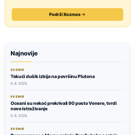
Podrži Kozmos
Najnovije
SVEMIR
Tekući dušik izbija na površinu Plutona
6. 8. 2026.
SVEMIR
Oceani su nekoć prekrivali 90 posto Venere, tvrdi
novo istraživanje
6. 8. 2026.
SVEMIR