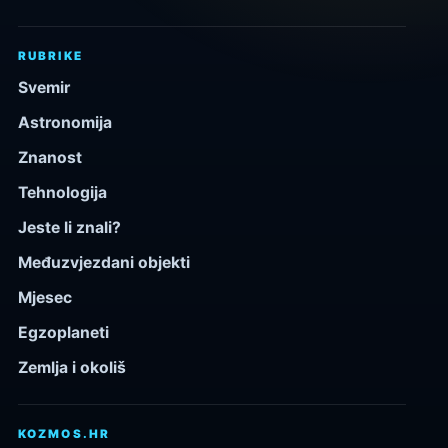
RUBRIKE
Svemir
Astronomija
Znanost
Tehnologija
Jeste li znali?
Međuzvjezdani objekti
Mjesec
Egzoplaneti
Zemlja i okoliš
KOZMOS.HR