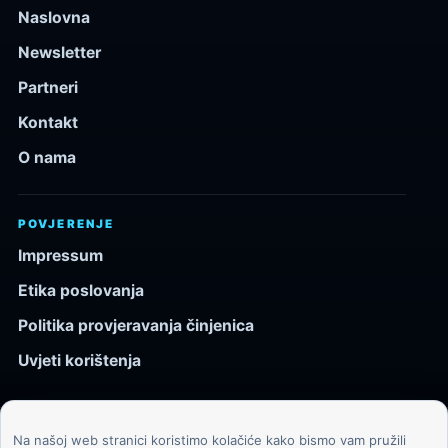
Naslovna
Newsletter
Partneri
Kontakt
O nama
POVJERENJE
Impressum
Etika poslovanja
Politika provjeravanja činjenica
Uvjeti korištenja
Na našoj web stranici koristimo kolačiće kako bismo vam pružili