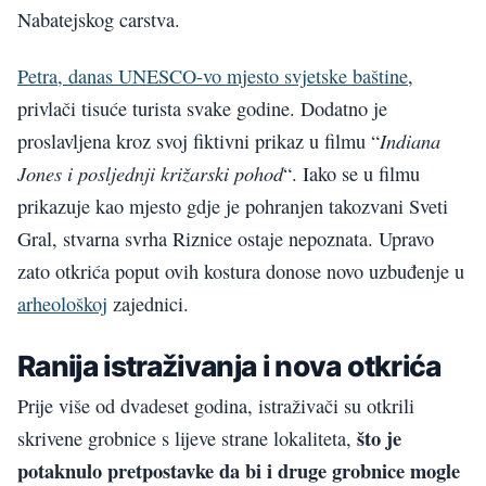
Nabatejskog carstva.
Petra, danas UNESCO-vo mjesto svjetske baštine
,
privlači tisuće turista svake godine. Dodatno je
Indiana
proslavljena kroz svoj fiktivni prikaz u filmu “
Jones i posljednji križarski pohod
“. Iako se u filmu
prikazuje kao mjesto gdje je pohranjen takozvani Sveti
Gral, stvarna svrha Riznice ostaje nepoznata. Upravo
zato otkrića poput ovih kostura donose novo uzbuđenje u
arheološkoj
zajednici.
Ranija istraživanja i nova otkrića
Prije više od dvadeset godina, istraživači su otkrili
što je
skrivene grobnice s lijeve strane lokaliteta,
potaknulo pretpostavke da bi i druge grobnice mogle