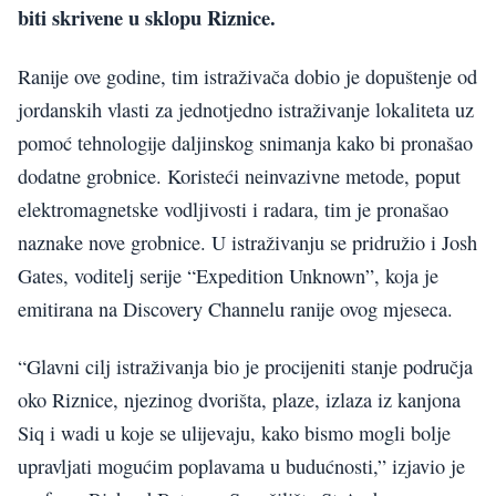
biti skrivene u sklopu Riznice.
Ranije ove godine, tim istraživača dobio je dopuštenje od
jordanskih vlasti za jednotjedno istraživanje lokaliteta uz
pomoć tehnologije daljinskog snimanja kako bi pronašao
dodatne grobnice. Koristeći neinvazivne metode, poput
elektromagnetske vodljivosti i radara, tim je pronašao
naznake nove grobnice. U istraživanju se pridružio i Josh
Gates, voditelj serije “Expedition Unknown”, koja je
emitirana na Discovery Channelu ranije ovog mjeseca.
“Glavni cilj istraživanja bio je procijeniti stanje područja
oko Riznice, njezinog dvorišta, plaze, izlaza iz kanjona
Siq i wadi u koje se ulijevaju, kako bismo mogli bolje
upravljati mogućim poplavama u budućnosti,” izjavio je