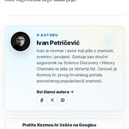
O AUTORU
Ivan Petričević
Ivan je novinar i autor koji piše o znanosti,
svemiru i povijesti. Gostuje kao stručni
sugovornik na Science Discovery i History
Channelu te piše za Večernji list. Osnivač je
Kozmos.hr, prvog hrvatskog portala
posvećenog popularizaciji znanosti.
Svi članci autora
Pratite Kozmos.hr češće na Googleu