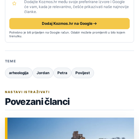
Dodajte Kozmos.hr među svoje preferirane izvore i Google
će vam, kada je relevantno, češće prikazivati naše najnovije
članke.
Dodaj Kozmos.hr na Google
Potrebno je biti prijavljen na Google račun. Odabir možete promijeniti u bilo kojem
trenutku.
TEME
arheologija
Jordan
Petra
Povijest
NASTAVI ISTRAŽIVATI
Povezani članci