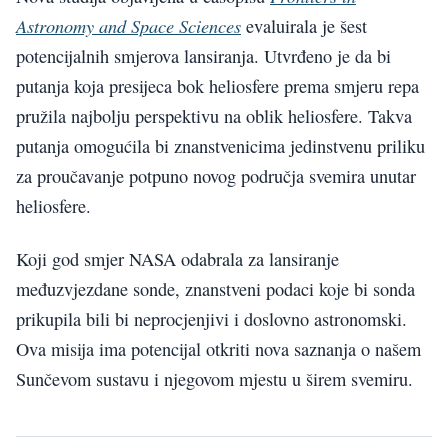
Astronomy and Space Sciences
evaluirala je šest
potencijalnih smjerova lansiranja. Utvrđeno je da bi
putanja koja presijeca bok heliosfere prema smjeru repa
pružila najbolju perspektivu na oblik heliosfere. Takva
putanja omogućila bi znanstvenicima jedinstvenu priliku
za proučavanje potpuno novog područja svemira unutar
heliosfere.
Koji god smjer NASA odabrala za lansiranje
međuzvjezdane sonde, znanstveni podaci koje bi sonda
prikupila bili bi neprocjenjivi i doslovno astronomski.
Ova misija ima potencijal otkriti nova saznanja o našem
Sunčevom sustavu i njegovom mjestu u širem svemiru.