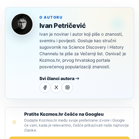
O AUTORU
Ivan Petričević
Ivan je novinar i autor koji piše o znanosti,
svemiru i povijesti. Gostuje kao stručni
sugovornik na Science Discovery i History
Channelu te piše za Večernji list. Osnivač je
Kozmos.hr, prvog hrvatskog portala
posvećenog popularizaciji znanosti.
Svi članci autora
Pratite Kozmos.hr češće na Googleu
Dodajte Kozmos.hr među svoje preferirane izvore i Google
će vam, kada je relevantno, češće prikazivati naše najnovije
članke.