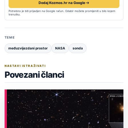
Dodaj Kozmos.hr na Google
Potrebno je biti prijavljen na Google račun. Odabir možete promijeniti u bilo kojem
trenutku.
TEME
međuzvijezdani prostor
NASA
sonda
NASTAVI ISTRAŽIVATI
Povezani članci