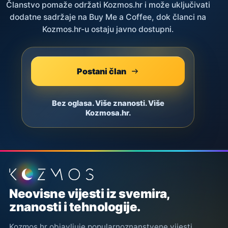
Članstvo pomaže održati Kozmos.hr i može uključivati
dodatne sadržaje na Buy Me a Coffee, dok članci na
Kozmos.hr-u ostaju javno dostupni.
Postani član
Bez oglasa. Više znanosti. Više
Kozmosa.hr.
Podnožje stranice
Neovisne vijesti iz svemira,
znanosti i tehnologije.
Kozmos.hr objavljuje popularnoznanstvene vijesti,