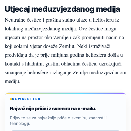
Utjecaj međuzvjezdanog medija
Neutralne čestice i prašina stalno ulaze u heliosferu iz
lokalnog međuzvjezdanog medija. Ove čestice mogu
utjecati na prostor oko Zemlje i čak promijeniti način na
koji solarni vjetar doseže Zemlju. Neki istraživači
predviđaju da je prije milijuna godina heliosfera došla u
kontakt s hladnim, gustim oblacima čestica, uzrokujući
smanjenje heliosfere i izlaganje Zemlje međuzvjezdanom
mediju.
NEWSLETTER
Najvažnije priče iz svemira na e-mailu.
Prijavite se za najvažnije priče o svemiru, znanosti i
tehnologiji.