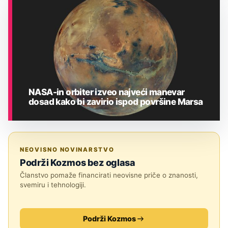
ASTRONOMIJA
NASA-in orbiter izveo najveći manevar
dosad kako bi zavirio ispod površine Marsa
ASTRONOMIJA
NEOVISNO NOVINARSTVO
Podrži Kozmos bez oglasa
Članstvo pomaže financirati neovisne priče o znanosti,
svemiru i tehnologiji.
Podrži Kozmos