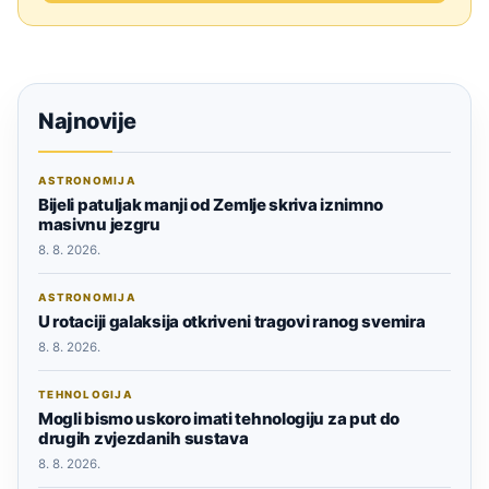
Najnovije
ASTRONOMIJA
Bijeli patuljak manji od Zemlje skriva iznimno
masivnu jezgru
8. 8. 2026.
ASTRONOMIJA
U rotaciji galaksija otkriveni tragovi ranog svemira
8. 8. 2026.
TEHNOLOGIJA
Mogli bismo uskoro imati tehnologiju za put do
drugih zvjezdanih sustava
8. 8. 2026.