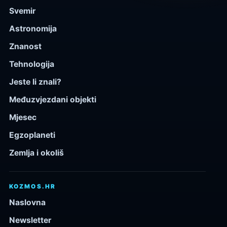
Svemir
Astronomija
Znanost
Tehnologija
Jeste li znali?
Međuzvjezdani objekti
Mjesec
Egzoplaneti
Zemlja i okoliš
KOZMOS.HR
Naslovna
Newsletter