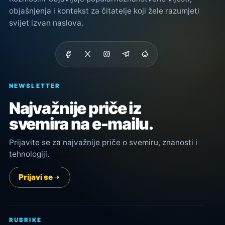
objašnjenja i kontekst za čitatelje koji žele razumjeti
svijet izvan naslova.
NEWSLETTER
Najvažnije priče iz
svemira na e-mailu.
Prijavite se za najvažnije priče o svemiru, znanosti i
tehnologiji.
Prijavi se
RUBRIKE