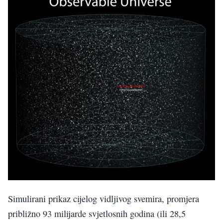
Simulirani prikaz cijelog vidljivog svemira, promjera
približno 93 milijarde svjetlosnih godina (ili 28,5