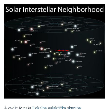
A ovdje je naša
Lokalna galaktička skupina
.