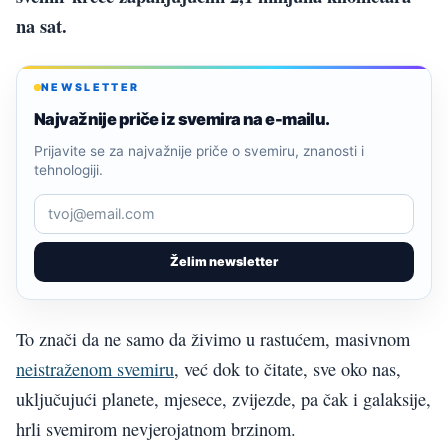
na sat.
NEWSLETTER
Najvažnije priče iz svemira na e-mailu.
Prijavite se za najvažnije priče o svemiru, znanosti i
tehnologiji.
Želim newsletter
To znači da ne samo da živimo u rastućem, masivnom
neistraženom svemiru
, već dok to čitate, sve oko nas,
uključujući planete, mjesece, zvijezde, pa čak i galaksije,
hrli svemirom nevjerojatnom brzinom.