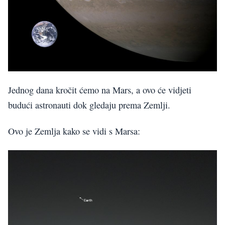
Jednog dana kročit ćemo na Mars, a ovo će vidjeti
budući astronauti dok gledaju prema Zemlji.
Ovo je Zemlja kako se vidi s Marsa: