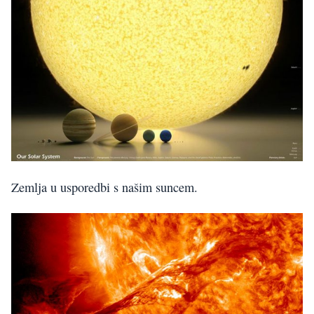
Zemlja u usporedbi s našim suncem.