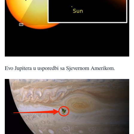
Evo Jupitera u usporedbi sa Sjevernom Amerikom.