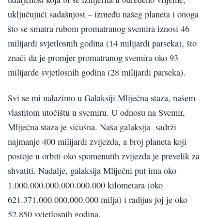
uključujući sadašnjost – između našeg planeta i onoga
što se smatra rubom promatranog svemira iznosi 46
milijardi svjetlosnih godina (14 milijardi parseka), što
znači da je promjer promatranog svemira oko 93
milijarde svjetlosnih godina (28 milijardi parseka).
Svi se mi nalazimo u Galaksiji Mliječna staza, našem
vlastitom utočištu u svemiru. U odnosu na Svemir,
Mliječna staza je sićušna. Naša galaksija sadrži
najmanje 400 milijardi zvijezda, a broj planeta koji
postoje u orbiti oko spomenutih zvijezda je prevelik za
shvatiti. Nadalje, galaksija Mliječni put ima oko
1.000.000.000.000.000.000 kilometara (oko
621.371.000.000.000.000 milja) i radijus joj je oko
52.850 svjetlosnih godina.