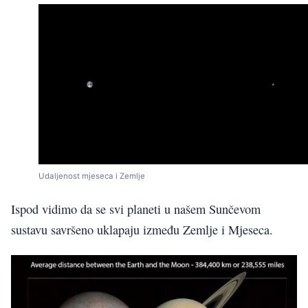
Udaljenost mjeseca i Zemlje
Ispod vidimo da se svi planeti u našem Sunčevom
sustavu savršeno uklapaju između Zemlje i Mjeseca.