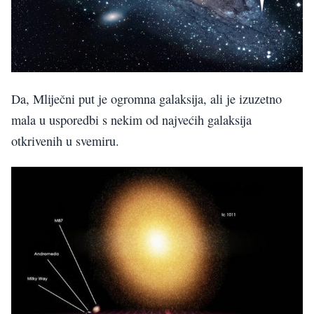
Da, Mliječni put je ogromna galaksija, ali je izuzetno
mala u usporedbi s nekim od najvećih galaksija
otkrivenih u svemiru.