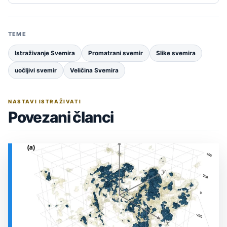
TEME
Istraživanje Svemira
Promatrani svemir
Slike svemira
uočljivi svemir
Veličina Svemira
NASTAVI ISTRAŽIVATI
Povezani članci