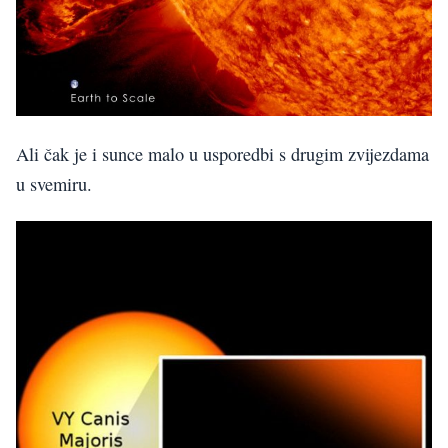
Ali čak je i sunce malo u usporedbi s drugim zvijezdama
u svemiru.