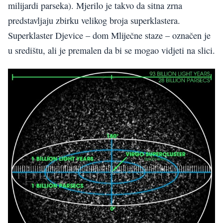
milijardi parseka). Mjerilo je takvo da sitna zrna
predstavljaju zbirku velikog broja superklastera.
Superklaster Djevice – dom Mliječne staze – označen je
u središtu, ali je premalen da bi se mogao vidjeti na slici.