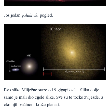
galaktički
Još jedan
pogled.
Evo slike Mliječne staze od 9 gigapiksela. Slika dolje
samo je mali dio cijele slike. Sve su te točke zvijezde, a
oko njih većinom kruže planeti.