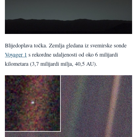
Blijedoplava točka. Zemlja gledana iz svemirske sonde
Voyager 1
s rekordne udaljenosti od oko 6 milijardi
kilometara (3,7 milijardi milja, 40,5 AU).