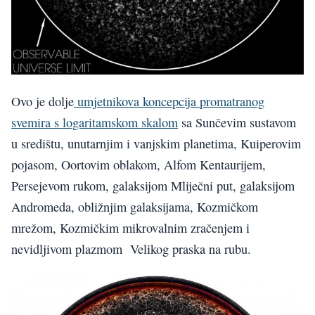
Ovo je dolje
umjetnikova koncepcija promatranog
svemira s logaritamskom skalom
sa Sunčevim sustavom
u središtu, unutarnjim i vanjskim planetima, Kuiperovim
pojasom, Oortovim oblakom, Alfom Kentaurijem,
Persejevom rukom, galaksijom Mliječni put, galaksijom
Andromeda, obližnjim galaksijama, Kozmičkom
mrežom, Kozmičkim mikrovalnim zračenjem i
nevidljivom plazmom Velikog praska na rubu.