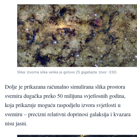
Slika: Izvorna slika velika je gotovo 25 gigabajta. Izvor : ESO.
Dolje je prikazana računalno simulirana slika prostora
svemira dugačka preko 50 milijuna svjetlosnih godina,
koja prikazuje moguću raspodjelu izvora svjetlosti u
svemiru – precizni relativni doprinosi galaksija i kvazara
nisu jasni.