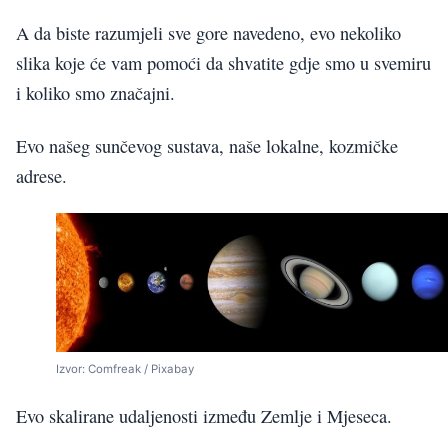
A da biste razumjeli sve gore navedeno, evo nekoliko
slika koje će vam pomoći da shvatite gdje smo u svemiru
i koliko smo značajni.
Evo našeg sunčevog sustava, naše lokalne, kozmičke
adrese.
Izvor: Comfreak / Pixabay
Evo skalirane udaljenosti između Zemlje i Mjeseca.