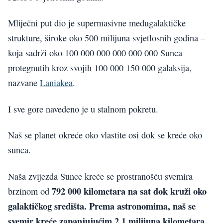
Mliječni put dio je supermasivne međugalaktičke
strukture, široke oko 500 milijuna svjetlosnih godina –
koja sadrži oko 100 000 000 000 000 000 Sunca
protegnutih kroz svojih 100 000 150 000 galaksija,
nazvane
Laniakea
.
I sve gore navedeno je u stalnom pokretu.
Naš se planet okreće oko vlastite osi dok se kreće oko
sunca.
Naša zvijezda Sunce kreće se prostranošću svemira
792 000 kilometara na sat dok kruži oko
brzinom od
galaktičkog središta. Prema astronomima, naš se
svemir kreće zapanjujućim 2,1 milijuna kilometara