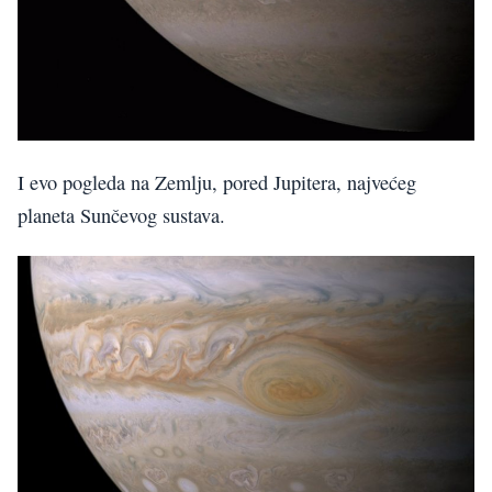
I evo pogleda na Zemlju, pored Jupitera, najvećeg
planeta Sunčevog sustava.