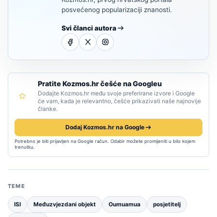
posvećenog popularizaciji znanosti.
Svi članci autora
Pratite Kozmos.hr češće na Googleu
Dodajte Kozmos.hr među svoje preferirane izvore i Google
će vam, kada je relevantno, češće prikazivati naše najnovije
članke.
Dodaj Kozmos.hr na Google
Potrebno je biti prijavljen na Google račun. Odabir možete promijeniti u bilo kojem
trenutku.
TEME
ISI
Međuzvjezdani objekt
Oumuamua
posjetitelj