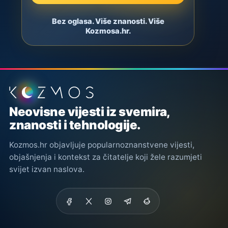
Bez oglasa. Više znanosti. Više
Kozmosa.hr.
Podnožje stranice
Neovisne vijesti iz svemira,
znanosti i tehnologije.
Kozmos.hr objavljuje popularnoznanstvene vijesti,
objašnjenja i kontekst za čitatelje koji žele razumjeti
svijet izvan naslova.