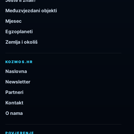
Jeste li znali?
Međuzvjezdani objekti
Mjesec
Egzoplaneti
Zemlja i okoliš
KOZMOS.HR
Naslovna
Newsletter
Partneri
Kontakt
O nama
POVJERENJE