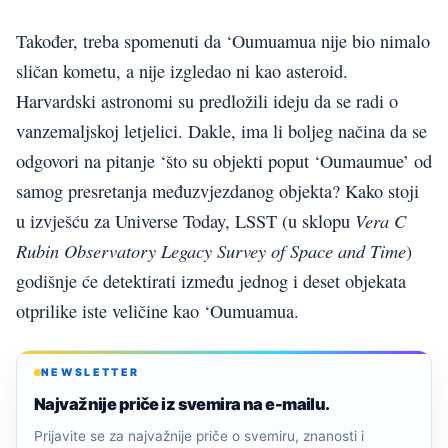
Također, treba spomenuti da ‘Oumuamua nije bio nimalo
sličan kometu, a nije izgledao ni kao asteroid.
Harvardski astronomi su predložili ideju da se radi o
vanzemaljskoj letjelici. Dakle, ima li boljeg načina da se
odgovori na pitanje ‘što su objekti poput ‘Oumaumue’ od
samog presretanja međuzvjezdanog objekta? Kako stoji
Vera C
u izvješću za Universe Today, LSST (u sklopu
Rubin Observatory Legacy Survey of Space and Time
)
godišnje će detektirati između jednog i deset objekata
otprilike iste veličine kao ‘Oumuamua.
NEWSLETTER
Najvažnije priče iz svemira na e-mailu.
Prijavite se za najvažnije priče o svemiru, znanosti i