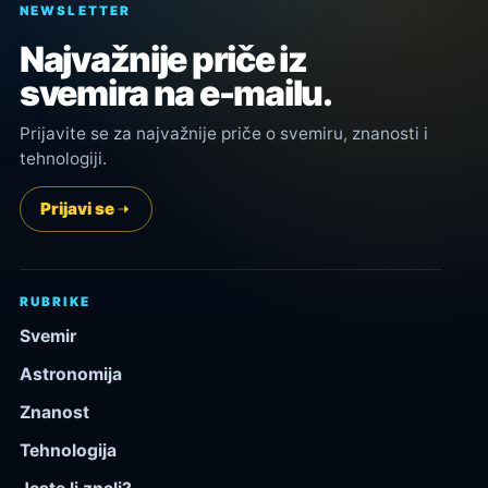
NEWSLETTER
Najvažnije priče iz
svemira na e-mailu.
Prijavite se za najvažnije priče o svemiru, znanosti i
tehnologiji.
Prijavi se
RUBRIKE
Svemir
Astronomija
Znanost
Tehnologija