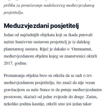
priliku za proučavanje nadolazećeg međuzvjezdanog
posjetitelja.
Međuzvjezdani posjetitelj
Jedan od najčudnijih objekata koji su ikada putovali
našim Sunčevim sustavom posjetitelj je iz dalekog
planetarnog sustava. Riječ je dakako o ‘Oumuamui,
međuzvjezdanom objektu kojeg su znanstvenici oktirli
2017. godine.
Promatranja objekta brzo su otkrila da se radi o tzv.
međuzvjezdanom posjetitelju, što znači da nije vezan
gravitacijom za naše Sunce te da putuje međuzvjezdanim
prostorom, skačući od jedne zvijezde do druge. Zatim,
nekoliko godina kasnije, otkrili smo još jedan takav