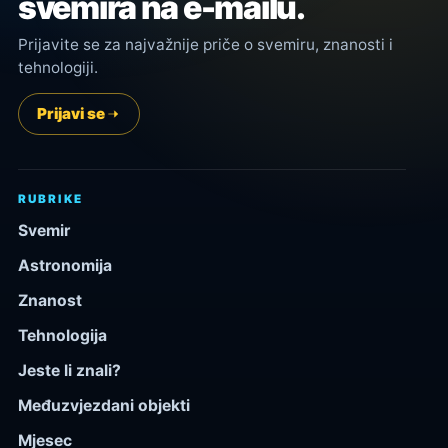
svemira na e-mailu.
Prijavite se za najvažnije priče o svemiru, znanosti i
tehnologiji.
Prijavi se
RUBRIKE
Svemir
Astronomija
Znanost
Tehnologija
Jeste li znali?
Međuzvjezdani objekti
Mjesec