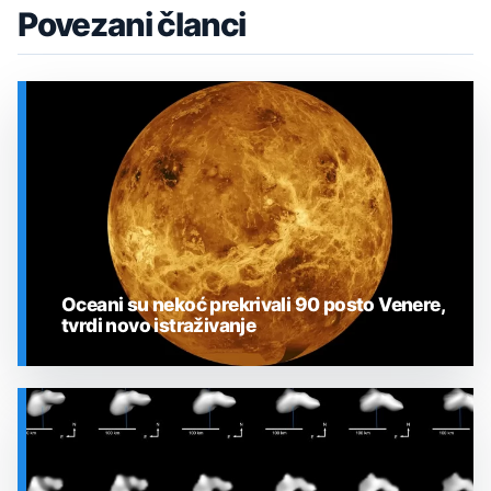
Povezani članci
Oceani su nekoć prekrivali 90 posto Venere,
tvrdi novo istraživanje
SVEMIR