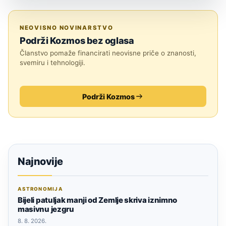
SVEMIR
NEOVISNO NOVINARSTVO
Podrži Kozmos bez oglasa
Članstvo pomaže financirati neovisne priče o znanosti,
svemiru i tehnologiji.
Podrži Kozmos
Najnovije
ASTRONOMIJA
Bijeli patuljak manji od Zemlje skriva iznimno
masivnu jezgru
8. 8. 2026.