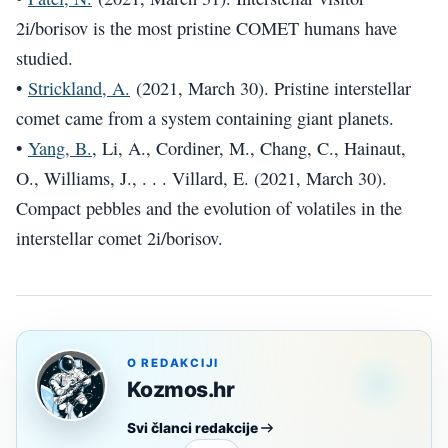
2i/borisov is the most pristine COMET humans have
studied.
•
Strickland, A.
(2021, March 30). Pristine interstellar
comet came from a system containing giant planets.
•
Yang, B.
, Li, A., Cordiner, M., Chang, C., Hainaut,
O., Williams, J., . . . Villard, E. (2021, March 30).
Compact pebbles and the evolution of volatiles in the
interstellar comet 2i/borisov.
O REDAKCIJI
Kozmos.hr
Svi članci redakcije