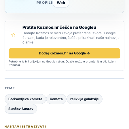
Web
PROFILI
Pratite Kozmos.hr češće na Googleu
Dodajte Kozmos.hr među svoje preferirane izvore i Google
će vam, kada je relevantno, češće prikazivati naše najnovije
članke.
Dodaj Kozmos.hr na Google
Potrebno je biti prijavljen na Google račun. Odabir možete promijeniti u bilo kojem
trenutku.
TEME
Borisovljeva kometa
Kometa
relikvija galaksije
Sunčev Sustav
NASTAVI ISTRAŽIVATI