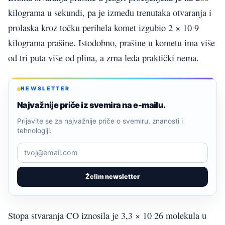
kilograma u sekundi, pa je između trenutaka otvaranja i
prolaska kroz točku perihela komet izgubio 2 × 10 9
kilograma prašine. Istodobno, prašine u kometu ima više
od tri puta više od plina, a zrna leda praktički nema.
NEWSLETTER
Najvažnije priče iz svemira na e-mailu.
Prijavite se za najvažnije priče o svemiru, znanosti i
tehnologiji.
Želim newsletter
Stopa stvaranja CO iznosila je 3,3 × 10 26 molekula u