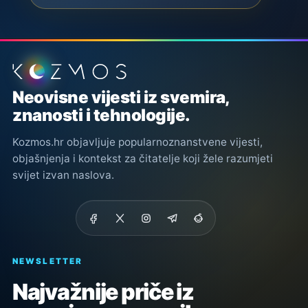
Podnožje stranice
Neovisne vijesti iz svemira,
znanosti i tehnologije.
Kozmos.hr objavljuje popularnoznanstvene vijesti,
objašnjenja i kontekst za čitatelje koji žele razumjeti
svijet izvan naslova.
NEWSLETTER
Najvažnije priče iz