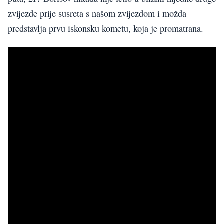
zvijezde prije susreta s našom zvijezdom i možda
predstavlja prvu iskonsku kometu, koja je promatrana.