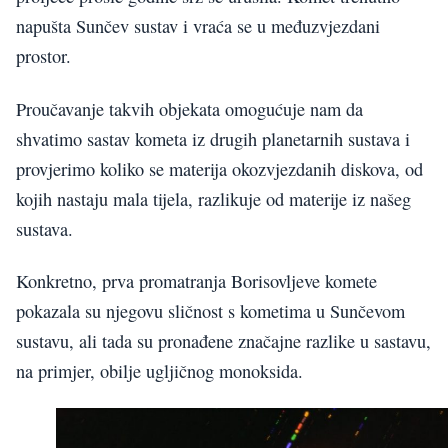
napušta Sunčev sustav i vraća se u međuzvjezdani
prostor.
Proučavanje takvih objekata omogućuje nam da
shvatimo sastav kometa iz drugih planetarnih sustava i
provjerimo koliko se materija okozvjezdanih diskova, od
kojih nastaju mala tijela, razlikuje od materije iz našeg
sustava.
Konkretno, prva promatranja Borisovljeve komete
pokazala su njegovu sličnost s kometima u Sunčevom
sustavu, ali tada su pronađene značajne razlike u sastavu,
na primjer, obilje ugljičnog monoksida.