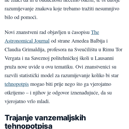
razumijevanje znakova koje trebamo tražiti nesumnjivo
bilo od pomoći.
Novi znanstveni rad objavljen u časopisu
The
Astronomical Journal
od strane Amedea Balbija i
Claudia Grimaldija, profesora na Sveučilištu u Rimu Tor
Vergata i na Saveznoj politehničkoj školi u Lausanni
pruža nove uvide u ovu tematiku. Ovi znanstvenici su
razvili statistički model za razumijevanje koliko bi star
tehnopotpis
mogao biti prije nego što ga vjerojatno
otkrijemo – i njihov je odgovor iznenađujuće, da su
vjerojatno vrlo mladi.
Trajanje vanzemaljskih
tehnopotpisa