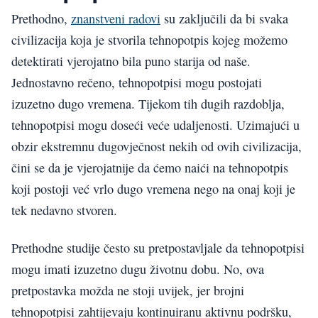
Prethodno,
znanstveni radovi
su zaključili da bi svaka
civilizacija koja je stvorila tehnopotpis kojeg možemo
detektirati vjerojatno bila puno starija od naše.
Jednostavno rečeno, tehnopotpisi mogu postojati
izuzetno dugo vremena. Tijekom tih dugih razdoblja,
tehnopotpisi mogu doseći veće udaljenosti. Uzimajući u
obzir ekstremnu dugovječnost nekih od ovih civilizacija,
čini se da je vjerojatnije da ćemo naići na tehnopotpis
koji postoji već vrlo dugo vremena nego na onaj koji je
tek nedavno stvoren.
Prethodne studije često su pretpostavljale da tehnopotpisi
mogu imati izuzetno dugu životnu dobu. No, ova
pretpostavka možda ne stoji uvijek, jer brojni
tehnopotpisi zahtijevaju kontinuiranu aktivnu podršku,