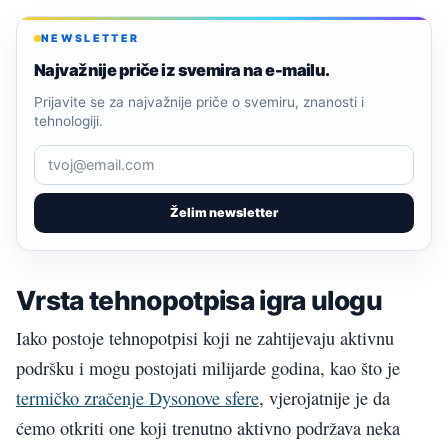
NEWSLETTER
Najvažnije priče iz svemira na e-mailu.
Prijavite se za najvažnije priče o svemiru, znanosti i
tehnologiji.
Želim newsletter
Vrsta tehnopotpisa igra ulogu
Iako postoje tehnopotpisi koji ne zahtijevaju aktivnu
podršku i mogu postojati milijarde godina, kao što je
termičko zračenje Dysonove sfere
, vjerojatnije je da
ćemo otkriti one koji trenutno aktivno podržava neka