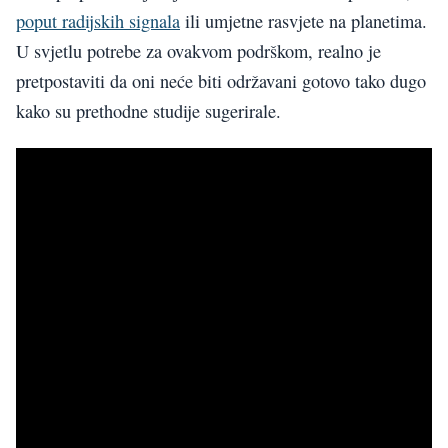
poput radijskih signala
ili umjetne rasvjete na planetima.
U svjetlu potrebe za ovakvom podrškom, realno je
pretpostaviti da oni neće biti održavani gotovo tako dugo
kako su prethodne studije sugerirale.