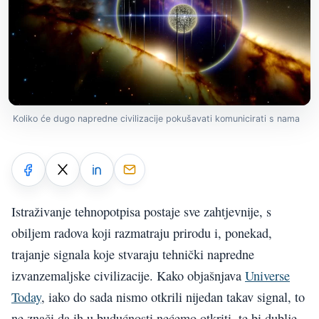
Koliko će dugo napredne civilizacije pokušavati komunicirati s nama
Istraživanje tehnopotpisa postaje sve zahtjevnije, s
obiljem radova koji razmatraju prirodu i, ponekad,
trajanje signala koje stvaraju tehnički napredne
izvanzemaljske civilizacije. Kako objašnjava
Universe
Today
, iako do sada nismo otkrili nijedan takav signal, to
ne znači da ih u budućnosti nećemo otkriti, te bi dublje