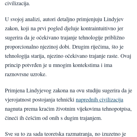
civilizacija.
U svojoj analizi, autori detaljno primjenjuju Lindyjev
zakon, koji na prvi pogled djeluje kontraintuitivno jer
sugerira da je očekivano trajanje tehnologije približno
proporcionalno njezinoj dobi. Drugim riječima, što je
tehnologija starija, njezino očekivano trajanje raste. Ovaj
princip potvrđen je u mnogim kontekstima i ima
raznovrsne uzroke.
Primjena Lindyjevog zakona na ovu studiju sugerira da je
vjerojatnost postojanja tehnički
naprednih civilizacija
nagnuta prema kraćim životnim vijekovima tehnopotpisa,
čineći ih češćim od onih s dugim trajanjem.
Sve su to za sada teoretska razmatranja, no izuzetno je