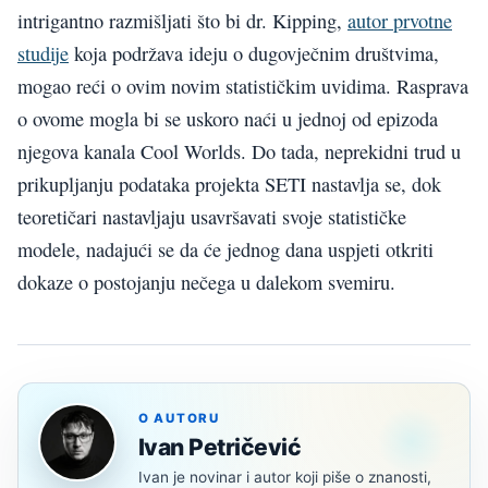
intrigantno razmišljati što bi dr. Kipping,
autor prvotne
studije
koja podržava ideju o dugovječnim društvima,
mogao reći o ovim novim statističkim uvidima. Rasprava
o ovome mogla bi se uskoro naći u jednoj od epizoda
njegova kanala Cool Worlds. Do tada, neprekidni trud u
prikupljanju podataka projekta SETI nastavlja se, dok
teoretičari nastavljaju usavršavati svoje statističke
modele, nadajući se da će jednog dana uspjeti otkriti
dokaze o postojanju nečega u dalekom svemiru.
O AUTORU
Ivan Petričević
Ivan je novinar i autor koji piše o znanosti,