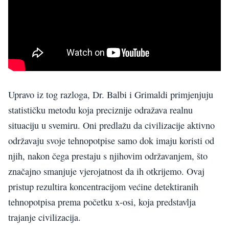
Upravo iz tog razloga, Dr. Balbi i Grimaldi primjenjuju
statističku metodu koja preciznije odražava realnu
situaciju u svemiru. Oni predlažu da civilizacije aktivno
održavaju svoje tehnopotpise samo dok imaju koristi od
njih, nakon čega prestaju s njihovim održavanjem, što
značajno smanjuje vjerojatnost da ih otkrijemo. Ovaj
pristup rezultira koncentracijom većine detektiranih
tehnopotpisa prema početku x-osi, koja predstavlja
trajanje civilizacija.