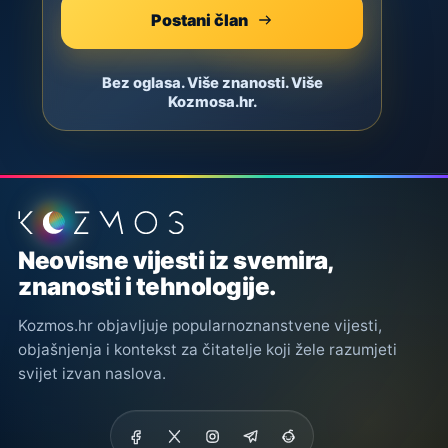
Postani član
Bez oglasa. Više znanosti. Više
Kozmosa.hr.
Podnožje stranice
Neovisne vijesti iz svemira,
znanosti i tehnologije.
Kozmos.hr objavljuje popularnoznanstvene vijesti,
objašnjenja i kontekst za čitatelje koji žele razumjeti
svijet izvan naslova.