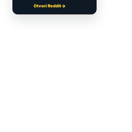
Otvori Reddit