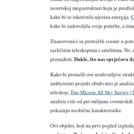
teoretskoj megastrukturi koju je predlo
kako bi se iskoristila njezina energija.
C
kako bi zadovoljila svoje potrebe, a tim
Znanstvenici su pretražili svemir u pot
različitim teleskopima i satelitima. No,
Dakle, što nas sprječava d
pronađeni.
Kako bi pronašli ove neuhvatljive struk
ambiciozni projekt obuhvatio je analizu
teleskop,
Two Micron All Sky Survey 
analizu više od pet milijuna svemirskih 
pokazuju neobične karakteristike.
Ovi objekti, koji na prvi pogled izgled