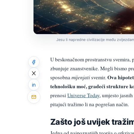
Jesu li napredne civilizacije među zvijezdam
U beskonačnom prostranstvu svemira, p
zbunjuje znanstvenike. Mogli bismo pretp
Ova hipotet
sposobna
mijenjati
svemir.
tehnološku moć, gradeći strukture ko
prenosi
Universe Today
, umjesto jasnih
pitajući tražimo li na pogrešan način.
Zašto još uvijek traž
Jedna od najpoznatijih teorija o otkriv