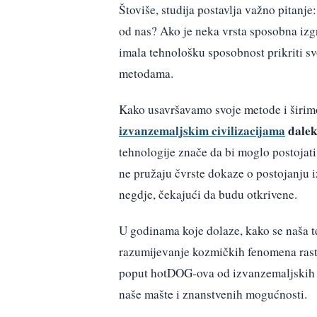
Štoviše, studija postavlja važno pitanje
od nas? Ako je neka vrsta sposobna izg
imala tehnološku sposobnost prikriti sv
metodama.
Kako usavršavamo svoje metode i širimo 
izvanzemaljskim civilizacijama
dalek
tehnologije znače da bi moglo postojati
ne pružaju čvrste dokaze o postojanju 
negdje, čekajući da budu otkrivene.
U godinama koje dolaze, kako se naša t
razumijevanje kozmičkih fenomena rast
poput hotDOG-ova od izvanzemaljskih m
naše mašte i znanstvenih mogućnosti.