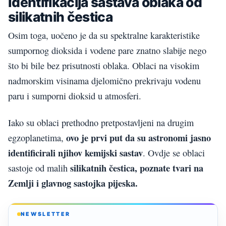
Identifikacija sastava oblaka od
silikatnih čestica
Osim toga, uočeno je da su spektralne karakteristike
sumpornog dioksida i vodene pare znatno slabije nego
što bi bile bez prisutnosti oblaka. Oblaci na visokim
nadmorskim visinama djelomično prekrivaju vodenu
paru i sumporni dioksid u atmosferi.
Iako su oblaci prethodno pretpostavljeni na drugim
ovo je prvi put da su astronomi jasno
egzoplanetima,
identificirali njihov kemijski sastav
. Ovdje se oblaci
silikatnih čestica, poznate tvari na
sastoje od malih
Zemlji i glavnog sastojka pijeska.
NEWSLETTER