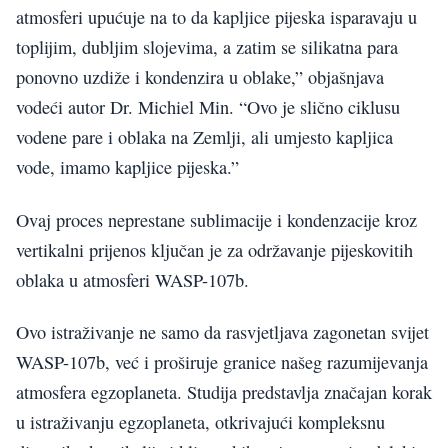
atmosferi upućuje na to da kapljice pijeska isparavaju u
toplijim, dubljim slojevima, a zatim se silikatna para
ponovno uzdiže i kondenzira u oblake,” objašnjava
vodeći autor Dr. Michiel Min. “Ovo je slično ciklusu
vodene pare i oblaka na Zemlji, ali umjesto kapljica
vode, imamo kapljice pijeska.”
Ovaj proces neprestane sublimacije i kondenzacije kroz
vertikalni prijenos ključan je za održavanje pijeskovitih
oblaka u atmosferi WASP-107b.
Ovo istraživanje ne samo da rasvjetljava zagonetan svijet
WASP-107b, već i proširuje granice našeg razumijevanja
atmosfera egzoplaneta. Studija predstavlja značajan korak
u istraživanju egzoplaneta, otkrivajući kompleksnu