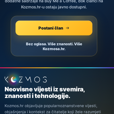
dodatne sadržaje na Buy Me a Coffee, dok članci na
Kozmos.hr-u ostaju javno dostupni.
Postani član
Bez oglasa. Više znanosti. Više
Kozmosa.hr.
Podnožje stranice
Neovisne vijesti iz svemira,
znanosti i tehnologije.
Kozmos.hr objavljuje popularnoznanstvene vijesti,
objašnjenja i kontekst za čitatelje koji žele razumjeti