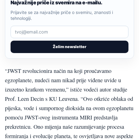
Najvažnije priče iz svemira na e-mailu.
Prijavite se za najvažnije priče o svemiru, znanosti i
tehnologiji.
Želim newsletter
“JWST revolucionira način na koji proučavamo
egzoplanete, nudeći nam nikad prije viđene uvide u
izuzetno kratkom vremenu,” ističe vodeći autor studije
Prof. Leen Decin s KU Leuvena. “Ovo otkriće oblaka od
pijeska, vode i sumpornog dioksida na ovom egzoplanetu
pomoću JWST-ovog instrumenta MIRI predstavlja
prekretnicu. Ono mijenja naše razumijevanje procesa
formiranja i evolucije planeta, te osvjetljava nove aspekte