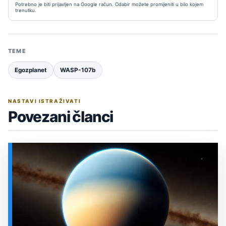
Potrebno je biti prijavljen na Google račun. Odabir možete promijeniti u bilo kojem
trenutku.
TEME
Egozplanet
WASP-107b
NASTAVI ISTRAŽIVATI
Povezani članci