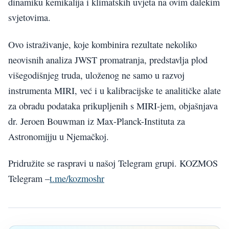
dinamiku kemikalija i klimatskih uvjeta na ovim dalekim
svjetovima.
Ovo istraživanje, koje kombinira rezultate nekoliko
neovisnih analiza JWST promatranja, predstavlja plod
višegodišnjeg truda, uloženog ne samo u razvoj
instrumenta MIRI, već i u kalibracijske te analitičke alate
za obradu podataka prikupljenih s MIRI-jem, objašnjava
dr. Jeroen Bouwman iz Max-Planck-Instituta za
Astronomijju u Njemačkoj.
Pridružite se raspravi u našoj Telegram grupi. KOZMOS
Telegram –
t.me/kozmoshr