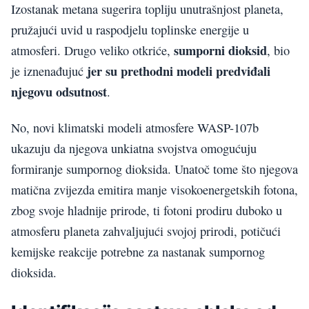
Izostanak metana sugerira topliju unutrašnjost planeta,
pružajući uvid u raspodjelu toplinske energije u
sumporni dioksid
atmosferi. Drugo veliko otkriće,
, bio
jer su prethodni modeli predviđali
je iznenađujuć
njegovu odsutnost
.
No, novi klimatski modeli atmosfere WASP-107b
ukazuju da njegova unkiatna svojstva omogućuju
formiranje sumpornog dioksida. Unatoč tome što njegova
matična zvijezda emitira manje visokoenergetskih fotona,
zbog svoje hladnije prirode, ti fotoni prodiru duboko u
atmosferu planeta zahvaljujući svojoj prirodi, potičući
kemijske reakcije potrebne za nastanak sumpornog
dioksida.