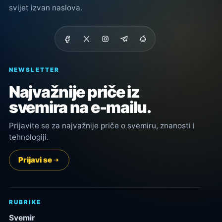
svijet izvan naslova.
NEWSLETTER
Najvažnije priče iz
svemira na e-mailu.
Prijavite se za najvažnije priče o svemiru, znanosti i
tehnologiji.
Prijavi se
RUBRIKE
Svemir