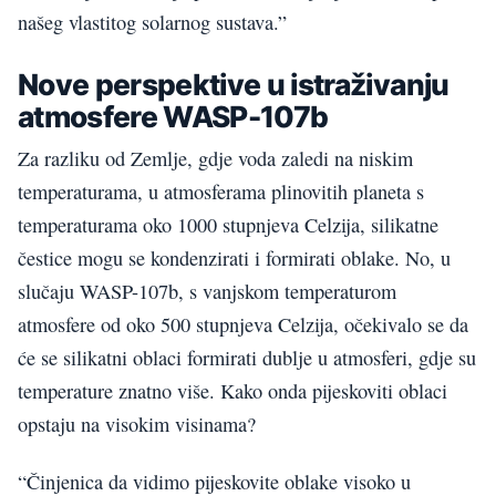
našeg vlastitog solarnog sustava.”
Nove perspektive u istraživanju
atmosfere WASP-107b
Za razliku od Zemlje, gdje voda zaledi na niskim
temperaturama, u atmosferama plinovitih planeta s
temperaturama oko 1000 stupnjeva Celzija, silikatne
čestice mogu se kondenzirati i formirati oblake. No, u
slučaju WASP-107b, s vanjskom temperaturom
atmosfere od oko 500 stupnjeva Celzija, očekivalo se da
će se silikatni oblaci formirati dublje u atmosferi, gdje su
temperature znatno više. Kako onda pijeskoviti oblaci
opstaju na visokim visinama?
“Činjenica da vidimo pijeskovite oblake visoko u