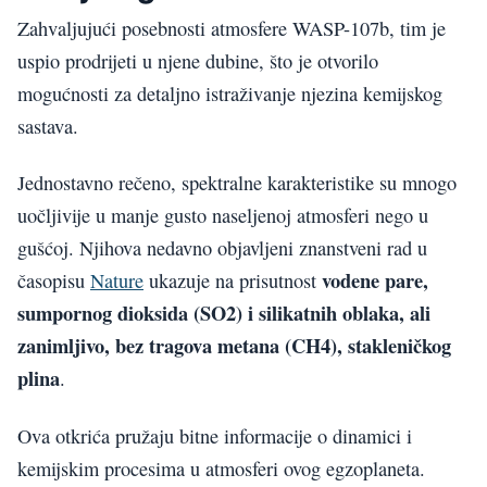
Zahvaljujući posebnosti atmosfere WASP-107b, tim je
uspio prodrijeti u njene dubine, što je otvorilo
mogućnosti za detaljno istraživanje njezina kemijskog
sastava.
Jednostavno rečeno, spektralne karakteristike su mnogo
uočljivije u manje gusto naseljenoj atmosferi nego u
gušćoj. Njihova nedavno objavljeni znanstveni rad u
vodene pare,
časopisu
Nature
ukazuje na prisutnost
sumpornog dioksida (SO2) i silikatnih oblaka, ali
zanimljivo, bez tragova metana (CH4), stakleničkog
plina
.
Ova otkrića pružaju bitne informacije o dinamici i
kemijskim procesima u atmosferi ovog egzoplaneta.