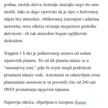
godina, možda skriva složenije značajke nego što smo
mislili. Iako se dugo vjerovalo da je riječ o beživotnoj
stijeni bez atmosfere, oblikovanoj zračenjem i udarima
meteorita, nova otkrića otvaraju mogućnost geološke
aktivnosti—ili čak atmosfere bogate ugljikovim
dioksidom.
Trappist-1 b dio je jedinstvenog sustava od sedam
stjenovitih planeta. Tri od tih planeta nalaze se u
“nastanjivoj zoni,” gdje bi uvjeti mogli podržavati
prisutnost tekuće vode. Astronomi su oduševljeni ovim
planetarnim sustavom te su posvetili više od 290 sati
JWST promatranja njegovim tajnama.
Nature
Najnovija otkrića, objavljena u časopisu