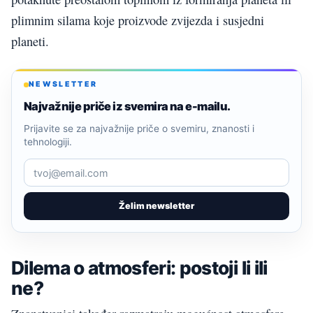
plimnim silama koje proizvode zvijezda i susjedni
planeti.
NEWSLETTER
Najvažnije priče iz svemira na e-mailu.
Prijavite se za najvažnije priče o svemiru, znanosti i
tehnologiji.
Želim newsletter
Dilema o atmosferi: postoji li ili
ne?