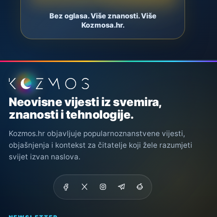
Bez oglasa. Više znanosti. Više
Kozmosa.hr.
Podnožje stranice
Neovisne vijesti iz svemira,
znanosti i tehnologije.
Kozmos.hr objavljuje popularnoznanstvene vijesti,
objašnjenja i kontekst za čitatelje koji žele razumjeti
svijet izvan naslova.