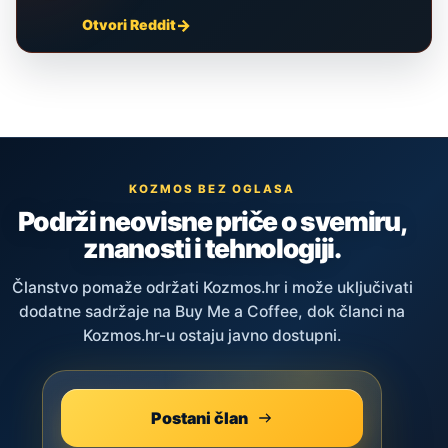
Otvori Reddit
KOZMOS BEZ OGLASA
Podrži neovisne priče o svemiru,
znanosti i tehnologiji.
Članstvo pomaže održati Kozmos.hr i može uključivati
dodatne sadržaje na Buy Me a Coffee, dok članci na
Kozmos.hr-u ostaju javno dostupni.
Postani član