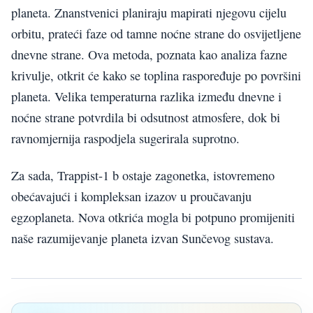
planeta. Znanstvenici planiraju mapirati njegovu cijelu
orbitu, prateći faze od tamne noćne strane do osvijetljene
dnevne strane. Ova metoda, poznata kao analiza fazne
krivulje, otkrit će kako se toplina raspoređuje po površini
planeta. Velika temperaturna razlika između dnevne i
noćne strane potvrdila bi odsutnost atmosfere, dok bi
ravnomjernija raspodjela sugerirala suprotno.
Za sada, Trappist-1 b ostaje zagonetka, istovremeno
obećavajući i kompleksan izazov u proučavanju
egzoplaneta. Nova otkrića mogla bi potpuno promijeniti
naše razumijevanje planeta izvan Sunčevog sustava.