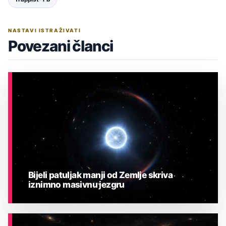
NASTAVI ISTRAŽIVATI
Povezani članci
Bijeli patuljak manji od Zemlje skriva
iznimno masivnu jezgru