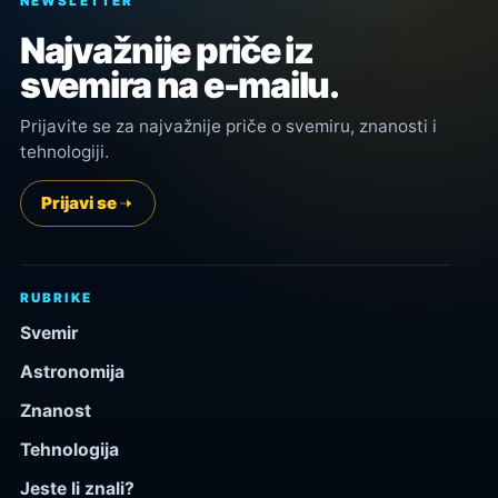
NEWSLETTER
Najvažnije priče iz
svemira na e-mailu.
Prijavite se za najvažnije priče o svemiru, znanosti i
tehnologiji.
Prijavi se
RUBRIKE
Svemir
Astronomija
Znanost
Tehnologija
Jeste li znali?