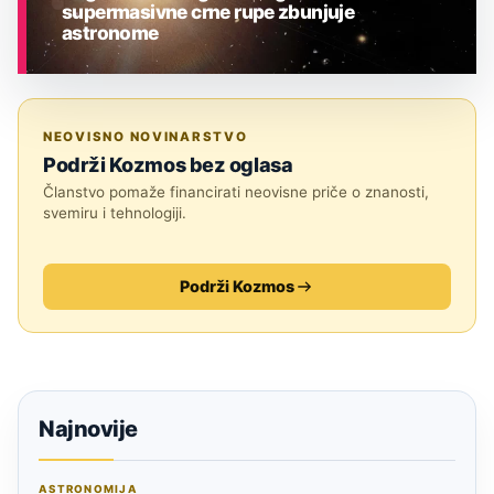
supermasivne crne rupe zbunjuje
astronome
ASTRONOMIJA
NEOVISNO NOVINARSTVO
Podrži Kozmos bez oglasa
Članstvo pomaže financirati neovisne priče o znanosti,
svemiru i tehnologiji.
Podrži Kozmos
Najnovije
ASTRONOMIJA