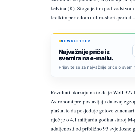
kelvina (K). Stoga je tim pod vodstvom
kratkim periodom ( ultra-short-period 
NEWSLETTER
Najvažnije priče iz
svemira na e-mailu.
Prijavite se za najvažnije priče o svemiru
Rezultati ukazuju na to da je Wolf 327 
Astronomi pretpostavljaju da ovaj egz
plašta, te da posjeduje gotovo zanemari
riječ je o 4,1 milijardu godina staroj M
udaljenosti od približno 93 svjetlosne