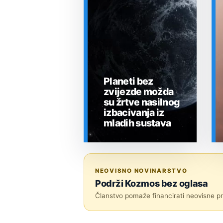
Planeti bez
zvijezde možda
su žrtve nasilnog
izbacivanja iz
mladih sustava
SVEMIR
NEOVISNO NOVINARSTVO
Podrži Kozmos bez oglasa
Članstvo pomaže financirati neovisne pri