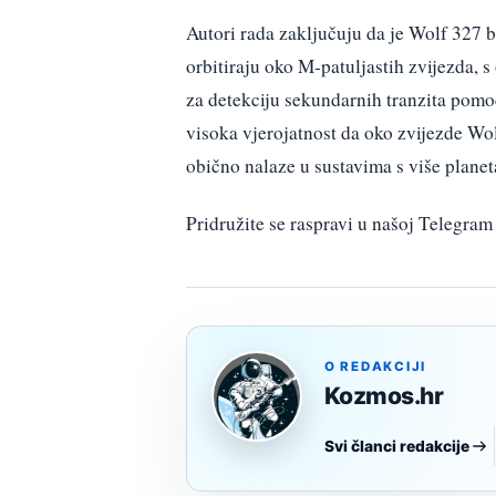
Autori rada zaključuju da je Wolf 327 
orbitiraju oko M-patuljastih zvijezda, 
za detekciju sekundarnih tranzita pom
visoka vjerojatnost da oko zvijezde Wolf
obično nalaze u sustavima s više planet
Pridružite se raspravi u našoj Telegr
O REDAKCIJI
Kozmos.hr
Svi članci redakcije