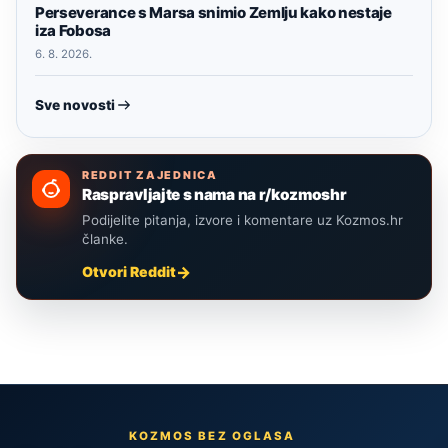
Perseverance s Marsa snimio Zemlju kako nestaje
iza Fobosa
6. 8. 2026.
Sve novosti
REDDIT ZAJEDNICA
Raspravljajte s nama na r/kozmoshr
Podijelite pitanja, izvore i komentare uz Kozmos.hr
članke.
Otvori Reddit
KOZMOS BEZ OGLASA