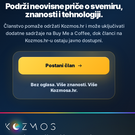
Podrži neovisne priče o svemiru,
znanosti i tehnologiji.
Članstvo pomaže održati Kozmos.hr i može uključivati
dodatne sadržaje na Buy Me a Coffee, dok članci na
Kozmos.hr-u ostaju javno dostupni.
Postani član
Bez oglasa. Više znanosti. Više
Kozmosa.hr.
Podnožje stranice