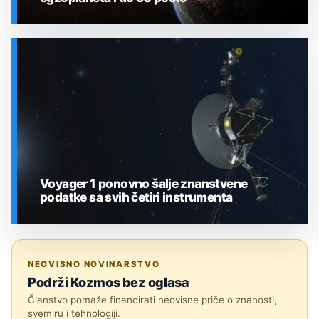
SVEMIR
Voyager 1 ponovno šalje znanstvene
podatke sa svih četiri instrumenta
SVEMIR
NEOVISNO NOVINARSTVO
Podrži Kozmos bez oglasa
Članstvo pomaže financirati neovisne priče o znanosti,
svemiru i tehnologiji.