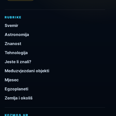
RUBRIKE
Svemir
Astronomija
Znanost
Tehnologija
Jeste li znali?
Međuzvjezdani objekti
Mjesec
Egzoplaneti
Zemlja i okoliš
KOZMOS.HR