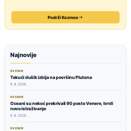
Podrži Kozmos
Najnovije
SVEMIR
Tekući dušik izbija na površinu Plutona
6. 8. 2026.
SVEMIR
Oceani su nekoć prekrivali 90 posto Venere, tvrdi
novo istraživanje
6. 8. 2026.
SVEMIR