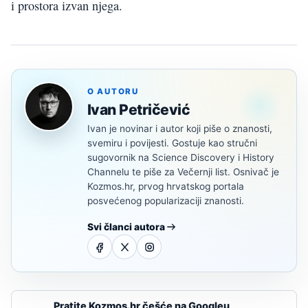
i prostora izvan njega.
O AUTORU
Ivan Petričević
Ivan je novinar i autor koji piše o znanosti,
svemiru i povijesti. Gostuje kao stručni
sugovornik na Science Discovery i History
Channelu te piše za Večernji list. Osnivač je
Kozmos.hr, prvog hrvatskog portala
posvećenog popularizaciji znanosti.
Svi članci autora
Pratite Kozmos.hr češće na Googleu