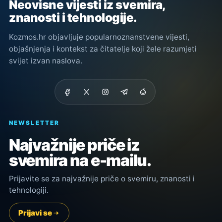
Neovisne vijesti iz svemira,
znanosti i tehnologije.
Kozmos.hr objavljuje popularnoznanstvene vijesti,
objašnjenja i kontekst za čitatelje koji žele razumjeti
svijet izvan naslova.
NEWSLETTER
Najvažnije priče iz
svemira na e-mailu.
Prijavite se za najvažnije priče o svemiru, znanosti i
tehnologiji.
Prijavi se