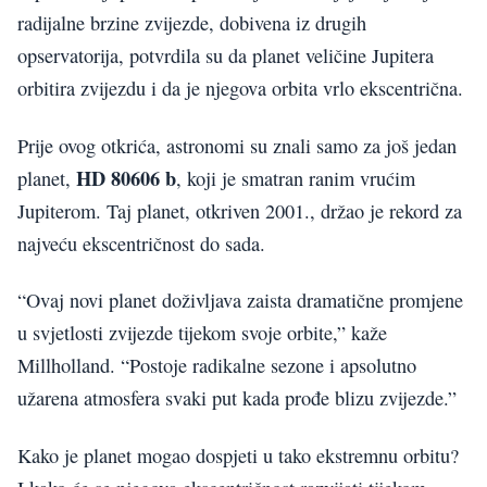
radijalne brzine zvijezde, dobivena iz drugih
opservatorija, potvrdila su da planet veličine Jupitera
orbitira zvijezdu i da je njegova orbita vrlo ekscentrična.
Prije ovog otkrića, astronomi su znali samo za još jedan
HD 80606 b
planet,
, koji je smatran ranim vrućim
Jupiterom. Taj planet, otkriven 2001., držao je rekord za
najveću ekscentričnost do sada.
“Ovaj novi planet doživljava zaista dramatične promjene
u svjetlosti zvijezde tijekom svoje orbite,” kaže
Millholland. “Postoje radikalne sezone i apsolutno
užarena atmosfera svaki put kada prođe blizu zvijezde.”
Kako je planet mogao dospjeti u tako ekstremnu orbitu?