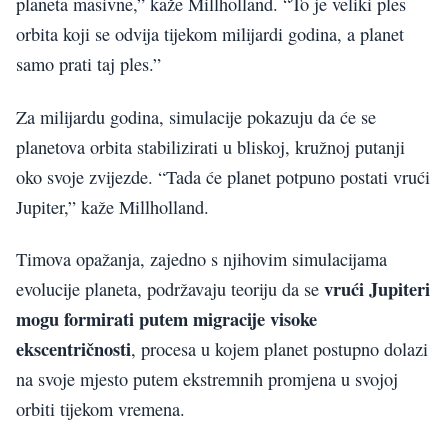
planeta masivne,” kaže Millholland. “To je veliki ples
orbita koji se odvija tijekom milijardi godina, a planet
samo prati taj ples.”
Za milijardu godina, simulacije pokazuju da će se
planetova orbita stabilizirati u bliskoj, kružnoj putanji
oko svoje zvijezde. “Tada će planet potpuno postati vrući
Jupiter,” kaže Millholland.
Timova opažanja, zajedno s njihovim simulacijama
vrući Jupiteri
evolucije planeta, podržavaju teoriju da se
mogu formirati putem migracije visoke
ekscentričnosti
, procesa u kojem planet postupno dolazi
na svoje mjesto putem ekstremnih promjena u svojoj
orbiti tijekom vremena.