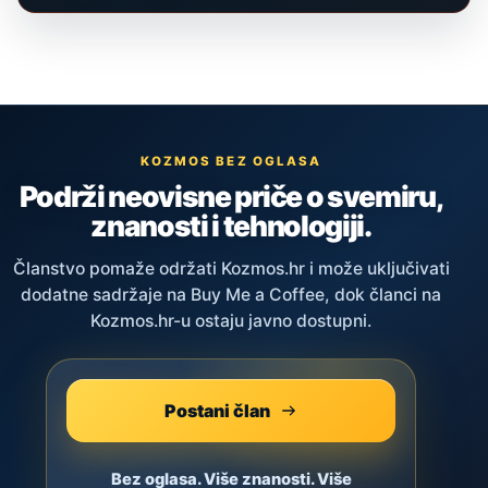
KOZMOS BEZ OGLASA
Podrži neovisne priče o svemiru,
znanosti i tehnologiji.
Članstvo pomaže održati Kozmos.hr i može uključivati
dodatne sadržaje na Buy Me a Coffee, dok članci na
Kozmos.hr-u ostaju javno dostupni.
Postani član
Bez oglasa. Više znanosti. Više