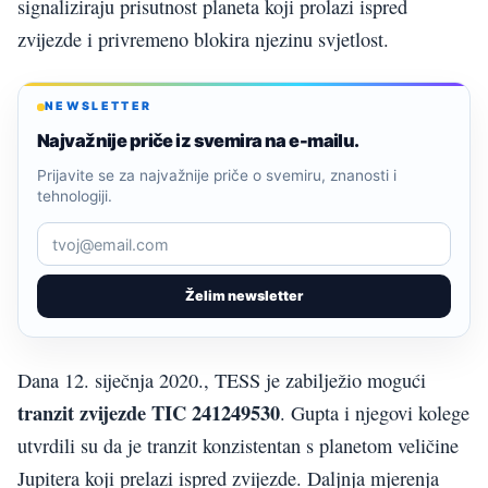
signaliziraju prisutnost planeta koji prolazi ispred
zvijezde i privremeno blokira njezinu svjetlost.
NEWSLETTER
Najvažnije priče iz svemira na e-mailu.
Prijavite se za najvažnije priče o svemiru, znanosti i
tehnologiji.
Želim newsletter
Dana 12. siječnja 2020., TESS je zabilježio mogući
tranzit zvijezde TIC 241249530
. Gupta i njegovi kolege
utvrdili su da je tranzit konzistentan s planetom veličine
Jupitera koji prelazi ispred zvijezde. Daljnja mjerenja