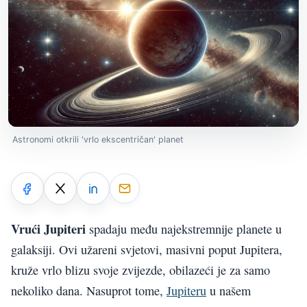
Astronomi otkrili 'vrlo ekscentričan' planet
Vrući Jupiteri
spadaju među najekstremnije planete u
galaksiji. Ovi užareni svjetovi, masivni poput Jupitera,
kruže vrlo blizu svoje zvijezde, obilazeći je za samo
nekoliko dana. Nasuprot tome,
Jupiteru
u našem