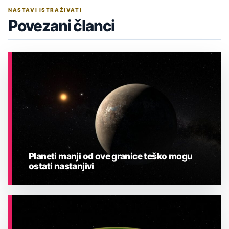
NASTAVI ISTRAŽIVATI
Povezani članci
Planeti manji od ove granice teško mogu
ostati nastanjivi
ASTRONOMIJA