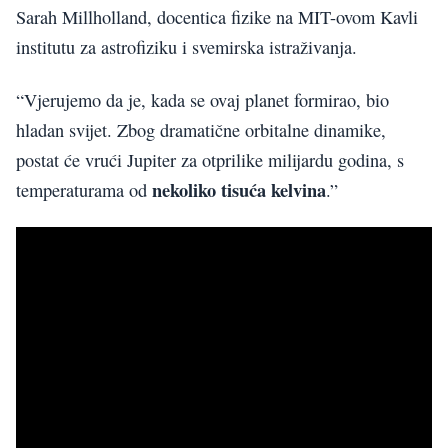
Sarah Millholland, docentica fizike na MIT-ovom Kavli
institutu za astrofiziku i svemirska istraživanja.
“Vjerujemo da je, kada se ovaj planet formirao, bio
hladan svijet. Zbog dramatične orbitalne dinamike,
postat će vrući Jupiter za otprilike milijardu godina, s
nekoliko tisuća kelvina
temperaturama od
.”