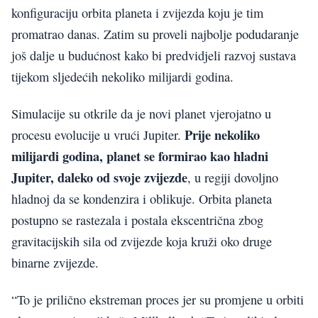
konfiguraciju orbita planeta i zvijezda koju je tim
promatrao danas. Zatim su proveli najbolje podudaranje
još dalje u budućnost kako bi predvidjeli razvoj sustava
tijekom sljedećih nekoliko milijardi godina.
Simulacije su otkrile da je novi planet vjerojatno u
Prije nekoliko
procesu evolucije u vrući Jupiter.
milijardi godina, planet se formirao kao hladni
Jupiter, daleko od svoje zvijezde
, u regiji dovoljno
hladnoj da se kondenzira i oblikuje. Orbita planeta
postupno se rastezala i postala ekscentrična zbog
gravitacijskih sila od zvijezde koja kruži oko druge
binarne zvijezde.
“To je prilično ekstreman proces jer su promjene u orbiti