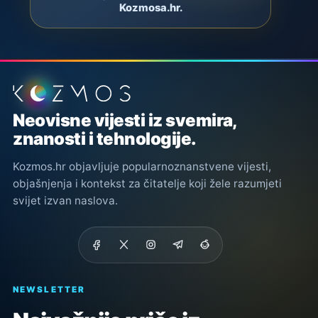
Kozmosa.hr.
Podnožje stranice
Neovisne vijesti iz svemira,
znanosti i tehnologije.
Kozmos.hr objavljuje popularnoznanstvene vijesti,
objašnjenja i kontekst za čitatelje koji žele razumjeti
svijet izvan naslova.
NEWSLETTER