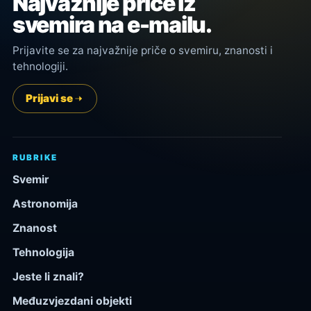
Najvažnije priče iz
svemira na e-mailu.
Prijavite se za najvažnije priče o svemiru, znanosti i
tehnologiji.
Prijavi se
RUBRIKE
Svemir
Astronomija
Znanost
Tehnologija
Jeste li znali?
Međuzvjezdani objekti