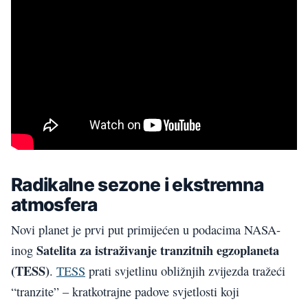
Radikalne sezone i ekstremna
atmosfera
Novi planet je prvi put primijećen u podacima NASA-
Satelita za istraživanje tranzitnih egzoplaneta
inog
(TESS)
.
TESS
prati svjetlinu obližnjih zvijezda tražeći
“tranzite” – kratkotrajne padove svjetlosti koji