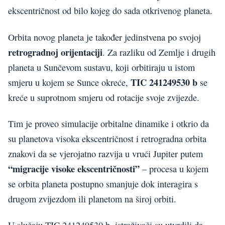
ekscentričnost od bilo kojeg do sada otkrivenog planeta.
Orbita novog planeta je također jedinstvena po svojoj
retrogradnoj orijentaciji
. Za razliku od Zemlje i drugih
planeta u Sunčevom sustavu, koji orbitiraju u istom
TIC 241249530 b
smjeru u kojem se Sunce okreće,
se
kreće u suprotnom smjeru od rotacije svoje zvijezde.
Tim je proveo simulacije orbitalne dinamike i otkrio da
su planetova visoka ekscentričnost i retrogradna orbita
znakovi da se vjerojatno razvija u vrući Jupiter putem
“migracije visoke ekscentričnosti”
– procesa u kojem
se orbita planeta postupno smanjuje dok interagira s
drugom zvijezdom ili planetom na široj orbiti.