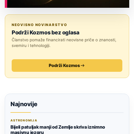
ASTRONOMIJA
NEOVISNO NOVINARSTVO
Podrži Kozmos bez oglasa
Članstvo pomaže financirati neovisne priče o znanosti,
svemiru i tehnologiji.
Podrži Kozmos
Najnovije
ASTRONOMIJA
Bijeli patuljak manji od Zemlje skriva iznimno
masivnu jezgru