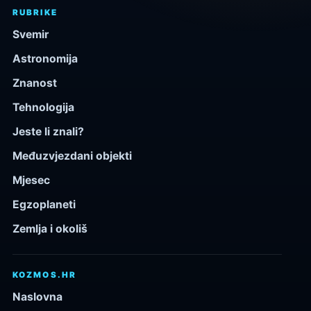
RUBRIKE
Svemir
Astronomija
Znanost
Tehnologija
Jeste li znali?
Međuzvjezdani objekti
Mjesec
Egzoplaneti
Zemlja i okoliš
KOZMOS.HR
Naslovna