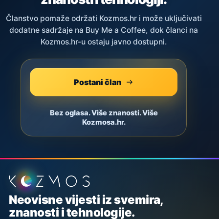
Članstvo pomaže održati Kozmos.hr i može uključivati
dodatne sadržaje na Buy Me a Coffee, dok članci na
Kozmos.hr-u ostaju javno dostupni.
Postani član
Bez oglasa. Više znanosti. Više
Kozmosa.hr.
Podnožje stranice
Neovisne vijesti iz svemira,
znanosti i tehnologije.