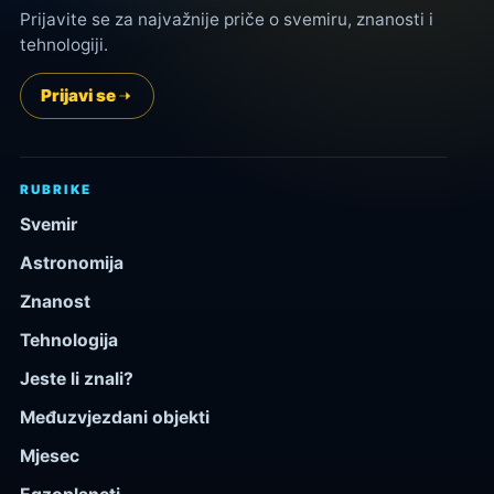
Prijavite se za najvažnije priče o svemiru, znanosti i
tehnologiji.
Prijavi se
RUBRIKE
Svemir
Astronomija
Znanost
Tehnologija
Jeste li znali?
Međuzvjezdani objekti
Mjesec