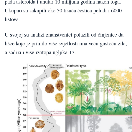
pada asteroida i unutar 10 milijuna godina nakon toga.
Ukupno su sakupili oko 50 tisuća čestica peludi i 6000
listova.
U svojoj su analizi znanstvenici polazili od činjenice da
lišće koje je primilo više svjetlosti ima veću gustoću žila,
a sadrži i više izotopa ugljika-13.