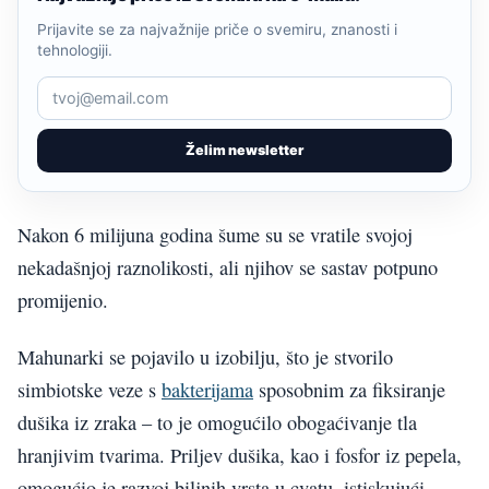
Prijavite se za najvažnije priče o svemiru, znanosti i
tehnologiji.
Želim newsletter
Nakon 6 milijuna godina šume su se vratile svojoj
nekadašnjoj raznolikosti, ali njihov se sastav potpuno
promijenio.
Mahunarki se pojavilo u izobilju, što je stvorilo
simbiotske veze s
bakterijama
sposobnim za fiksiranje
dušika iz zraka – to je omogućilo obogaćivanje tla
hranjivim tvarima. Priljev dušika, kao i fosfor iz pepela,
omogućio je razvoj biljnih vrsta u cvatu, istiskujući