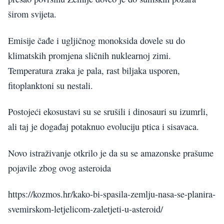
širom svijeta.
Emisije čađe i ugljičnog monoksida dovele su do
klimatskih promjena sličnih nuklearnoj zimi.
Temperatura zraka je pala, rast biljaka usporen,
fitoplanktoni su nestali.
Postojeći ekosustavi su se srušili i dinosauri su izumrli,
ali taj je događaj potaknuo evoluciju ptica i sisavaca.
Novo istraživanje otkrilo je da su se amazonske prašume
pojavile zbog ovog asteroida
https://kozmos.hr/kako-bi-spasila-zemlju-nasa-se-planira-
svemirskom-letjelicom-zaletjeti-u-asteroid/