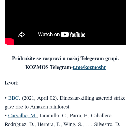
Pridružite se raspravi u našoj Telegeram grupi.
KOZMOS Telegram-
t.me/kozmoshr
Izvori:
•
BBC.
(2021, April 02). Dinosaur-killing asteroid strike
gave rise to Amazon rainforest.
•
Carvalho, M.
, Jaramillo, C., Parra, F., Caballero-
Rodríguez, D., Herrera, F., Wing, S., . . . Silvestro, D.