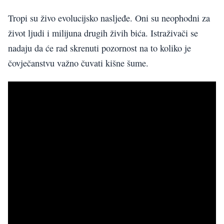
Tropi su živo evolucijsko nasljeđe. Oni su neophodni za
život ljudi i milijuna drugih živih bića. Istraživači se
nadaju da će rad skrenuti pozornost na to koliko je
čovječanstvu važno čuvati kišne šume.