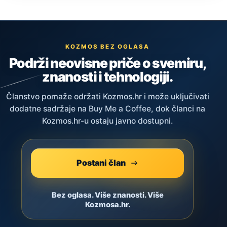
KOZMOS BEZ OGLASA
Podrži neovisne priče o svemiru,
znanosti i tehnologiji.
Članstvo pomaže održati Kozmos.hr i može uključivati
dodatne sadržaje na Buy Me a Coffee, dok članci na
Kozmos.hr-u ostaju javno dostupni.
Postani član
Bez oglasa. Više znanosti. Više
Kozmosa.hr.