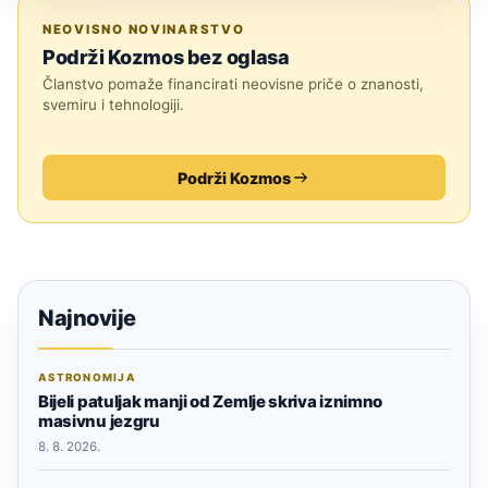
JESTE LI ZNALI?
NEOVISNO NOVINARSTVO
Podrži Kozmos bez oglasa
Članstvo pomaže financirati neovisne priče o znanosti,
svemiru i tehnologiji.
Podrži Kozmos
Najnovije
ASTRONOMIJA
Bijeli patuljak manji od Zemlje skriva iznimno
masivnu jezgru
8. 8. 2026.