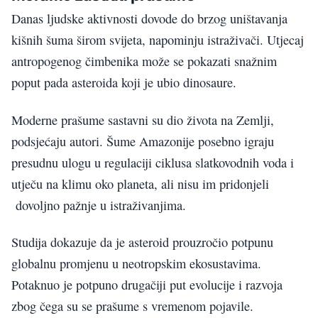
Danas ljudske aktivnosti dovode do brzog uništavanja
kišnih šuma širom svijeta, napominju istraživači. Utjecaj
antropogenog čimbenika može se pokazati snažnim
poput pada asteroida koji je ubio dinosaure.
Moderne prašume sastavni su dio života na Zemlji,
podsjećaju autori. Šume Amazonije posebno igraju
presudnu ulogu u regulaciji ciklusa slatkovodnih voda i
utječu na klimu oko planeta, ali nisu im pridonjeli
dovoljno pažnje u istraživanjima.
Studija dokazuje da je asteroid prouzročio potpunu
globalnu promjenu u neotropskim ekosustavima.
Potaknuo je potpuno drugačiji put evolucije i razvoja
zbog čega su se prašume s vremenom pojavile.