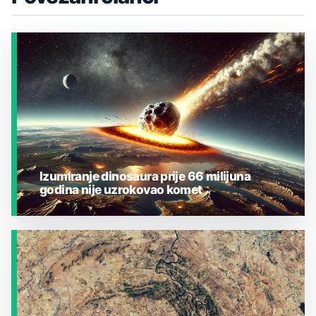
Izumiranje dinosaura prije 66 milijuna
godina nije uzrokovao komet
JESTE LI ZNALI?