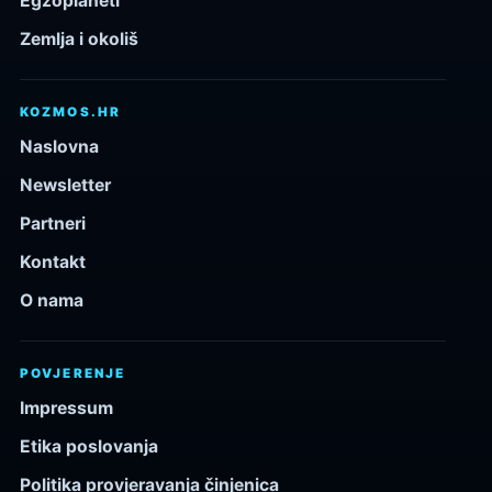
Egzoplaneti
Zemlja i okoliš
KOZMOS.HR
Naslovna
Newsletter
Partneri
Kontakt
O nama
POVJERENJE
Impressum
Etika poslovanja
Politika provjeravanja činjenica