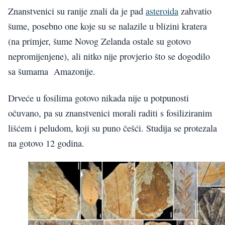
Znanstvenici su ranije znali da je pad
asteroida
zahvatio
šume, posebno one koje su se nalazile u blizini kratera
(na primjer, šume Novog Zelanda ostale su gotovo
nepromijenjene), ali nitko nije provjerio što se dogodilo
sa šumama Amazonije.
Drveće u fosilima gotovo nikada nije u potpunosti
očuvano, pa su znanstvenici morali raditi s fosiliziranim
lišćem i peludom, koji su puno češći. Studija se protezala
na gotovo 12 godina.