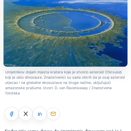
Umjetnikov dojam mjesta kratera koje je stvorio asteroid Chicxulub
koji je ubio dinosaure. Znanstvenici su sada otkrili da je ovaj asteroid
utjecao i na globalne ekosustave na druge načine, uključujući
amazonske prašume. Izvori: D. van Ravenswaay / Znanstvena
fototeka