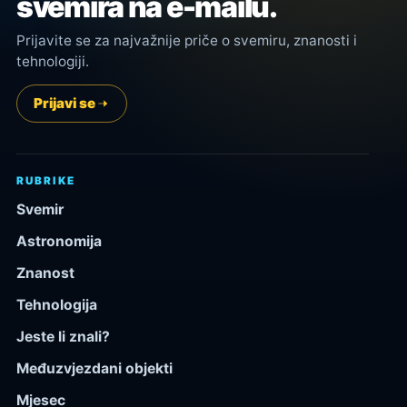
svemira na e-mailu.
Prijavite se za najvažnije priče o svemiru, znanosti i
tehnologiji.
Prijavi se
RUBRIKE
Svemir
Astronomija
Znanost
Tehnologija
Jeste li znali?
Međuzvjezdani objekti
Mjesec