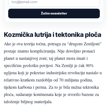
Želim newsletter
Kozmička lutrija i tektonika ploča
Ako je ova teorija točna, potraga za “drugom Zemljom”
postaje znatno kompliciranija. Nije dovoljno pronaći
planet u nastanjivoj zoni; taj planet mora imati i
specifičnu geološku povijest. Na Zemlji je čak 90%
ugljena koji je pokretao industrijsku revoluciju nastalo u
relativno kratkom razdoblju od 70 milijuna godina,
tijekom karbona i perma. Za to je bila nužna tektonika
ploča, sudaranje kontinenata koje je stvorilo bazene za
taloženje biljnog materijala.