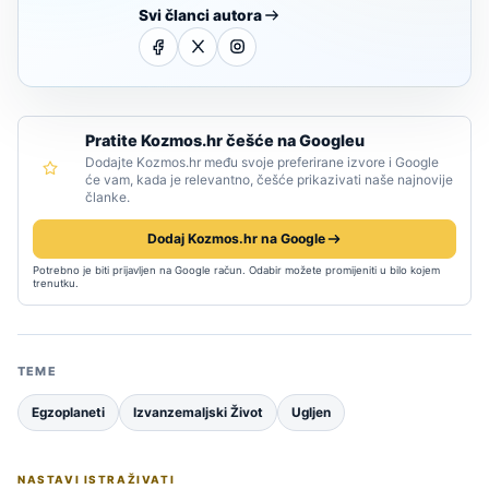
Svi članci autora
Pratite Kozmos.hr češće na Googleu
Dodajte Kozmos.hr među svoje preferirane izvore i Google
će vam, kada je relevantno, češće prikazivati naše najnovije
članke.
Dodaj Kozmos.hr na Google
Potrebno je biti prijavljen na Google račun. Odabir možete promijeniti u bilo kojem
trenutku.
TEME
Egzoplaneti
Izvanzemaljski Život
Ugljen
NASTAVI ISTRAŽIVATI