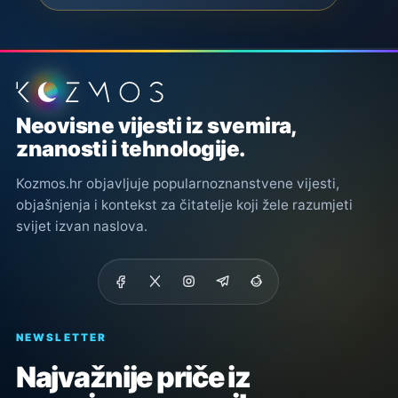
Podnožje stranice
Neovisne vijesti iz svemira,
znanosti i tehnologije.
Kozmos.hr objavljuje popularnoznanstvene vijesti,
objašnjenja i kontekst za čitatelje koji žele razumjeti
svijet izvan naslova.
NEWSLETTER
Najvažnije priče iz