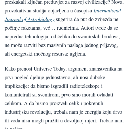
preskakali ključan preduvjet za razvoj civilizacije? Nova,
International
provokativna studija objavljena u časopisu
Journal of Astrobiology
sugerira da put do zvijezda ne
počinje raketama, već… rudnicima. Autori tvrde da se
napredna tehnologija, od čelika do svemirskih brodova,
ne može razviti bez masivnih naslaga jednog prljavog,
ali energetski moćnog resursa: ugljena.
Kako prenosi Universe Today, argument znanstvenika na
prvi pogled djeluje jednostavno, ali nosi duboke
implikacije: da bismo izgradili radioteleskope i
komunicirali sa svemirom, prvo smo morali ovladati
čelikom. A da bismo proizveli čelik i pokrenuli
industrijsku revoluciju, trebala nam je energija koju drvo
ili voda nisu mogli pružiti u dovoljnoj mjeri. Trebao nam