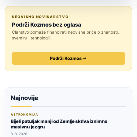
SVEMIR
NEOVISNO NOVINARSTVO
Podrži Kozmos bez oglasa
Članstvo pomaže financirati neovisne priče o znanosti,
svemiru i tehnologiji.
Podrži Kozmos
Najnovije
ASTRONOMIJA
Bijeli patuljak manji od Zemlje skriva iznimno
masivnu jezgru
8. 8. 2026.