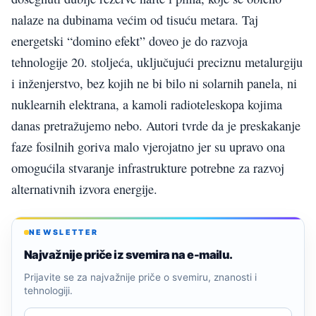
nalaze na dubinama većim od tisuću metara. Taj
energetski “domino efekt” doveo je do razvoja
tehnologije 20. stoljeća, uključujući preciznu metalurgiju
i inženjerstvo, bez kojih ne bi bilo ni solarnih panela, ni
nuklearnih elektrana, a kamoli radioteleskopa kojima
danas pretražujemo nebo. Autori tvrde da je preskakanje
faze fosilnih goriva malo vjerojatno jer su upravo ona
omogućila stvaranje infrastrukture potrebne za razvoj
alternativnih izvora energije.
NEWSLETTER
Najvažnije priče iz svemira na e-mailu.
Prijavite se za najvažnije priče o svemiru, znanosti i
tehnologiji.