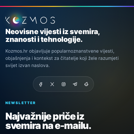
Podnožje stranice
Neovisne vijesti iz svemira,
znanosti i tehnologije.
Kozmos.hr objavljuje popularnoznanstvene vijesti,
objašnjenja i kontekst za čitatelje koji žele razumjeti
svijet izvan naslova.
NEWSLETTER
Najvažnije priče iz
svemira na e-mailu.