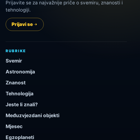
Prijavite se za najvažnije priče o svemiru, znanosti i
tehnologiji.
Prijavi se
RUBRIKE
Svemir
Astronomija
Znanost
Tehnologija
Jeste li znali?
Međuzvjezdani objekti
Mjesec
Egzoplaneti