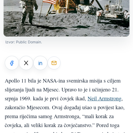
Izvor: Public Domain.
Apollo 11 bila je NASA-ina svemirska misija s ciljem
slijetanja ljudi na Mjesec. Upravo to je i učinjeno 21.
srpnja 1969. kada je prvi čovjek ikad,
Neil Armstrong
,
zakoračio Mjesecom. Ovaj događaj ušao u povijest kao,
prema riječima samog Armstronga, “mali korak za
čovjeka, ali veliki korak za čovječanstvo.” Pored toga