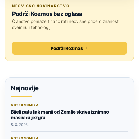
JESTE LI ZNALI?
NEOVISNO NOVINARSTVO
Podrži Kozmos bez oglasa
Članstvo pomaže financirati neovisne priče o znanosti,
svemiru i tehnologiji.
Podrži Kozmos
Najnovije
ASTRONOMIJA
Bijeli patuljak manji od Zemlje skriva iznimno
masivnu jezgru
8. 8. 2026.
ASTRONOMIJA