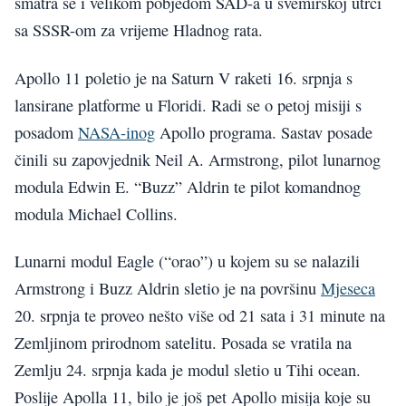
smatra se i velikom pobjedom SAD-a u svemirskoj utrci
sa SSSR-om za vrijeme Hladnog rata.
Apollo 11 poletio je na Saturn V raketi 16. srpnja s
lansirane platforme u Floridi. Radi se o petoj misiji s
posadom
NASA-inog
Apollo programa. Sastav posade
činili su zapovjednik Neil A. Armstrong, pilot lunarnog
modula Edwin E. “Buzz” Aldrin te pilot komandnog
modula Michael Collins.
Lunarni modul Eagle (“orao”) u kojem su se nalazili
Armstrong i Buzz Aldrin sletio je na površinu
Mjeseca
20. srpnja te proveo nešto više od 21 sata i 31 minute na
Zemljinom prirodnom satelitu. Posada se vratila na
Zemlju 24. srpnja kada je modul sletio u Tihi ocean.
Poslije Apolla 11, bilo je još pet Apollo misija koje su