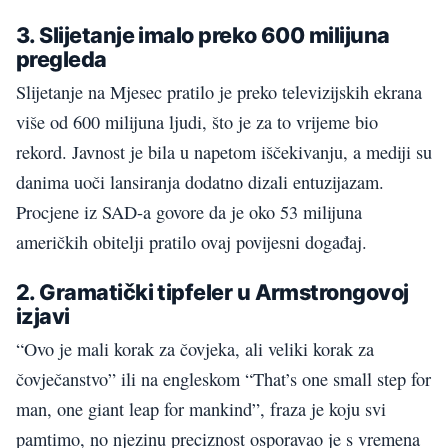
3. Slijetanje imalo preko 600 milijuna
pregleda
Slijetanje na Mjesec pratilo je preko televizijskih ekrana
više od 600 milijuna ljudi, što je za to vrijeme bio
rekord. Javnost je bila u napetom iščekivanju, a mediji su
danima uoči lansiranja dodatno dizali entuzijazam.
Procjene iz SAD-a govore da je oko 53 milijuna
američkih obitelji pratilo ovaj povijesni događaj.
2. Gramatički tipfeler u Armstrongovoj
izjavi
“Ovo je mali korak za čovjeka, ali veliki korak za
čovječanstvo” ili na engleskom “That’s one small step for
man, one giant leap for mankind”, fraza je koju svi
pamtimo, no njezinu preciznost osporavao je s vremena