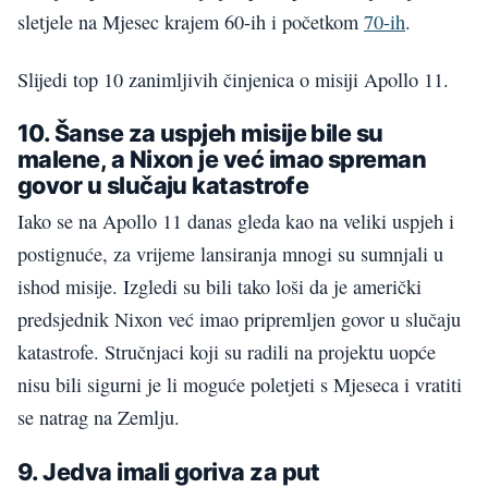
sletjele na Mjesec krajem 60-ih i početkom
70-ih
.
Slijedi top 10 zanimljivih činjenica o misiji Apollo 11.
10. Šanse za uspjeh misije bile su
malene, a Nixon je već imao spreman
govor u slučaju katastrofe
Iako se na Apollo 11 danas gleda kao na veliki uspjeh i
postignuće, za vrijeme lansiranja mnogi su sumnjali u
ishod misije. Izgledi su bili tako loši da je američki
predsjednik Nixon već imao pripremljen govor u slučaju
katastrofe. Stručnjaci koji su radili na projektu uopće
nisu bili sigurni je li moguće poletjeti s Mjeseca i vratiti
se natrag na Zemlju.
9. Jedva imali goriva za put