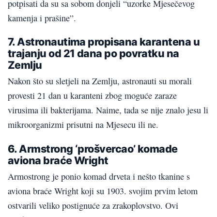
potpisati da su sa sobom donjeli “uzorke Mjesečevog
kamenja i prašine”.
7. Astronautima propisana karantena u
trajanju od 21 dana po povratku na
Zemlju
Nakon što su sletjeli na Zemlju, astronauti su morali
provesti 21 dan u karanteni zbog moguće zaraze
virusima ili bakterijama. Naime, tada se nije znalo jesu li
mikroorganizmi prisutni na Mjesecu ili ne.
6. Armstrong ‘prošvercao’ komade
aviona braće Wright
Armostrong je ponio komad drveta i nešto tkanine s
aviona braće Wright koji su 1903. svojim prvim letom
ostvarili veliko postignuće za zrakoplovstvo. Ovi