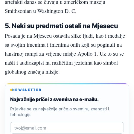
artefakti danas se čuvaju u američkom muzeju
Smithsonian u Washington D. C.
5. Neki su predmeti ostali na Mjesecu
Posada je na Mjesecu ostavila slike ljudi, kao i medalje
sa svojim imenima i imenima onih koji su poginuli na
lansirnoj rampi za vrijeme misije Apollo 1. Uz to su se
našli i audiozapisi na različitim jezicima kao simbol
globalnog značaja misije.
NEWSLETTER
Najvažnije priče iz svemira na e-mailu.
Prijavite se za najvažnije priče o svemiru, znanosti i
tehnologiji.