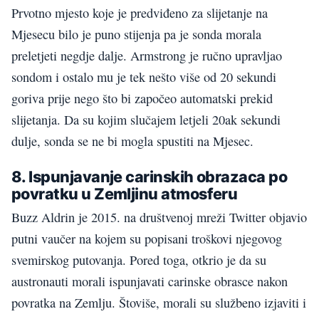
Prvotno mjesto koje je predviđeno za slijetanje na
Mjesecu bilo je puno stijenja pa je sonda morala
preletjeti negdje dalje. Armstrong je ručno upravljao
sondom i ostalo mu je tek nešto više od 20 sekundi
goriva prije nego što bi započeo automatski prekid
slijetanja. Da su kojim slučajem letjeli 20ak sekundi
dulje, sonda se ne bi mogla spustiti na Mjesec.
8. Ispunjavanje carinskih obrazaca po
povratku u Zemljinu atmosferu
Buzz Aldrin je 2015. na društvenoj mreži Twitter objavio
putni vaučer na kojem su popisani troškovi njegovog
svemirskog putovanja. Pored toga, otkrio je da su
austronauti morali ispunjavati carinske obrasce nakon
povratka na Zemlju. Štoviše, morali su službeno izjaviti i