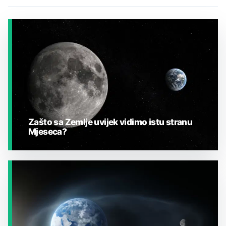
Zašto sa Zemlje uvijek vidimo istu stranu
Mjeseca?
JESTE LI ZNALI?