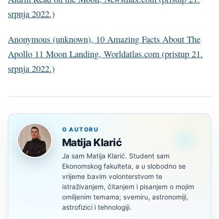
srpnja 2022.)
Anonymous (unknown), 10 Amazing Facts About The
Apollo 11 Moon Landing, Worldatlas.com (pristup 21.
srpnja 2022.)
O AUTORU
Matija Klarić
Ja sam Matija Klarić. Student sam
Ekonomskog fakulteta, a u slobodno se
vrijeme bavim volonterstvom te
istraživanjem, čitanjem i pisanjem o mojim
omiljenim temama; svemiru, astronomiji,
astrofizici i tehnologiji.