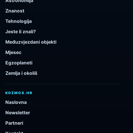
Astronomija
Znanost
Tehnologija
Jeste li znali?
Međuzvjezdani objekti
Mjesec
Egzoplaneti
Zemlja i okoliš
KOZMOS.HR
Naslovna
Newsletter
Partneri