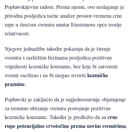
Popławskijevim radom. Prema njemu, ovo neslaganje je
prirodna posljedica točne analize prostor-vremena crne
rupe u širećem svemiru unutar Einsteinove opće teorije
relativnosti.
Njegove jednadžbe također pokazuju da je širenje
svemira s različitim brzinama posljedica pozitivne
vrijednosti kozmičke konstante, bez koje bi zatvoreni
kozmičke
svemir oscilirao i ne bi mogao stvoriti
praznine
.
Popławski je zaključio da je najjednostavnije objašnjenje
za trenutno ubrzanje svemira postojanje pozitivne
crne
kozmičke konstante. Također je predložio da su
rupe potencijalno crvotočine prema novim svemirima
,