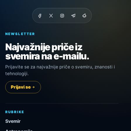
NEWSLETTER
Najvažnije priče iz
svemira na e-mailu.
Prijavite se za najvažnije priče o svemiru, znanosti i
tehnologiji.
Prijavi se
RUBRIKE
Svemir