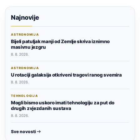
Najnovije
ASTRONOMIJA
Bijeli patuljak manji od Zemlje skriva iznimno
masivnu jezgru
8. 8. 2026.
ASTRONOMIJA
U rotaciji galaksija otkriveni tragovi ranog svemira
8. 8. 2026.
TEHNOLOGIJA
Mogli bismo uskoro imati tehnologiju za put do
drugih zvjezdanih sustava
8. 8. 2026.
Sve novosti