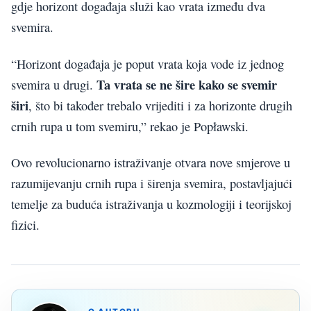
gdje horizont događaja služi kao vrata između dva
svemira.
“Horizont događaja je poput vrata koja vode iz jednog
Ta vrata se ne šire kako se svemir
svemira u drugi.
širi
, što bi također trebalo vrijediti i za horizonte drugih
crnih rupa u tom svemiru,” rekao je Popławski.
Ovo revolucionarno istraživanje otvara nove smjerove u
razumijevanju crnih rupa i širenja svemira, postavljajući
temelje za buduća istraživanja u kozmologiji i teorijskoj
fizici.