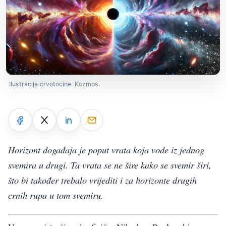
Ilustracija crvotocine. Kozmos.
Horizont događaja je poput vrata koja vode iz jednog
svemira u drugi. Ta vrata se ne šire kako se svemir širi,
što bi također trebalo vrijediti i za horizonte drugih
crnih rupa u tom svemiru.