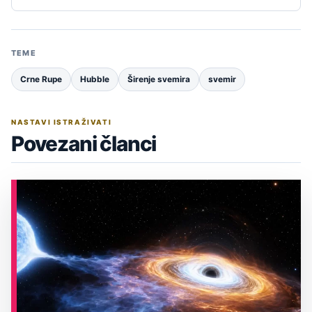
TEME
Crne Rupe
Hubble
Širenje svemira
svemir
NASTAVI ISTRAŽIVATI
Povezani članci