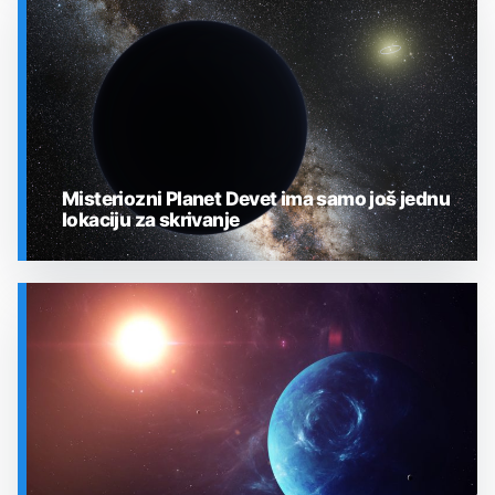
SVEMIR
Misteriozni Planet Devet ima samo još jednu
lokaciju za skrivanje
SVEMIR