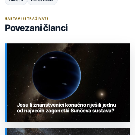
NASTAVI ISTRAŽIVATI
Povezani članci
Jesu li znanstvenici konačno riješili jednu
od najvećih zagonetki Sunčeva sustava?