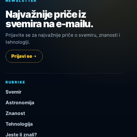
NEWSLETTER
Najvažnije priče iz
svemira na e-mailu.
Prijavite se za najvažnije priče o svemiru, znanosti i
tehnologiji.
Prijavi se
RUBRIKE
Svemir
Astronomija
Znanost
Tehnologija
Jeste li znali?