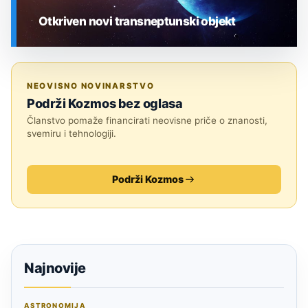
Otkriven novi transneptunski objekt
SVEMIR
NEOVISNO NOVINARSTVO
Podrži Kozmos bez oglasa
Članstvo pomaže financirati neovisne priče o znanosti,
svemiru i tehnologiji.
Podrži Kozmos
Najnovije
ASTRONOMIJA