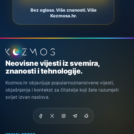
Bez oglasa. Više znanosti. Više
Kozmosa.hr.
Podnožje stranice
Neovisne vijesti iz svemira,
znanosti i tehnologije.
Kozmos.hr objavljuje popularnoznanstvene vijesti,
objašnjenja i kontekst za čitatelje koji žele razumjeti
svijet izvan naslova.