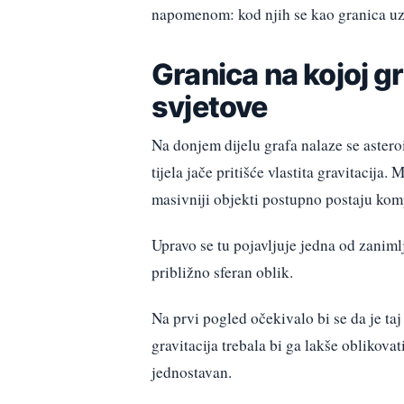
napomenom: kod njih se kao granica uzim
Granica na kojoj gr
svjetove
Na donjem dijelu grafa nalaze se astero
tijela jače pritišće vlastita gravitacija.
masivniji objekti postupno postaju komp
Upravo se tu pojavljuje jedna od zanimlj
približno sferan oblik.
Na prvi pogled očekivalo bi se da je taj 
gravitacija trebala bi ga lakše oblikovat
jednostavan.