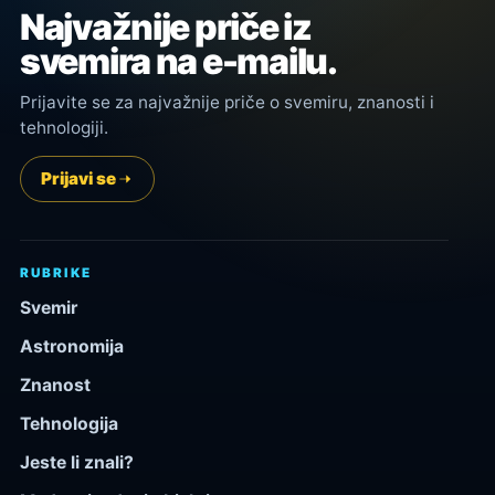
Najvažnije priče iz
svemira na e-mailu.
Prijavite se za najvažnije priče o svemiru, znanosti i
tehnologiji.
Prijavi se
RUBRIKE
Svemir
Astronomija
Znanost
Tehnologija
Jeste li znali?