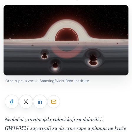
Crne rupe. Izvor: J. Samsing/Niels Bohr Institute.
Neobični gravitacijski valovi koji su dolazili iz
GW190521 sugerirali su da crne rupe u pitanju ne kruže