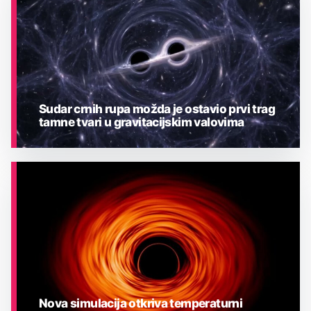
Sudar crnih rupa možda je ostavio prvi trag
tamne tvari u gravitacijskim valovima
ASTRONOMIJA
Nova simulacija otkriva temperaturni