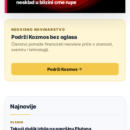
nesklad u blizini crne rupe
ASTRONOMIJA
NEOVISNO NOVINARSTVO
Podrži Kozmos bez oglasa
Članstvo pomaže financirati neovisne priče o znanosti,
svemiru i tehnologiji.
Podrži Kozmos
Najnovije
SVEMIR
Tekući dušik izbija na površinu Plutona