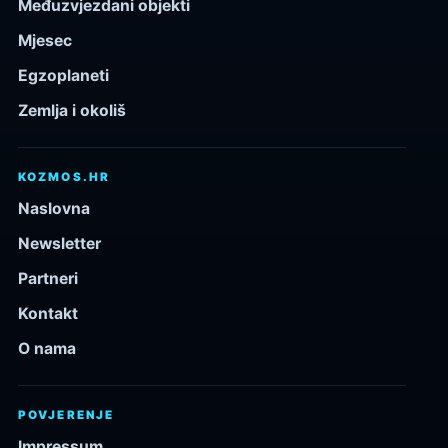
Međuzvjezdani objekti
Mjesec
Egzoplaneti
Zemlja i okoliš
KOZMOS.HR
Naslovna
Newsletter
Partneri
Kontakt
O nama
POVJERENJE
Impressum