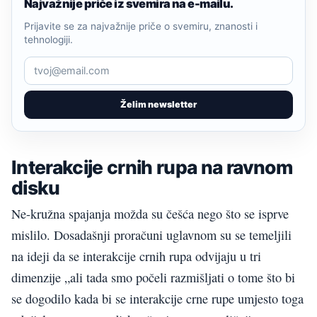
Najvažnije priče iz svemira na e-mailu.
Prijavite se za najvažnije priče o svemiru, znanosti i
tehnologiji.
Želim newsletter
Interakcije crnih rupa na ravnom
disku
Ne-kružna spajanja možda su češća nego što se isprve
mislilo. Dosadašnji proračuni uglavnom su se temeljili
na ideji da se interakcije crnih rupa odvijaju u tri
dimenzije „ali tada smo počeli razmišljati o tome što bi
se dogodilo kada bi se interakcije crne rupe umjesto toga