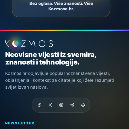
Bez oglasa. Više znanosti. Više
Kozmosa.hr.
Podnožje stranice
Neovisne vijesti iz svemira,
znanosti i tehnologije.
Kozmos.hr objavljuje popularnoznanstvene vijesti,
objašnjenja i kontekst za čitatelje koji žele razumjeti
svijet izvan naslova.
NEWSLETTER