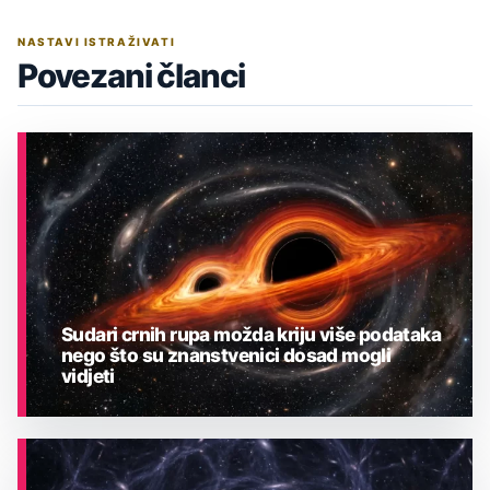
NASTAVI ISTRAŽIVATI
Povezani članci
Sudari crnih rupa možda kriju više podataka
nego što su znanstvenici dosad mogli
vidjeti
ASTRONOMIJA