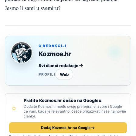
Jesmo li sami u svemiru?
O REDAKCIJI
Kozmos.hr
Svi članci redakcije
Web
PROFILI
Pratite Kozmos.hr češće na Googleu
Dodajte Kozmos.hr među svoje preferirane izvore i Google
će vam, kada je relevantno, češće prikazivati naše najnovije
članke.
Dodaj Kozmos.hr na Google