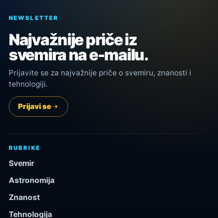
NEWSLETTER
Najvažnije priče iz
svemira na e-mailu.
Prijavite se za najvažnije priče o svemiru, znanosti i
tehnologiji.
Prijavi se
RUBRIKE
Svemir
Astronomija
Znanost
Tehnologija