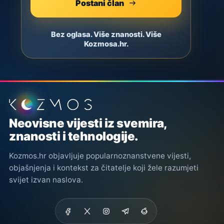
Postani član
Bez oglasa. Više znanosti. Više
Kozmosa.hr.
Podnožje stranice
Neovisne vijesti iz svemira,
znanosti i tehnologije.
Kozmos.hr objavljuje popularnoznanstvene vijesti,
objašnjenja i kontekst za čitatelje koji žele razumjeti
svijet izvan naslova.