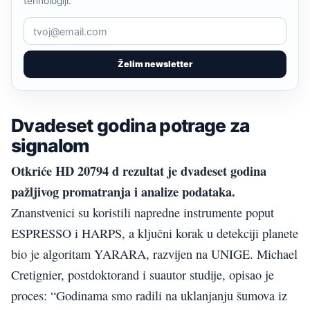
tehnologiji.
Želim newsletter
Dvadeset godina potrage za
signalom
Otkriće HD 20794 d rezultat je dvadeset godina
pažljivog promatranja i analize podataka.
Znanstvenici su koristili napredne instrumente poput
ESPRESSO i HARPS, a ključni korak u detekciji planete
bio je algoritam YARARA, razvijen na UNIGE. Michael
Cretignier, postdoktorand i suautor studije, opisao je
proces: “Godinama smo radili na uklanjanju šumova iz