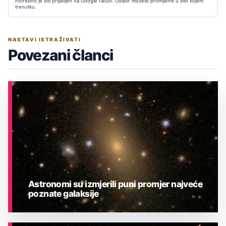
Potrebno je biti prijavljen na Google račun. Odabir možete promijeniti u bilo kojem
trenutku.
NASTAVI ISTRAŽIVATI
Povezani članci
Astronomi su izmjerili puni promjer najveće
poznate galaksije