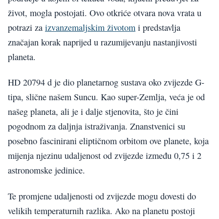
život, mogla postojati. Ovo otkriće otvara nova vrata u
potrazi za
izvanzemaljskim životom
i predstavlja
značajan korak naprijed u razumijevanju nastanjivosti
planeta.
HD 20794 d je dio planetarnog sustava oko zvijezde G-
tipa, slične našem Suncu. Kao super-Zemlja, veća je od
našeg planeta, ali je i dalje stjenovita, što je čini
pogodnom za daljnja istraživanja. Znanstvenici su
posebno fascinirani eliptičnom orbitom ove planete, koja
mijenja njezinu udaljenost od zvijezde između 0,75 i 2
astronomske jedinice.
Te promjene udaljenosti od zvijezde mogu dovesti do
velikih temperaturnih razlika. Ako na planetu postoji