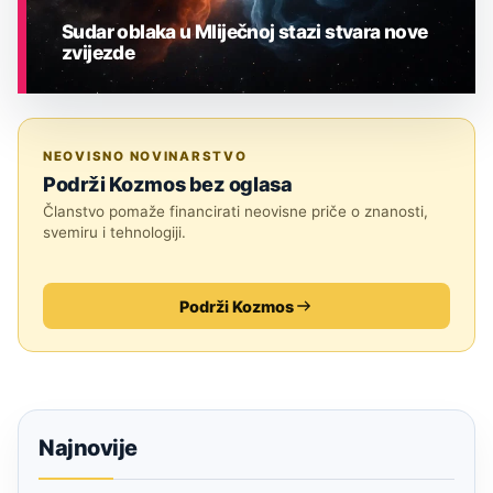
Sudar oblaka u Mliječnoj stazi stvara nove
zvijezde
ASTRONOMIJA
NEOVISNO NOVINARSTVO
Podrži Kozmos bez oglasa
Članstvo pomaže financirati neovisne priče o znanosti,
svemiru i tehnologiji.
Podrži Kozmos
Najnovije