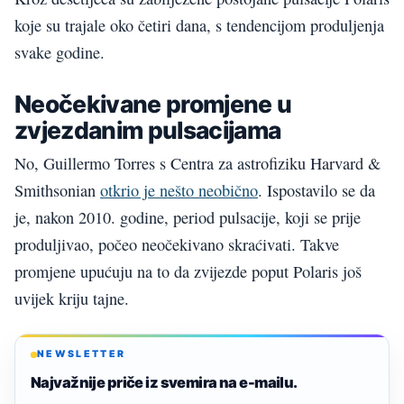
koje su trajale oko četiri dana, s tendencijom produljenja
svake godine.
Neočekivane promjene u
zvjezdanim pulsacijama
No, Guillermo Torres s Centra za astrofiziku Harvard &
Smithsonian
otkrio je nešto neobično
. Ispostavilo se da
je, nakon 2010. godine, period pulsacije, koji se prije
produljivao, počeo neočekivano skraćivati. Takve
promjene upućuju na to da zvijezde poput Polaris još
uvijek kriju tajne.
NEWSLETTER
Najvažnije priče iz svemira na e-mailu.