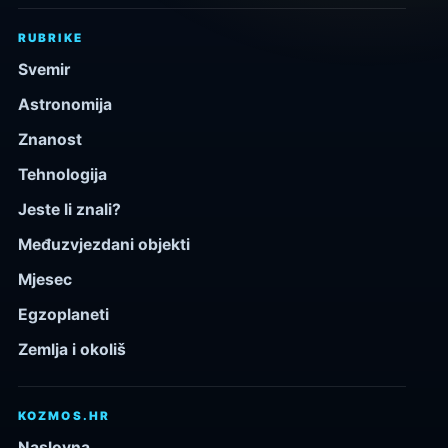
RUBRIKE
Svemir
Astronomija
Znanost
Tehnologija
Jeste li znali?
Međuzvjezdani objekti
Mjesec
Egzoplaneti
Zemlja i okoliš
KOZMOS.HR
Naslovna