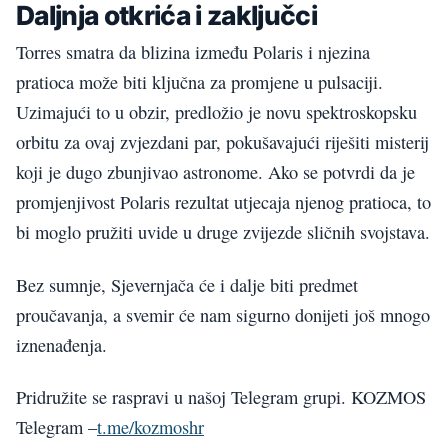
Daljnja otkrića i zaključci
Torres smatra da blizina između Polaris i njezina
pratioca može biti ključna za promjene u pulsaciji.
Uzimajući to u obzir, predložio je novu spektroskopsku
orbitu za ovaj zvjezdani par, pokušavajući riješiti misterij
koji je dugo zbunjivao astronome. Ako se potvrdi da je
promjenjivost Polaris rezultat utjecaja njenog pratioca, to
bi moglo pružiti uvide u druge zvijezde sličnih svojstava.
Bez sumnje, Sjevernjača će i dalje biti predmet
proučavanja, a svemir će nam sigurno donijeti još mnogo
iznenađenja.
Pridružite se raspravi u našoj Telegram grupi. KOZMOS
Telegram –
t.me/kozmoshr