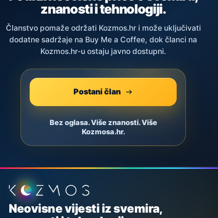
znanosti i tehnologiji.
Članstvo pomaže održati Kozmos.hr i može uključivati
dodatne sadržaje na Buy Me a Coffee, dok članci na
Kozmos.hr-u ostaju javno dostupni.
Postani član
Bez oglasa. Više znanosti. Više
Kozmosa.hr.
Podnožje stranice
Neovisne vijesti iz svemira,