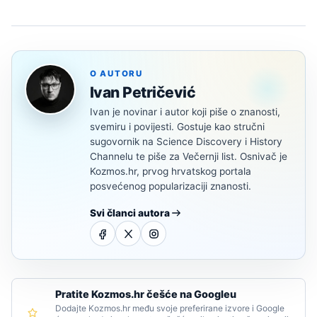
O AUTORU
Ivan Petričević
Ivan je novinar i autor koji piše o znanosti,
svemiru i povijesti. Gostuje kao stručni
sugovornik na Science Discovery i History
Channelu te piše za Večernji list. Osnivač je
Kozmos.hr, prvog hrvatskog portala
posvećenog popularizaciji znanosti.
Svi članci autora
Pratite Kozmos.hr češće na Googleu
Dodajte Kozmos.hr među svoje preferirane izvore i Google