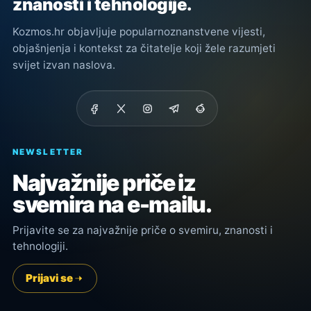
znanosti i tehnologije.
Kozmos.hr objavljuje popularnoznanstvene vijesti,
objašnjenja i kontekst za čitatelje koji žele razumjeti
svijet izvan naslova.
NEWSLETTER
Najvažnije priče iz
svemira na e-mailu.
Prijavite se za najvažnije priče o svemiru, znanosti i
tehnologiji.
Prijavi se