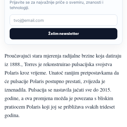
Prijavite se za najvažnije priče o svemiru, znanosti i
tehnologiji.
Želim newsletter
Proučavajući stara mjerenja radijalne brzine koja datiraju
iz 1888., Torres je rekonstruirao pulsacijska svojstva
Polaris kroz vrijeme. Unatoč ranijim pretpostavkama da
će pulsacije Polaris postupno prestati, zvijezda je
iznenadila. Pulsacija se nastavila jačati sve do 2015.
godine, a ova promjena možda je povezana s bliskim
pratiocem Polaris koji joj se približava svakih trideset
godina.