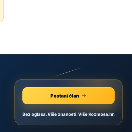
Postani član
Bez oglasa. Više znanosti. Više Kozmosa.hr.