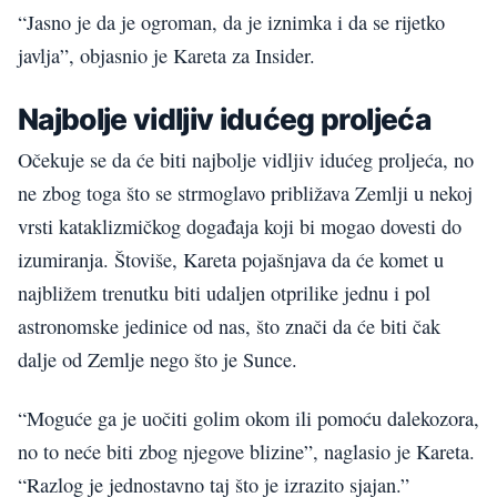
“Jasno je da je ogroman, da je iznimka i da se rijetko
javlja”, objasnio je Kareta za Insider.
Najbolje vidljiv idućeg proljeća
Očekuje se da će biti najbolje vidljiv idućeg proljeća, no
ne zbog toga što se strmoglavo približava Zemlji u nekoj
vrsti kataklizmičkog događaja koji bi mogao dovesti do
izumiranja. Štoviše, Kareta pojašnjava da će komet u
najbližem trenutku biti udaljen otprilike jednu i pol
astronomske jedinice od nas, što znači da će biti čak
dalje od Zemlje nego što je Sunce.
“Moguće ga je uočiti golim okom ili pomoću dalekozora,
no to neće biti zbog njegove blizine”, naglasio je Kareta.
“Razlog je jednostavno taj što je izrazito sjajan.”