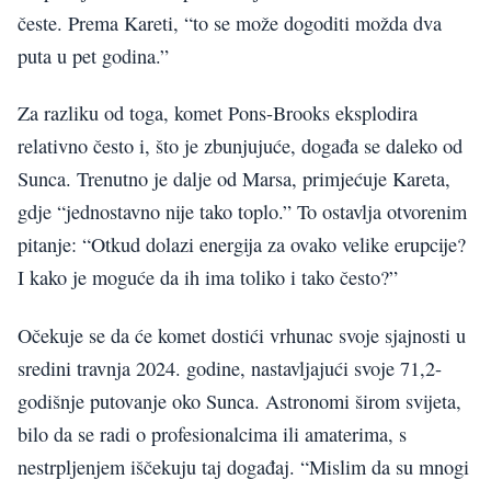
česte. Prema Kareti, “to se može dogoditi možda dva
puta u pet godina.”
Za razliku od toga, komet Pons-Brooks eksplodira
relativno često i, što je zbunjujuće, događa se daleko od
Sunca. Trenutno je dalje od Marsa, primjećuje Kareta,
gdje “jednostavno nije tako toplo.” To ostavlja otvorenim
pitanje: “Otkud dolazi energija za ovako velike erupcije?
I kako je moguće da ih ima toliko i tako često?”
Očekuje se da će komet dostići vrhunac svoje sjajnosti u
sredini travnja 2024. godine, nastavljajući svoje 71,2-
godišnje putovanje oko Sunca. Astronomi širom svijeta,
bilo da se radi o profesionalcima ili amaterima, s
nestrpljenjem iščekuju taj događaj. “Mislim da su mnogi