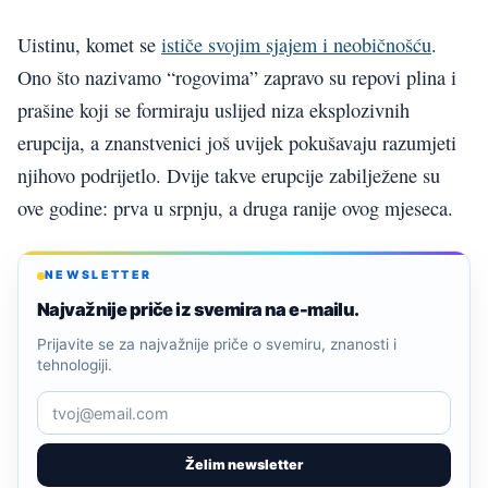
Uistinu, komet se
ističe svojim sjajem i neobičnošću
.
Ono što nazivamo “rogovima” zapravo su repovi plina i
prašine koji se formiraju uslijed niza eksplozivnih
erupcija, a znanstvenici još uvijek pokušavaju razumjeti
njihovo podrijetlo. Dvije takve erupcije zabilježene su
ove godine: prva u srpnju, a druga ranije ovog mjeseca.
NEWSLETTER
Najvažnije priče iz svemira na e-mailu.
Prijavite se za najvažnije priče o svemiru, znanosti i
tehnologiji.
Želim newsletter