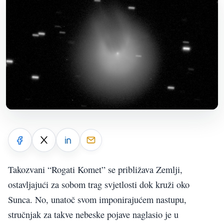
Takozvani “Rogati Komet” se približava Zemlji,
ostavljajući za sobom trag svjetlosti dok kruži oko
Sunca. No, unatoč svom imponirajućem nastupu,
stručnjak za takve nebeske pojave naglasio je u