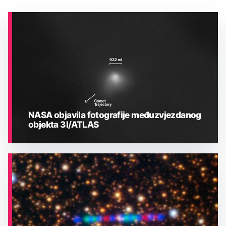
NASA objavila fotografije međuzvjezdanog
objekta 3I/ATLAS
ASTRONOMIJA