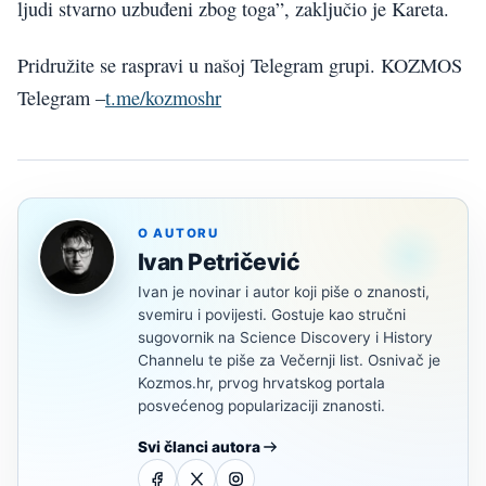
ljudi stvarno uzbuđeni zbog toga”, zaključio je Kareta.
Pridružite se raspravi u našoj Telegram grupi. KOZMOS
Telegram –
t.me/kozmoshr
O AUTORU
Ivan Petričević
Ivan je novinar i autor koji piše o znanosti,
svemiru i povijesti. Gostuje kao stručni
sugovornik na Science Discovery i History
Channelu te piše za Večernji list. Osnivač je
Kozmos.hr, prvog hrvatskog portala
posvećenog popularizaciji znanosti.
Svi članci autora