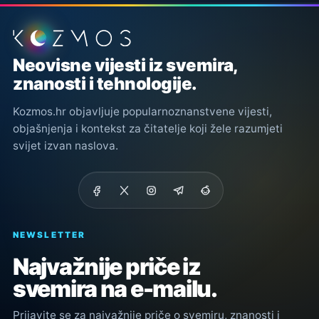
Podnožje stranice
Neovisne vijesti iz svemira,
znanosti i tehnologije.
Kozmos.hr objavljuje popularnoznanstvene vijesti,
objašnjenja i kontekst za čitatelje koji žele razumjeti
svijet izvan naslova.
NEWSLETTER
Najvažnije priče iz
svemira na e-mailu.
Prijavite se za najvažnije priče o svemiru, znanosti i