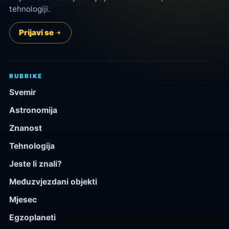
tehnologiji.
Prijavi se
RUBRIKE
Svemir
Astronomija
Znanost
Tehnologija
Jeste li znali?
Međuzvjezdani objekti
Mjesec
Egzoplaneti