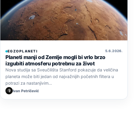
5. 6. 2026.
EGZOPLANETI
Planeti manji od Zemlje mogli bi vrlo brzo
izgubiti atmosferu potrebnu za život
Nova studija sa Sveučilišta Stanford pokazuje da veličina
planeta može biti jedan od najvažnijih početnih filtera u
potrazi za nastanjivim…
Ivan Petričević