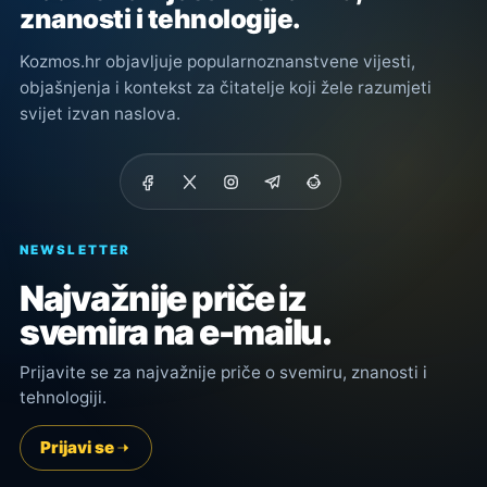
znanosti i tehnologije.
Kozmos.hr objavljuje popularnoznanstvene vijesti,
objašnjenja i kontekst za čitatelje koji žele razumjeti
svijet izvan naslova.
NEWSLETTER
Najvažnije priče iz
svemira na e-mailu.
Prijavite se za najvažnije priče o svemiru, znanosti i
tehnologiji.
Prijavi se