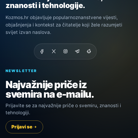
znanosti i tehnologije.
Kozmos.hr objavljuje popularnoznanstvene vijesti,
objašnjenja i kontekst za čitatelje koji žele razumjeti
svijet izvan naslova.
NEWSLETTER
Najvažnije priče iz
svemira na e-mailu.
Prijavite se za najvažnije priče o svemiru, znanosti i
tehnologiji.
Prijavi se