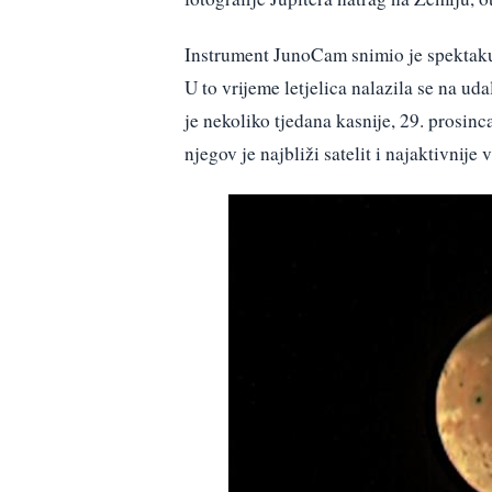
Instrument JunoCam snimio je spektakul
U to vrijeme letjelica nalazila se na ud
je nekoliko tjedana kasnije, 29. prosinc
njegov je najbliži satelit i najaktivnij