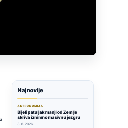
Najnovije
ASTRONOMIJA
Bijeli patuljak manji od Zemlje
skriva iznimno masivnu jezgru
la
8. 8. 2026.