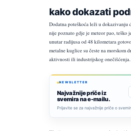
kako dokazati podr
Dodatna poteškoća leži u dokazivanju 
nije poznato gdje je meteor pao, teško 
unutar radijusa od 48 kilometara gotov
metalne kuglice su česte na morskom dn
aktivnosti ili industrijskog onečišćenja.
NEWSLETTER
Najvažnije priče iz
svemira na e-mailu.
Prijavite se za najvažnije priče o svemiru