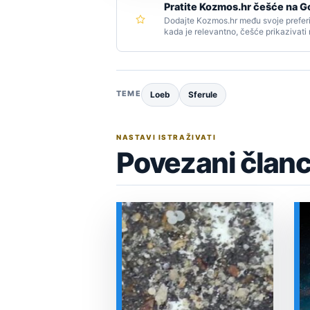
Pratite Kozmos.hr češće na G
Dodajte Kozmos.hr među svoje preferi
kada je relevantno, češće prikazivati
TEME
Loeb
Sferule
NASTAVI ISTRAŽIVATI
Povezani članc