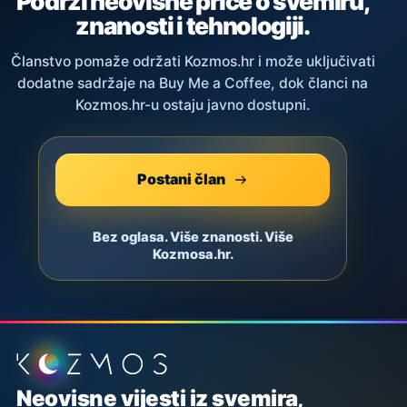
Podrži neovisne priče o svemiru,
znanosti i tehnologiji.
Članstvo pomaže održati Kozmos.hr i može uključivati
dodatne sadržaje na Buy Me a Coffee, dok članci na
Kozmos.hr-u ostaju javno dostupni.
Postani član
Bez oglasa. Više znanosti. Više
Kozmosa.hr.
Podnožje stranice
Neovisne vijesti iz svemira,