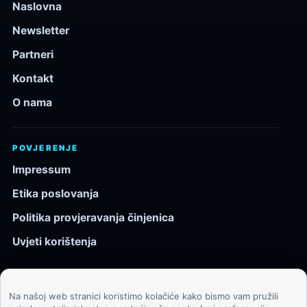
Naslovna
Newsletter
Partneri
Kontakt
O nama
POVJERENJE
Impressum
Etika poslovanja
Politika provjeravanja činjenica
Uvjeti korištenja
Na našoj web stranici koristimo kolačiće kako bismo vam pružili