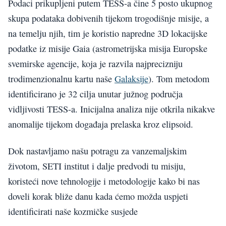
Podaci prikupljeni putem TESS-a čine 5 posto ukupnog
skupa podataka dobivenih tijekom trogodišnje misije, a
na temelju njih, tim je koristio napredne 3D lokacijske
podatke iz misije Gaia (astrometrijska misija Europske
svemirske agencije, koja je razvila najprecizniju
trodimenzionalnu kartu naše
Galaksije
). Tom metodom
identificirano je 32 cilja unutar južnog područja
vidljivosti TESS-a. Inicijalna analiza nije otkrila nikakve
anomalije tijekom događaja prelaska kroz elipsoid.
Dok nastavljamo našu potragu za vanzemaljskim
životom, SETI institut i dalje predvodi tu misiju,
koristeći nove tehnologije i metodologije kako bi nas
doveli korak bliže danu kada ćemo možda uspjeti
identificirati naše kozmičke susjede