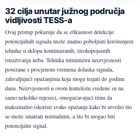
32 cilja unutar južnog područja
vidljivosti TESS-a
Ovaj pristup pokazuje da se efikasnost detekcije
potencijalnih signala može znatno poboljšati korištenjem
tehnike u sklopu kontinuiranih, širokopojasnih
istraživanja neba. Tehnika minimizira neizvjesnosti
povezane s procjenom vremena dolaska signala,
zahvaljujući opažanjima koja mogu trajati do godinu
dana. Neizvjesnosti u ovom kontekstu svedene su na
samo nekoliko mjeseci, omogućavajući timu da
maksimalno iskoristi svako opažanje kako bi utvrdio što
se može smatrati normalnim, a što bi mogao biti
potencijalni signal.