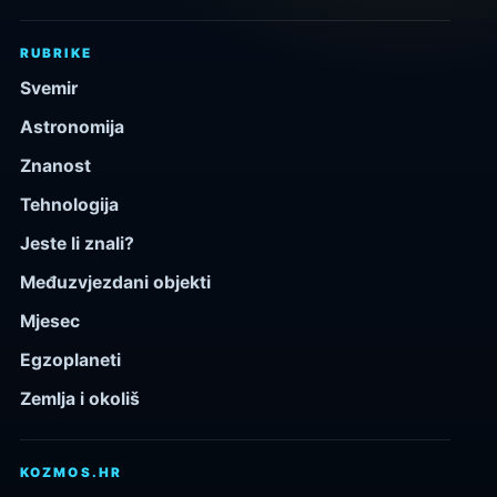
RUBRIKE
Svemir
Astronomija
Znanost
Tehnologija
Jeste li znali?
Međuzvjezdani objekti
Mjesec
Egzoplaneti
Zemlja i okoliš
KOZMOS.HR