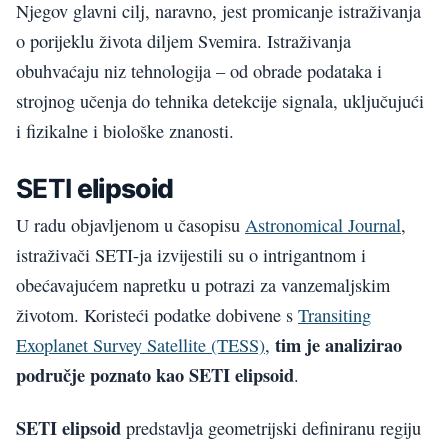
Njegov glavni cilj, naravno, jest promicanje istraživanja
o porijeklu života diljem Svemira. Istraživanja
obuhvaćaju niz tehnologija – od obrade podataka i
strojnog učenja do tehnika detekcije signala, uključujući
i fizikalne i biološke znanosti.
SETI
elipsoid
U radu objavljenom u časopisu
Astronomical Journal
,
istraživači SETI-ja izvijestili su o intrigantnom i
obećavajućem napretku u potrazi za vanzemaljskim
životom. Koristeći podatke dobivene s
Transiting
tim je analizirao
Exoplanet Survey Satellite (TESS)
,
područje poznato kao SETI elipsoid
.
SETI elipsoid
predstavlja geometrijski definiranu regiju