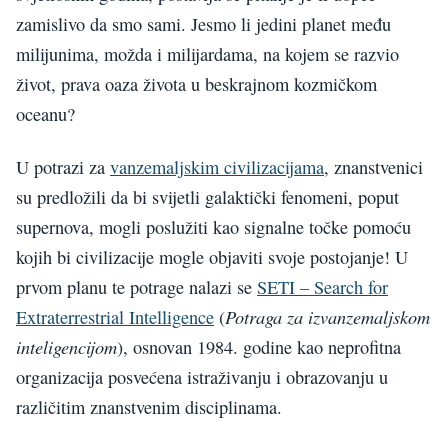
zamislivo da smo sami. Jesmo li jedini planet među
milijunima, možda i milijardama, na kojem se razvio
život, prava oaza života u beskrajnom kozmičkom
oceanu?
U potrazi za
vanzemaljskim civilizacijama
, znanstvenici
su predložili da bi svijetli galaktički fenomeni, poput
supernova, mogli poslužiti kao signalne točke pomoću
kojih bi civilizacije mogle objaviti svoje postojanje! U
prvom planu te potrage nalazi se
SETI – Search for
Potraga za izvanzemaljskom
Extraterrestrial Intelligence
(
inteligencijom
), osnovan 1984. godine kao neprofitna
organizacija posvećena istraživanju i obrazovanju u
različitim znanstvenim disciplinama.