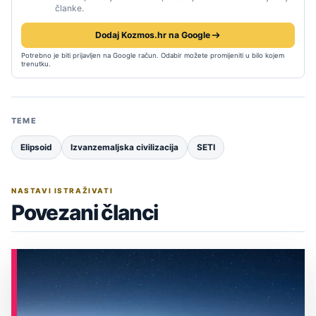
članke.
Dodaj Kozmos.hr na Google
Potrebno je biti prijavljen na Google račun. Odabir možete promijeniti u bilo kojem
trenutku.
TEME
Elipsoid
Izvanzemaljska civilizacija
SETI
NASTAVI ISTRAŽIVATI
Povezani članci