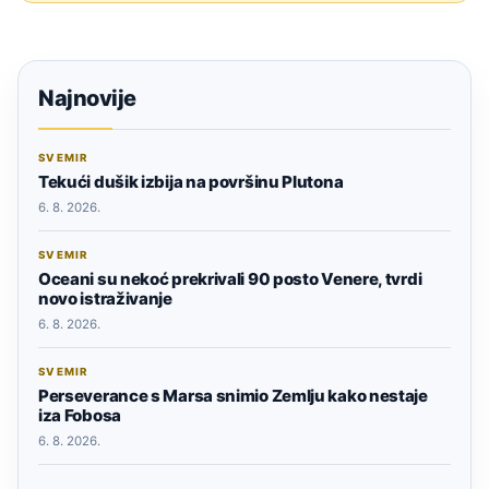
Najnovije
SVEMIR
Tekući dušik izbija na površinu Plutona
6. 8. 2026.
SVEMIR
Oceani su nekoć prekrivali 90 posto Venere, tvrdi
novo istraživanje
6. 8. 2026.
SVEMIR
Perseverance s Marsa snimio Zemlju kako nestaje
iza Fobosa
6. 8. 2026.