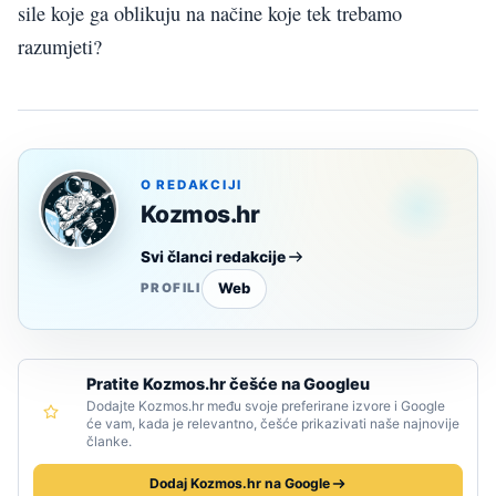
sile koje ga oblikuju na načine koje tek trebamo
razumjeti?
O REDAKCIJI
Kozmos.hr
Svi članci redakcije
Web
PROFILI
Pratite Kozmos.hr češće na Googleu
Dodajte Kozmos.hr među svoje preferirane izvore i Google
će vam, kada je relevantno, češće prikazivati naše najnovije
članke.
Dodaj Kozmos.hr na Google