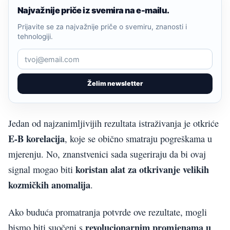
Najvažnije priče iz svemira na e-mailu.
Prijavite se za najvažnije priče o svemiru, znanosti i
tehnologiji.
Želim newsletter
Jedan od najzanimljivijih rezultata istraživanja je otkriće
E-B korelacija
, koje se obično smatraju pogreškama u
mjerenju. No, znanstvenici sada sugeriraju da bi ovaj
koristan alat za otkrivanje velikih
signal mogao biti
kozmičkih anomalija
.
Ako buduća promatranja potvrde ove rezultate, mogli
revolucionarnim promjenama u
bismo biti suočeni s