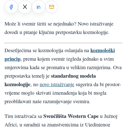
Može li svemir širiti se nejednako? Novo istraživanje
dovodi u pitanje ključnu pretpostavku kozmologije.
kozmološki
Desetljećima se kozmologija oslanjala na
princip
, prema kojem svemir izgleda jednako u svim
smjerovima kada se promatra u velikim razmjerima. Ova
standardnog modela
pretpostavka temelj je
kozmologije
, no
novo istraživanje
sugerira da bi prostor-
vrijeme moglo skrivati iznenađenja koja bi mogla
preoblikovati naše razumijevanje svemira.
Sveučilišta Western Cape
Tim istraživača sa
u Južnoj
Africi, u suradnji sa znanstvenicima iz Ujedinjenog