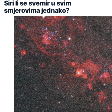
Širi li se svemir u svim
smjerovima jednako?