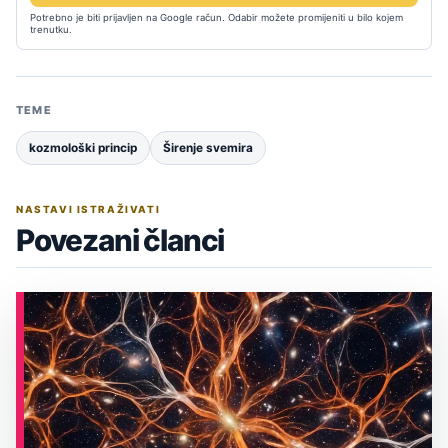
Potrebno je biti prijavljen na Google račun. Odabir možete promijeniti u bilo kojem
trenutku.
TEME
kozmološki princip
Širenje svemira
NASTAVI ISTRAŽIVATI
Povezani članci