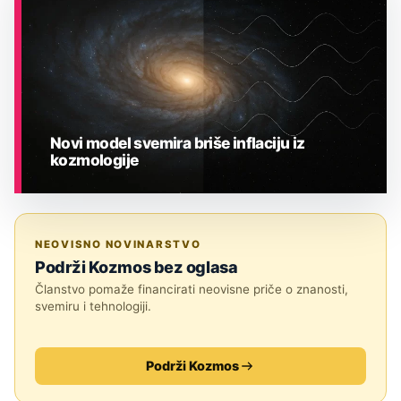
Novi model svemira briše inflaciju iz
kozmologije
ASTRONOMIJA
NEOVISNO NOVINARSTVO
Podrži Kozmos bez oglasa
Članstvo pomaže financirati neovisne priče o znanosti,
svemiru i tehnologiji.
Podrži Kozmos