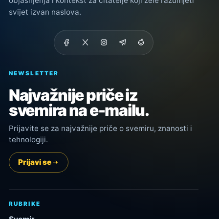
objašnjenja i kontekst za čitatelje koji žele razumjeti
svijet izvan naslova.
NEWSLETTER
Najvažnije priče iz
svemira na e-mailu.
Prijavite se za najvažnije priče o svemiru, znanosti i
tehnologiji.
Prijavi se
RUBRIKE