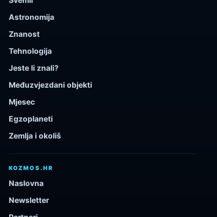
Svemir
Astronomija
Znanost
Tehnologija
Jeste li znali?
Međuzvjezdani objekti
Mjesec
Egzoplaneti
Zemlja i okoliš
KOZMOS.HR
Naslovna
Newsletter