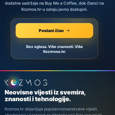
dodatne sadržaje na Buy Me a Coffee, dok članci na
Kozmos.hr-u ostaju javno dostupni.
Postani član
Bez oglasa. Više znanosti. Više
Kozmosa.hr.
Podnožje stranice
Neovisne vijesti iz svemira,
znanosti i tehnologije.
Kozmos.hr objavljuje popularnoznanstvene vijesti,