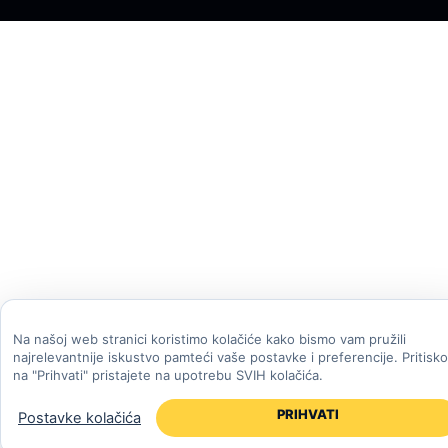
Na našoj web stranici koristimo kolačiće kako bismo vam pružili
najrelevantnije iskustvo pamteći vaše postavke i preferencije. Pritisk
na "Prihvati" pristajete na upotrebu SVIH kolačića.
PRIHVATI
Postavke kolačića