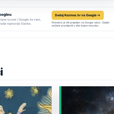
oogleu
Dodaj Kozmos.hr na Google
rane izvore i Google će vam,
Potrebno je biti prijavljen na Google račun. Odabir
 naše najnovije članke.
možete promijeniti u bilo kojem trenutku.
i