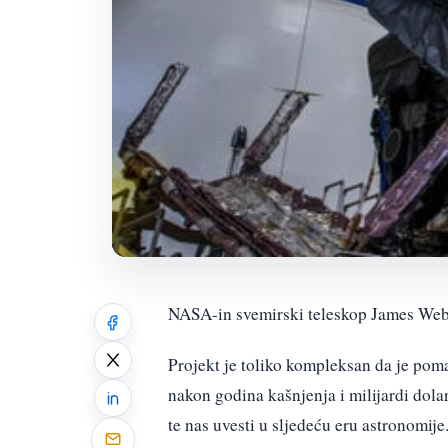
NASA-in svemirski teleskop James We
Projekt je toliko kompleksan da je poma
nakon godina kašnjenja i milijardi dola
te nas uvesti u sljedeću eru astronomije