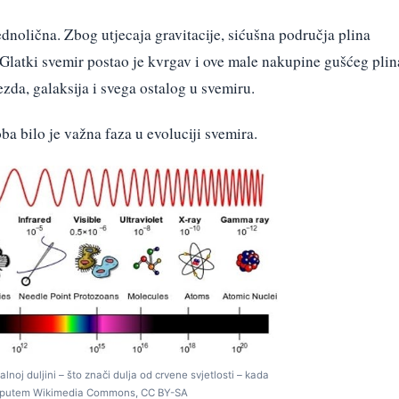
dnolična. Zbog utjecaja gravitacije, sićušna područja plina
. Glatki svemir postao je kvrgav i ove male nakupine gušćeg plin
zda, galaksija i svega ostalog u svemiru.
oba bilo je važna faza u evoluciji svemira.
alnoj duljini – što znači dulja od crvene svjetlosti – kada
SA putem Wikimedia Commons, CC BY-SA