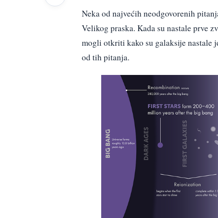
Neka od najvećih neodgovorenih pitanj
Velikog praska. Kada su nastale prve zvi
mogli otkriti kako su galaksije nastale
od tih pitanja.