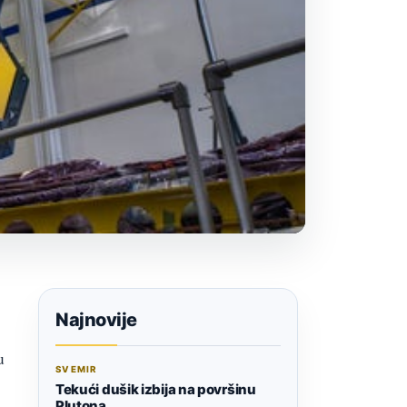
Najnovije
u
SVEMIR
Tekući dušik izbija na površinu
Plutona