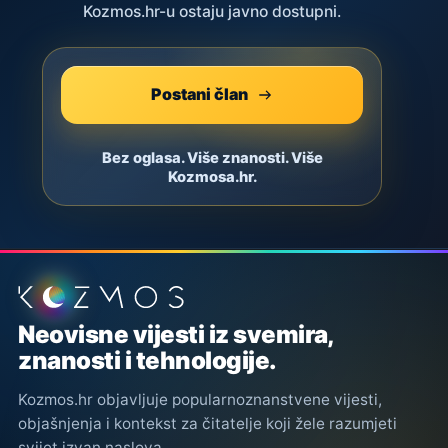
Kozmos.hr-u ostaju javno dostupni.
Postani član
Bez oglasa. Više znanosti. Više
Kozmosa.hr.
Podnožje stranice
Neovisne vijesti iz svemira,
znanosti i tehnologije.
Kozmos.hr objavljuje popularnoznanstvene vijesti,
objašnjenja i kontekst za čitatelje koji žele razumjeti
svijet izvan naslova.