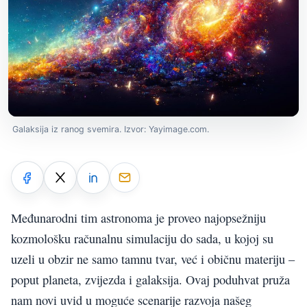
Galaksija iz ranog svemira. Izvor: Yayimage.com.
Međunarodni tim astronoma je proveo najopsežniju
kozmološku računalnu simulaciju do sada, u kojoj su
uzeli u obzir ne samo tamnu tvar, već i običnu materiju –
poput planeta, zvijezda i galaksija. Ovaj poduhvat pruža
nam novi uvid u moguće scenarije razvoja našeg