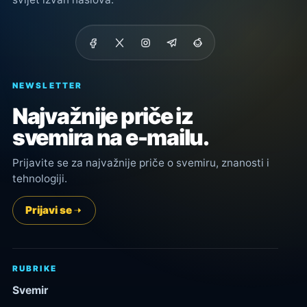
NEWSLETTER
Najvažnije priče iz
svemira na e-mailu.
Prijavite se za najvažnije priče o svemiru, znanosti i
tehnologiji.
Prijavi se
RUBRIKE
Svemir