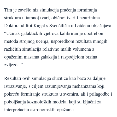
Tim je završio niz simulacija praćenja formiranja
struktura u tamnoj tvari, običnoj tvari i neutrinima.
Doktorand Roi Kugel s Sveučilišta u Leidenu objašnjava:
“Učinak galaktičkih vjetrova kalibriran je upotrebom
metoda strojnog učenja, usporedbom rezultata mnogih
različitih simulacija relativno malih volumena s
opaženim masama galaksija i raspodjelom brzina
zvijezda.”
Rezultati ovih simulacija služit će kao baza za daljnje
istraživanje, s ciljem razumijevanja mehanizama koji
pokreću formiranje struktura u svemiru, ali i prilagodbe i
poboljšanja kozmoloških modela, koji su ključni za
interpretaciju astronomskih opažanja.