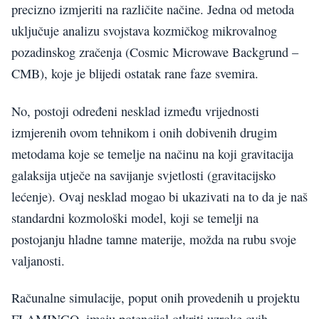
precizno izmjeriti na različite načine. Jedna od metoda
uključuje analizu svojstava kozmičkog mikrovalnog
pozadinskog zračenja (Cosmic Microwave Backgrund –
CMB), koje je blijedi ostatak rane faze svemira.
No, postoji određeni nesklad između vrijednosti
izmjerenih ovom tehnikom i onih dobivenih drugim
metodama koje se temelje na načinu na koji gravitacija
galaksija utječe na savijanje svjetlosti (gravitacijsko
lećenje). Ovaj nesklad mogao bi ukazivati na to da je naš
standardni kozmološki model, koji se temelji na
postojanju hladne tamne materije, možda na rubu svoje
valjanosti.
Računalne simulacije, poput onih provedenih u projektu