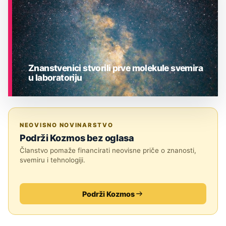
Znanstvenici stvorili prve molekule svemira
u laboratoriju
ASTRONOMIJA
NEOVISNO NOVINARSTVO
Podrži Kozmos bez oglasa
Članstvo pomaže financirati neovisne priče o znanosti,
svemiru i tehnologiji.
Podrži Kozmos