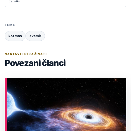
trenutku.
TEME
kozmos
svemir
NASTAVI ISTRAŽIVATI
Povezani članci