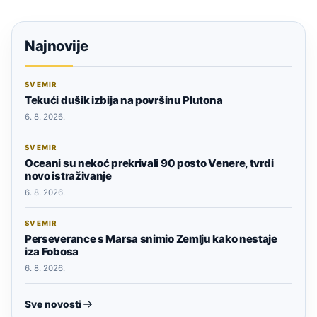
Najnovije
SVEMIR
Tekući dušik izbija na površinu Plutona
6. 8. 2026.
SVEMIR
Oceani su nekoć prekrivali 90 posto Venere, tvrdi
novo istraživanje
6. 8. 2026.
SVEMIR
Perseverance s Marsa snimio Zemlju kako nestaje
iza Fobosa
6. 8. 2026.
Sve novosti