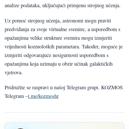
analize podataka, uključujući primjenu strojnog učenja.
Uz pomoć strojnog učenja, astronomi mogu praviti
predviđanja za svoje virtualne svemire, a usporedbom s
opažanjima velike strukture svemira mogu izmjeriti
vrijednosti kozmoloških parametara. Također, moguće je
izmjeriti odgovarajuće nesigurnosti usporedbom s
opažanjima koja uzimaju u obzir učinak galaktičkih
vjetrova.
Pridružite se raspravi u našoj Telegram grupi. KOZMOS
Telegram –
t.me/kozmoshr