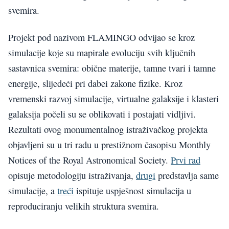
svemira.
Projekt pod nazivom FLAMINGO odvijao se kroz
simulacije koje su mapirale evoluciju svih ključnih
sastavnica svemira: obične materije, tamne tvari i tamne
energije, slijedeći pri dabei zakone fizike. Kroz
vremenski razvoj simulacije, virtualne galaksije i klasteri
galaksija počeli su se oblikovati i postajati vidljivi.
Rezultati ovog monumentalnog istraživačkog projekta
objavljeni su u tri radu u prestižnom časopisu Monthly
Notices of the Royal Astronomical Society.
Prvi rad
opisuje metodologiju istraživanja,
drugi
predstavlja same
simulacije, a
treći
ispituje uspješnost simulacija u
reproduciranju velikih struktura svemira.