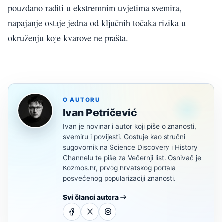
pouzdano raditi u ekstremnim uvjetima svemira,
napajanje ostaje jedna od ključnih točaka rizika u
okruženju koje kvarove ne prašta.
O AUTORU
Ivan Petričević
Ivan je novinar i autor koji piše o znanosti,
svemiru i povijesti. Gostuje kao stručni
sugovornik na Science Discovery i History
Channelu te piše za Večernji list. Osnivač je
Kozmos.hr, prvog hrvatskog portala
posvećenog popularizaciji znanosti.
Svi članci autora