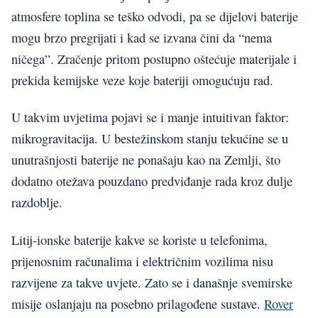
atmosfere toplina se teško odvodi, pa se dijelovi baterije
mogu brzo pregrijati i kad se izvana čini da “nema
ničega”. Zračenje pritom postupno oštećuje materijale i
prekida kemijske veze koje bateriji omogućuju rad.
U takvim uvjetima pojavi se i manje intuitivan faktor:
mikrogravitacija. U bestežinskom stanju tekućine se u
unutrašnjosti baterije ne ponašaju kao na Zemlji, što
dodatno otežava pouzdano predviđanje rada kroz dulje
razdoblje.
Litij-ionske baterije kakve se koriste u telefonima,
prijenosnim računalima i električnim vozilima nisu
razvijene za takve uvjete. Zato se i današnje svemirske
misije oslanjaju na posebno prilagođene sustave.
Rover