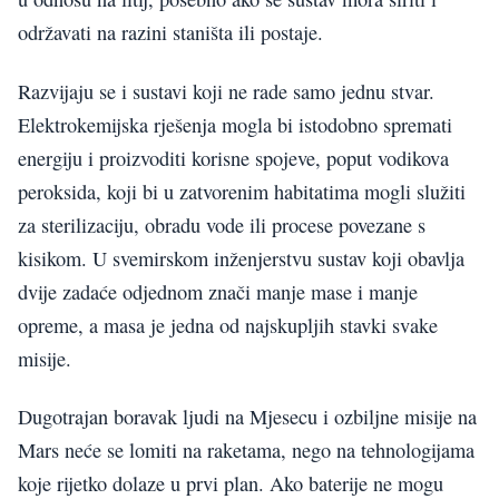
održavati na razini staništa ili postaje.
Razvijaju se i sustavi koji ne rade samo jednu stvar.
Elektrokemijska rješenja mogla bi istodobno spremati
energiju i proizvoditi korisne spojeve, poput vodikova
peroksida, koji bi u zatvorenim habitatima mogli služiti
za sterilizaciju, obradu vode ili procese povezane s
kisikom. U svemirskom inženjerstvu sustav koji obavlja
dvije zadaće odjednom znači manje mase i manje
opreme, a masa je jedna od najskupljih stavki svake
misije.
Dugotrajan boravak ljudi na Mjesecu i ozbiljne misije na
Mars neće se lomiti na raketama, nego na tehnologijama
koje rijetko dolaze u prvi plan. Ako baterije ne mogu