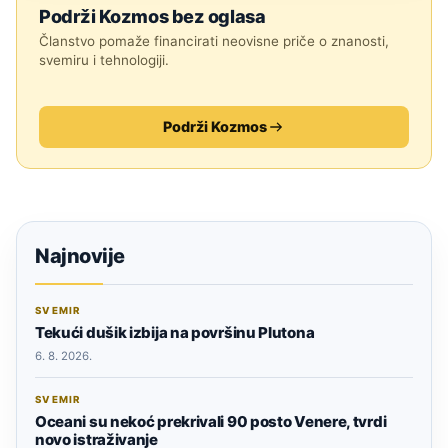
Podrži Kozmos bez oglasa
Članstvo pomaže financirati neovisne priče o znanosti,
svemiru i tehnologiji.
Podrži Kozmos
Najnovije
SVEMIR
Tekući dušik izbija na površinu Plutona
6. 8. 2026.
SVEMIR
Oceani su nekoć prekrivali 90 posto Venere, tvrdi
novo istraživanje