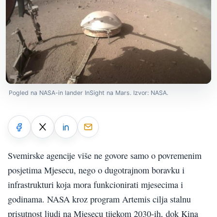
Pogled na NASA-in lander InSight na Mars. Izvor: NASA.
Svemirske agencije više ne govore samo o povremenim
posjetima Mjesecu, nego o dugotrajnom boravku i
infrastrukturi koja mora funkcionirati mjesecima i
godinama. NASA kroz program Artemis cilja stalnu
prisutnost ljudi na Mjesecu tijekom 2030-ih, dok Kina