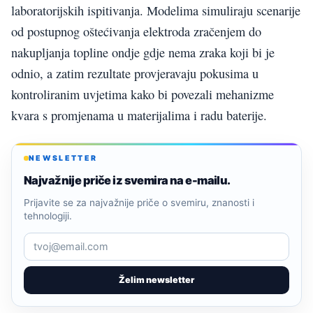
laboratorijskih ispitivanja. Modelima simuliraju scenarije
od postupnog oštećivanja elektroda zračenjem do
nakupljanja topline ondje gdje nema zraka koji bi je
odnio, a zatim rezultate provjeravaju pokusima u
kontroliranim uvjetima kako bi povezali mehanizme
kvara s promjenama u materijalima i radu baterije.
NEWSLETTER
Najvažnije priče iz svemira na e-mailu.
Prijavite se za najvažnije priče o svemiru, znanosti i
tehnologiji.
Želim newsletter