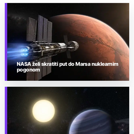
NASA želi skratiti put do Marsa nuklearnim
pogonom
TEHNOLOGIJA