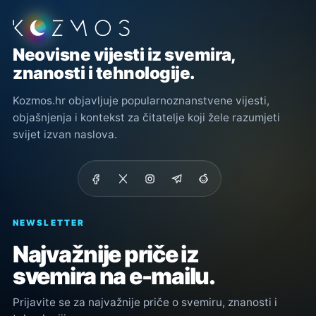
Podnožje stranice
Neovisne vijesti iz svemira,
znanosti i tehnologije.
Kozmos.hr objavljuje popularnoznanstvene vijesti,
objašnjenja i kontekst za čitatelje koji žele razumjeti
svijet izvan naslova.
NEWSLETTER
Najvažnije priče iz
svemira na e-mailu.
Prijavite se za najvažnije priče o svemiru, znanosti i