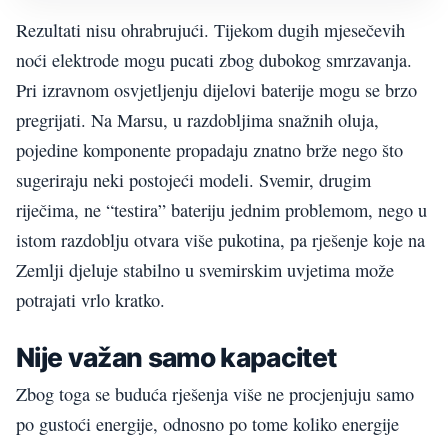
Rezultati nisu ohrabrujući. Tijekom dugih mjesečevih
noći elektrode mogu pucati zbog dubokog smrzavanja.
Pri izravnom osvjetljenju dijelovi baterije mogu se brzo
pregrijati. Na Marsu, u razdobljima snažnih oluja,
pojedine komponente propadaju znatno brže nego što
sugeriraju neki postojeći modeli. Svemir, drugim
riječima, ne “testira” bateriju jednim problemom, nego u
istom razdoblju otvara više pukotina, pa rješenje koje na
Zemlji djeluje stabilno u svemirskim uvjetima može
potrajati vrlo kratko.
Nije važan samo kapacitet
Zbog toga se buduća rješenja više ne procjenjuju samo
po gustoći energije, odnosno po tome koliko energije