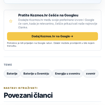
Pratite Kozmos.hr češće na Googleu
Dodajte Kozmos.hr među svoje preferirane izvore i Google
će vam, kada je relevantno, češće prikazivati naše najnovije
članke.
Dodaj Kozmos.hr na Google
Potrebno je biti prijavljen na Google račun. Odabir možete promijeniti u bilo kojem
trenutku.
TEME
Baterije
Baterije u Svemirju
Energija u svemiru
svemir
NASTAVI ISTRAŽIVATI
Povezani članci