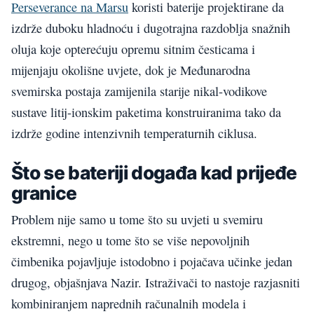
Perseverance na Marsu
koristi baterije projektirane da
izdrže duboku hladnoću i dugotrajna razdoblja snažnih
oluja koje opterećuju opremu sitnim česticama i
mijenjaju okolišne uvjete, dok je Međunarodna
svemirska postaja zamijenila starije nikal-vodikove
sustave litij-ionskim paketima konstruiranima tako da
izdrže godine intenzivnih temperaturnih ciklusa.
Što se bateriji događa kad prijeđe
granice
Problem nije samo u tome što su uvjeti u svemiru
ekstremni, nego u tome što se više nepovoljnih
čimbenika pojavljuje istodobno i pojačava učinke jedan
drugog, objašnjava Nazir. Istraživači to nastoje razjasniti
kombiniranjem naprednih računalnih modela i