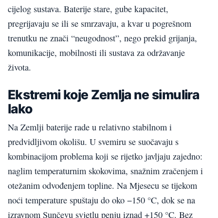
cijelog sustava. Baterije stare, gube kapacitet,
pregrijavaju se ili se smrzavaju, a kvar u pogrešnom
trenutku ne znači “neugodnost”, nego prekid grijanja,
komunikacije, mobilnosti ili sustava za održavanje
života.
Ekstremi koje Zemlja ne simulira
lako
Na Zemlji baterije rade u relativno stabilnom i
predvidljivom okolišu. U svemiru se suočavaju s
kombinacijom problema koji se rijetko javljaju zajedno:
naglim temperaturnim skokovima, snažnim zračenjem i
otežanim odvođenjem topline. Na Mjesecu se tijekom
noći temperature spuštaju do oko −150 °C, dok se na
izravnom Sunčevu svjetlu penju iznad +150 °C. Bez