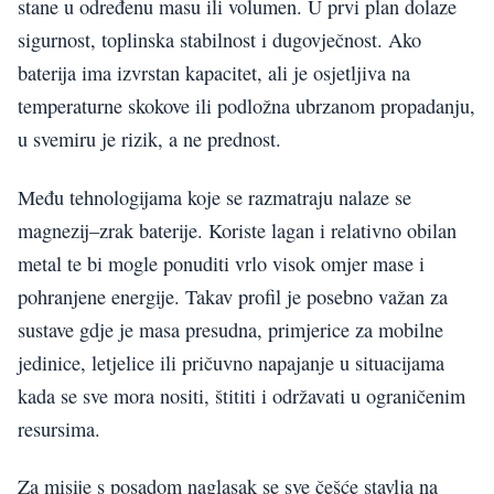
stane u određenu masu ili volumen. U prvi plan dolaze
sigurnost, toplinska stabilnost i dugovječnost. Ako
baterija ima izvrstan kapacitet, ali je osjetljiva na
temperaturne skokove ili podložna ubrzanom propadanju,
u svemiru je rizik, a ne prednost.
Među tehnologijama koje se razmatraju nalaze se
magnezij–zrak baterije. Koriste lagan i relativno obilan
metal te bi mogle ponuditi vrlo visok omjer mase i
pohranjene energije. Takav profil je posebno važan za
sustave gdje je masa presudna, primjerice za mobilne
jedinice, letjelice ili pričuvno napajanje u situacijama
kada se sve mora nositi, štititi i održavati u ograničenim
resursima.
Za misije s posadom naglasak se sve češće stavlja na