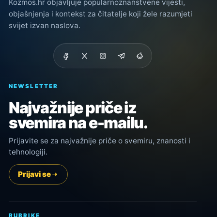
Kozmos.hr objavljuje popularnoznanstvene vijesti,
objašnjenja i kontekst za čitatelje koji žele razumjeti
svijet izvan naslova.
NEWSLETTER
Najvažnije priče iz
svemira na e-mailu.
Prijavite se za najvažnije priče o svemiru, znanosti i
tehnologiji.
Prijavi se
RUBRIKE