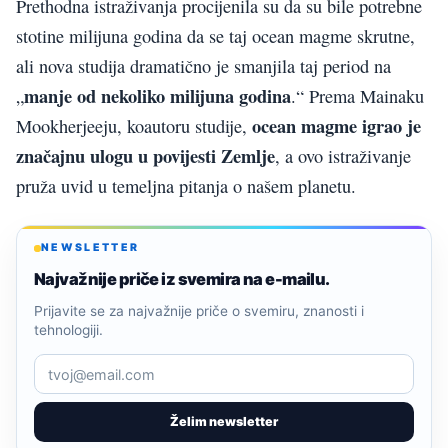
Prethodna istraživanja procijenila su da su bile potrebne
stotine milijuna godina da se taj ocean magme skrutne,
ali nova studija dramatično je smanjila taj period na
manje od nekoliko milijuna godina
„
.“ Prema Mainaku
ocean magme igrao je
Mookherjeeju, koautoru studije,
značajnu ulogu u povijesti Zemlje
, a ovo istraživanje
pruža uvid u temeljna pitanja o našem planetu.
NEWSLETTER
Najvažnije priče iz svemira na e-mailu.
Prijavite se za najvažnije priče o svemiru, znanosti i
tehnologiji.
Želim newsletter