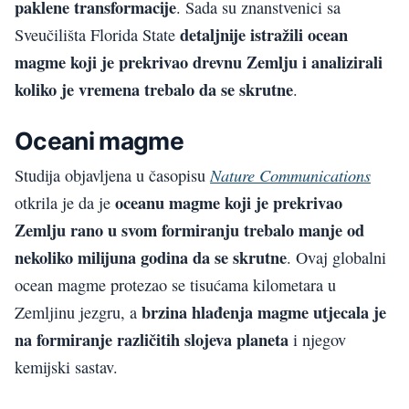
paklene transformacije
. Sada su znanstvenici sa
detaljnije istražili ocean
Sveučilišta Florida State
magme koji je prekrivao drevnu Zemlju i analizirali
koliko je vremena trebalo da se skrutne
.
Oceani magme
Nature Communications
Studija objavljena u časopisu
oceanu magme koji je prekrivao
otkrila je da je
Zemlju rano u svom formiranju trebalo manje od
nekoliko milijuna godina da se skrutne
. Ovaj globalni
ocean magme protezao se tisućama kilometara u
brzina hlađenja magme utjecala je
Zemljinu jezgru, a
na formiranje različitih slojeva planeta
i njegov
kemijski sastav.