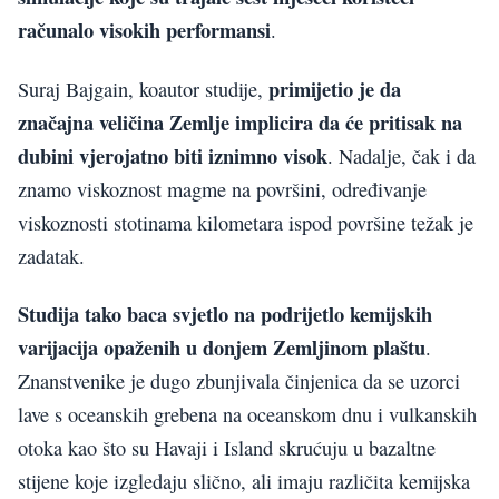
računalo visokih performansi
.
primijetio je da
Suraj Bajgain, koautor studije,
značajna veličina Zemlje implicira da će pritisak na
dubini vjerojatno biti iznimno visok
. Nadalje, čak i da
znamo viskoznost magme na površini, određivanje
viskoznosti stotinama kilometara ispod površine težak je
zadatak.
Studija tako baca svjetlo na podrijetlo kemijskih
varijacija opaženih u donjem Zemljinom plaštu
.
Znanstvenike je dugo zbunjivala činjenica da se uzorci
lave s oceanskih grebena na oceanskom dnu i vulkanskih
otoka kao što su Havaji i Island skrućuju u bazaltne
stijene koje izgledaju slično, ali imaju različita kemijska