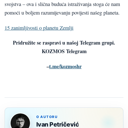
svojstva – ova i slična buduća istraživanja stoga će nam
pomoći u boljem razumijevanju povijesti našeg planeta.
15 zanimljivosti o planetu Zemlji
Pridružite se raspravi u našoj Telegram grupi.
KOZMOS Telegram
–
t.me/kozmoshr
O AUTORU
Ivan Petričević