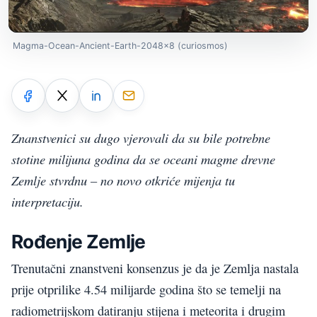
Magma-Ocean-Ancient-Earth-2048x8 (curiosmos)
Znanstvenici su dugo vjerovali da su bile potrebne
stotine milijuna godina da se oceani magme drevne
Zemlje stvrdnu – no novo otkriće mijenja tu
interpretaciju.
Rođenje Zemlje
Trenutačni znanstveni konsenzus je da je Zemlja nastala
prije otprilike 4.54 milijarde godina što se temelji na
radiometrijskom datiranju stijena i meteorita i drugim