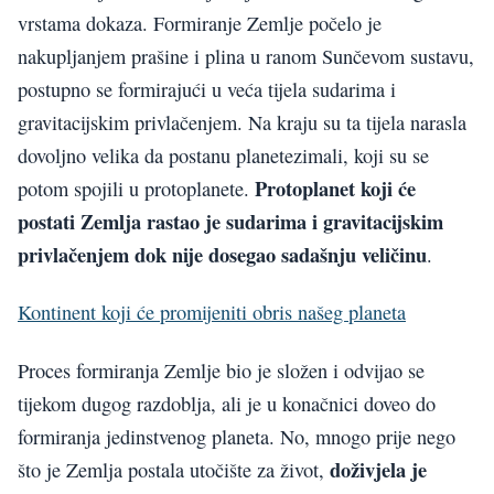
vrstama dokaza. Formiranje Zemlje počelo je
nakupljanjem prašine i plina u ranom Sunčevom sustavu,
postupno se formirajući u veća tijela sudarima i
gravitacijskim privlačenjem. Na kraju su ta tijela narasla
dovoljno velika da postanu planetezimali, koji su se
Protoplanet koji će
potom spojili u protoplanete.
postati Zemlja rastao je sudarima i gravitacijskim
privlačenjem dok nije dosegao sadašnju veličinu
.
Kontinent koji će promijeniti obris našeg planeta
Proces formiranja Zemlje bio je složen i odvijao se
tijekom dugog razdoblja, ali je u konačnici doveo do
formiranja jedinstvenog planeta. No, mnogo prije nego
doživjela je
što je Zemlja postala utočište za život,