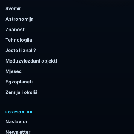
Svemir
Astronomija
Znanost
Tehnologija
Jeste li znali?
Međuzvjezdani objekti
Mjesec
Egzoplaneti
Zemlja i okoliš
KOZMOS.HR
Naslovna
Newsletter