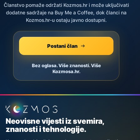
Članstvo pomaže održati Kozmos.hr i može uključivati
dodatne sadržaje na Buy Me a Coffee, dok članci na
Kozmos.hr-u ostaju javno dostupni.
Postani član
Bez oglasa. Više znanosti. Više
Kozmosa.hr.
Podnožje stranice
Neovisne vijesti iz svemira,
znanosti i tehnologije.