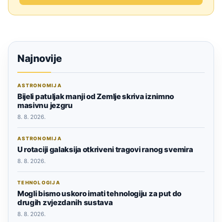
Najnovije
ASTRONOMIJA
Bijeli patuljak manji od Zemlje skriva iznimno
masivnu jezgru
8. 8. 2026.
ASTRONOMIJA
U rotaciji galaksija otkriveni tragovi ranog svemira
8. 8. 2026.
TEHNOLOGIJA
Mogli bismo uskoro imati tehnologiju za put do
drugih zvjezdanih sustava
8. 8. 2026.