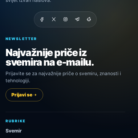
svijet izvan naslova.
NEWSLETTER
Najvažnije priče iz
svemira na e-mailu.
Prijavite se za najvažnije priče o svemiru, znanosti i
tehnologiji.
Prijavi se
RUBRIKE
Svemir