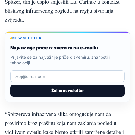
Spitzer, tim je uspio smjestiti Eta Carinae u kontekst
blistavog infracrvenog pogleda na regiju stvaranja
zvijezda.
NEWSLETTER
Najvažnije priče iz svemira na e-mailu.
Prijavite se za najvažnije priče o svemiru, znanosti i
tehnologiji.
Želim newsletter
“Spitzerova infracrvena slika omogućuje nam da
provirimo kroz prašinu koja nam zaklanja pogled u
vidljivom svjetlu kako bismo otkrili zamršene detalje i