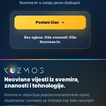
Kozmos.hr-u ostaju javno dostupni.
Postani član
Bez oglasa. Više znanosti. Više
Kozmosa.hr.
Podnožje stranice
Neovisne vijesti iz svemira,
znanosti i tehnologije.
Kozmos.hr objavljuje popularnoznanstvene vijesti,
objašnjenja i kontekst za čitatelje koji žele razumjeti