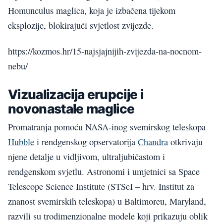
Homunculus maglica, koja je izbačena tijekom
eksplozije, blokirajući svjetlost zvijezde.
https://kozmos.hr/15-najsjajnijih-zvijezda-na-nocnom-
nebu/
Vizualizacija erupcije i
novonastale maglice
Promatranja pomoću NASA-inog svemirskog teleskopa
Hubble
i rendgenskog opservatorija
Chandra
otkrivaju
njene detalje u vidljivom, ultraljubičastom i
rendgenskom svjetlu. Astronomi i umjetnici sa Space
Telescope Science Institute (STScI – hrv. Institut za
znanost svemirskih teleskopa) u Baltimoreu, Maryland,
razvili su trodimenzionalne modele koji prikazuju oblik