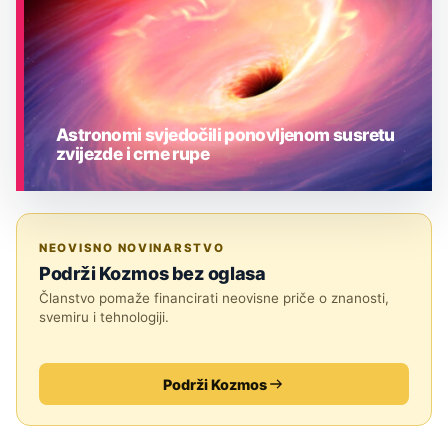
Astronomi svjedočili ponovljenom susretu
zvijezde i crne rupe
ASTRONOMIJA
NEOVISNO NOVINARSTVO
Podrži Kozmos bez oglasa
Članstvo pomaže financirati neovisne priče o znanosti,
svemiru i tehnologiji.
Podrži Kozmos