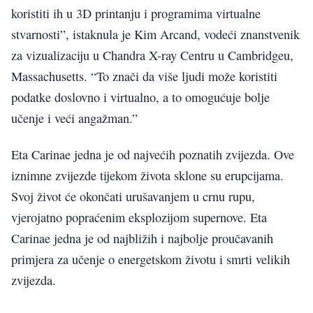
koristiti ih u 3D printanju i programima virtualne
stvarnosti”, istaknula je Kim Arcand, vodeći znanstvenik
za vizualizaciju u Chandra X-ray Centru u Cambridgeu,
Massachusetts. “To znači da više ljudi može koristiti
podatke doslovno i virtualno, a to omogućuje bolje
učenje i veći angažman.”
Eta Carinae jedna je od najvećih poznatih zvijezda. Ove
iznimne zvijezde tijekom života sklone su erupcijama.
Svoj život će okončati urušavanjem u crnu rupu,
vjerojatno popraćenim eksplozijom supernove. Eta
Carinae jedna je od najbližih i najbolje proučavanih
primjera za učenje o energetskom životu i smrti velikih
zvijezda.