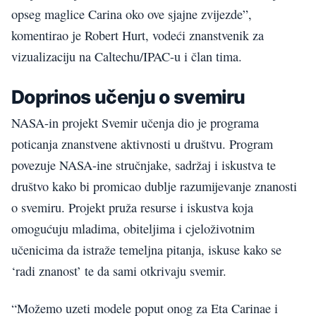
opseg maglice Carina oko ove sjajne zvijezde”,
komentirao je Robert Hurt, vodeći znanstvenik za
vizualizaciju na Caltechu/IPAC-u i član tima.
Doprinos učenju o svemiru
NASA-in projekt Svemir učenja dio je programa
poticanja znanstvene aktivnosti u društvu. Program
povezuje NASA-ine stručnjake, sadržaj i iskustva te
društvo kako bi promicao dublje razumijevanje znanosti
o svemiru. Projekt pruža resurse i iskustva koja
omogućuju mladima, obiteljima i cjeloživotnim
učenicima da istraže temeljna pitanja, iskuse kako se
‘radi znanost’ te da sami otkrivaju svemir.
“Možemo uzeti modele poput onog za Eta Carinae i