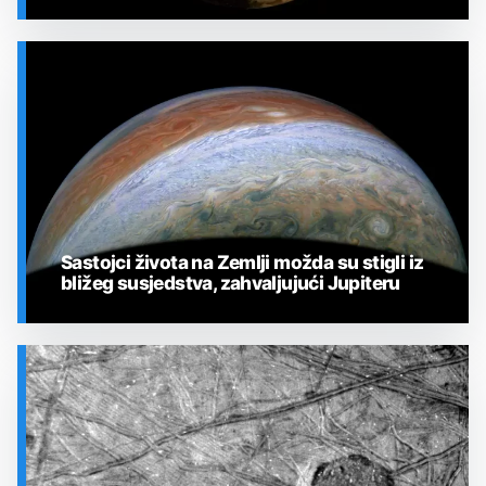
SVEMIR
Sastojci života na Zemlji možda su stigli iz
bližeg susjedstva, zahvaljujući Jupiteru
SVEMIR