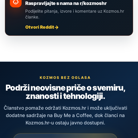
Raspravljajte s nama na r/kozmoshr
Podijelite pitanja, izvore i komentare uz Kozmos.hr
članke.
Otvori Reddit
KOZMOS BEZ OGLASA
Podrži neovisne priče o svemiru,
znanosti i tehnologiji.
Članstvo pomaže održati Kozmos.hr i može uključivati
dodatne sadržaje na Buy Me a Coffee, dok članci na
Kozmos.hr-u ostaju javno dostupni.