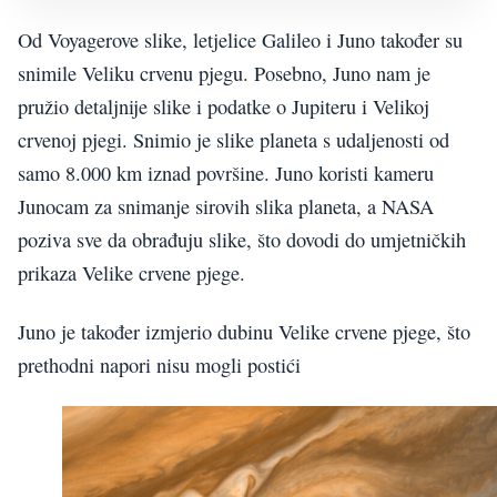
Od Voyagerove slike, letjelice Galileo i Juno također su
snimile Veliku crvenu pjegu. Posebno, Juno nam je
pružio detaljnije slike i podatke o Jupiteru i Velikoj
crvenoj pjegi. Snimio je slike planeta s udaljenosti od
samo 8.000 km iznad površine. Juno koristi kameru
Junocam za snimanje sirovih slika planeta, a NASA
poziva sve da obrađuju slike, što dovodi do umjetničkih
prikaza Velike crvene pjege.
Juno je također izmjerio dubinu Velike crvene pjege, što
prethodni napori nisu mogli postići