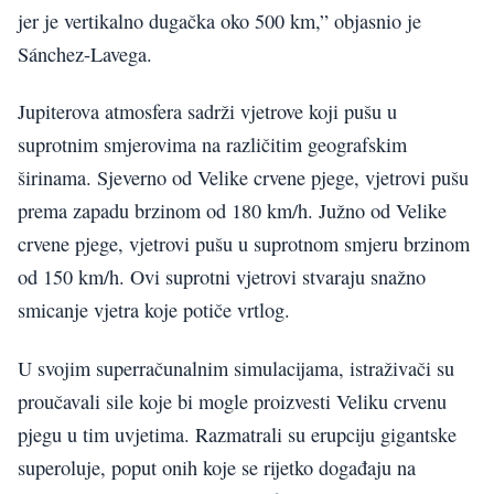
jer je vertikalno dugačka oko 500 km,” objasnio je
Sánchez-Lavega.
Jupiterova atmosfera sadrži vjetrove koji pušu u
suprotnim smjerovima na različitim geografskim
širinama. Sjeverno od Velike crvene pjege, vjetrovi pušu
prema zapadu brzinom od 180 km/h. Južno od Velike
crvene pjege, vjetrovi pušu u suprotnom smjeru brzinom
od 150 km/h. Ovi suprotni vjetrovi stvaraju snažno
smicanje vjetra koje potiče vrtlog.
U svojim superračunalnim simulacijama, istraživači su
proučavali sile koje bi mogle proizvesti Veliku crvenu
pjegu u tim uvjetima. Razmatrali su erupciju gigantske
superoluje, poput onih koje se rijetko događaju na