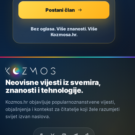
Postani član
Bez oglasa. Više znanosti. Više
Kozmosa.hr.
Podnožje stranice
Neovisne vijesti iz svemira,
znanosti i tehnologije.
Kozmos.hr objavljuje popularnoznanstvene vijesti,
objašnjenja i kontekst za čitatelje koji žele razumjeti
svijet izvan naslova.