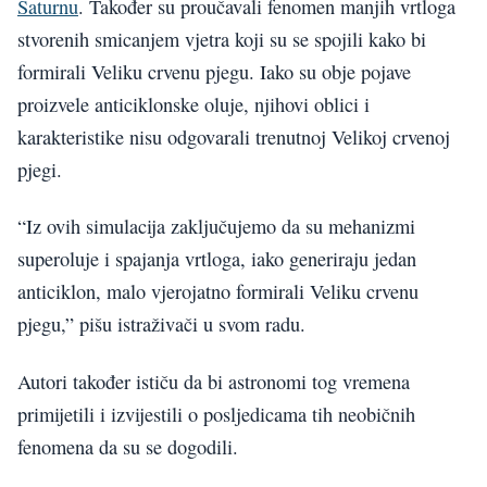
Saturnu
. Također su proučavali fenomen manjih vrtloga
stvorenih smicanjem vjetra koji su se spojili kako bi
formirali Veliku crvenu pjegu. Iako su obje pojave
proizvele anticiklonske oluje, njihovi oblici i
karakteristike nisu odgovarali trenutnoj Velikoj crvenoj
pjegi.
“Iz ovih simulacija zaključujemo da su mehanizmi
superoluje i spajanja vrtloga, iako generiraju jedan
anticiklon, malo vjerojatno formirali Veliku crvenu
pjegu,” pišu istraživači u svom radu.
Autori također ističu da bi astronomi tog vremena
primijetili i izvijestili o posljedicama tih neobičnih
fenomena da su se dogodili.