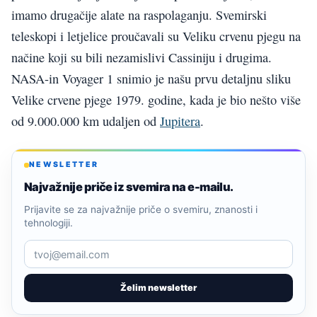
imamo drugačije alate na raspolaganju. Svemirski
teleskopi i letjelice proučavali su Veliku crvenu pjegu na
načine koji su bili nezamislivi Cassiniju i drugima.
NASA-in Voyager 1 snimio je našu prvu detaljnu sliku
Velike crvene pjege 1979. godine, kada je bio nešto više
od 9.000.000 km udaljen od
Jupitera
.
NEWSLETTER
Najvažnije priče iz svemira na e-mailu.
Prijavite se za najvažnije priče o svemiru, znanosti i
tehnologiji.
Želim newsletter