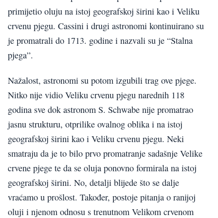
primijetio oluju na istoj geografskoj širini kao i Veliku
crvenu pjegu. Cassini i drugi astronomi kontinuirano su
je promatrali do 1713. godine i nazvali su je “Stalna
pjega”.
Nažalost, astronomi su potom izgubili trag ove pjege.
Nitko nije vidio Veliku crvenu pjegu narednih 118
godina sve dok astronom S. Schwabe nije promatrao
jasnu strukturu, otprilike ovalnog oblika i na istoj
geografskoj širini kao i Veliku crvenu pjegu. Neki
smatraju da je to bilo prvo promatranje sadašnje Velike
crvene pjege te da se oluja ponovno formirala na istoj
geografskoj širini. No, detalji blijede što se dalje
vraćamo u prošlost. Također, postoje pitanja o ranijoj
oluji i njenom odnosu s trenutnom Velikom crvenom