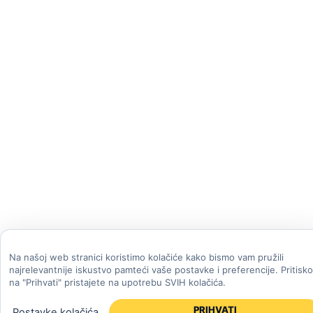
Na našoj web stranici koristimo kolačiće kako bismo vam pružili
najrelevantnije iskustvo pamteći vaše postavke i preferencije. Pritisk
na "Prihvati" pristajete na upotrebu SVIH kolačića.
PRIHVATI
Postavke kolačića