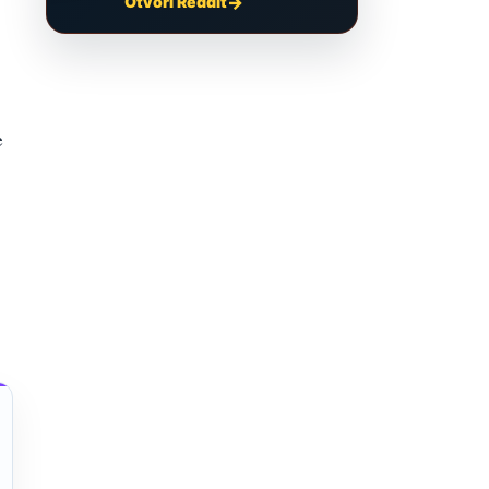
Otvori Reddit
e