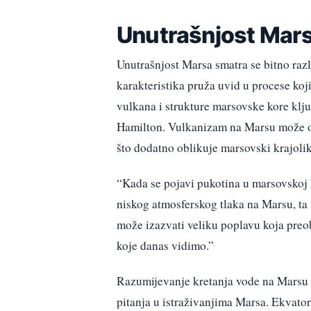
Unutrašnjost Mars
Unutrašnjost Marsa smatra se bitno razl
karakteristika pruža uvid u procese koj
vulkana i strukture marsovske kore klju
Hamilton. Vulkanizam na Marsu može o
što dodatno oblikuje marsovski krajolik
“Kada se pojavi pukotina u marsovskoj 
niskog atmosferskog tlaka na Marsu, ta 
može izazvati veliku poplavu koja preo
koje danas vidimo.”
Razumijevanje kretanja vode na Marsu u 
pitanja u istraživanjima Marsa. Ekvator