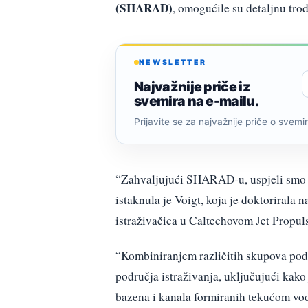
(SHARAD)
, omogućile su detaljnu tro
NEWSLETTER
Najvažnije priče iz
svemira na e-mailu.
Prijavite se za najvažnije priče o svemiru
“Zahvaljujući SHARAD-u, uspjeli smo i
istaknula je Voigt, koja je doktorirala 
istraživačica u Caltechovom Jet Propuls
“Kombiniranjem različitih skupova poda
područja istraživanja, uključujući kako 
bazena i kanala formiranih tekućom vod