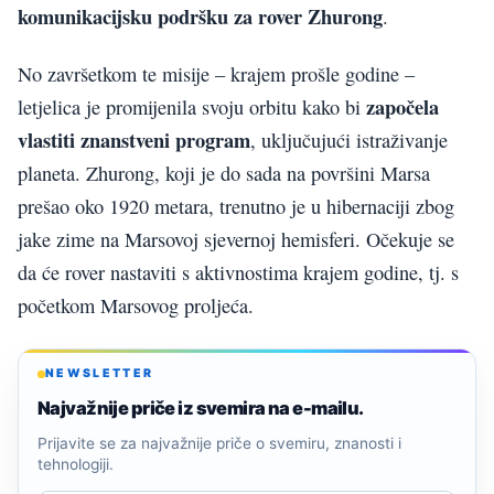
komunikacijsku podršku za rover Zhurong
.
No završetkom te misije – krajem prošle godine –
započela
letjelica je promijenila svoju orbitu kako bi
vlastiti znanstveni program
, uključujući istraživanje
planeta. Zhurong, koji je do sada na površini Marsa
prešao oko 1920 metara, trenutno je u hibernaciji zbog
jake zime na Marsovoj sjevernoj hemisferi. Očekuje se
da će rover nastaviti s aktivnostima krajem godine, tj. s
početkom Marsovog proljeća.
NEWSLETTER
Najvažnije priče iz svemira na e-mailu.
Prijavite se za najvažnije priče o svemiru, znanosti i
tehnologiji.