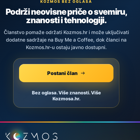
KOZMOS BEZ OGLASA
Podrži neovisne priče o svemiru,
znanosti i tehnologiji.
Članstvo pomaže održati Kozmos.hr i može uključivati
dodatne sadržaje na Buy Me a Coffee, dok članci na
Kozmos.hr-u ostaju javno dostupni.
Postani član
Bez oglasa. Više znanosti. Više
Kozmosa.hr.
Podnožje stranice