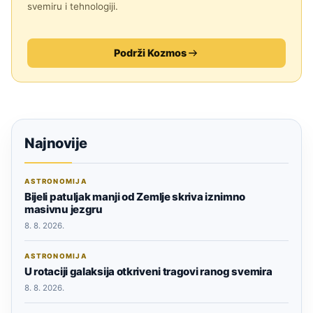
svemiru i tehnologiji.
Podrži Kozmos
Najnovije
ASTRONOMIJA
Bijeli patuljak manji od Zemlje skriva iznimno
masivnu jezgru
8. 8. 2026.
ASTRONOMIJA
U rotaciji galaksija otkriveni tragovi ranog svemira
8. 8. 2026.