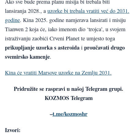
Ako sve bude prema planu misija bi trebala biti
lansiranja 2028., a
uzorke bi trebala vratiti već do 2031.
godine
. Kina 2025. godine namjerava lansirati i misiju
Tianwen 2 koja će, iako imenom dio ‘trojca’, u svojem
istraživanju zaobići Crveni Planet te umjesto toga
prikupljanje uzorka s asteroida
proučavati drugo
i
svemirsko kamenje
.
Kina će vratiti Marsove uzorke na Zemlju 2031.
Pridružite se raspravi u našoj Telegram grupi.
KOZMOS Telegram
–
t.me/kozmoshr
Izvori: