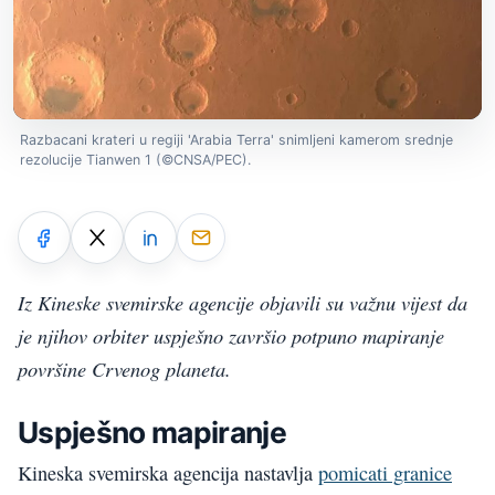
Razbacani krateri u regiji 'Arabia Terra' snimljeni kamerom srednje
rezolucije Tianwen 1 (©CNSA/PEC).
Iz Kineske svemirske agencije objavili su važnu vijest da
je njihov orbiter uspješno završio potpuno mapiranje
površine Crvenog planeta.
Uspješno mapiranje
Kineska svemirska agencija nastavlja
pomicati granice