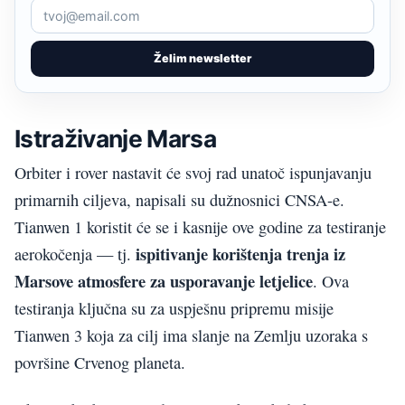
Želim newsletter
Istraživanje Marsa
Orbiter i rover nastavit će svoj rad unatoč ispunjavanju
primarnih ciljeva, napisali su dužnosnici CNSA-e.
Tianwen 1 koristit će se i kasnije ove godine za testiranje
ispitivanje korištenja trenja iz
aerokočenja — tj.
Marsove atmosfere za usporavanje letjelice
. Ova
testiranja ključna su za uspješnu pripremu misije
Tianwen 3 koja za cilj ima slanje na Zemlju uzoraka s
površine Crvenog planeta.