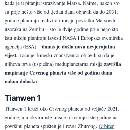
kada je u pitanju istraživanje Marsa. Naime, nakon što
su prije nešto više od tjedan dana objavili da do 2031.
godine planiraju realizirati misiju povratka Marsovih
uzoraka na Zemlju – što je dvije godine prije nego što
istu misiju planiraju izvesti NASA i Europska svemirska
danas je došla nova nevjerojatna
agencija (ESA) –
vijest.
Točnije, kineski znanstvenici objavili su da je
završila
njihova prva (uspješna) međuplanetarna misija
mapiranje Crvenog planeta više od godinu dana
nakon dolaska
.
Tianwen 1
Tianwen 1 kruži oko Crvenog planeta od veljače 2021.
godine, a u okviru iste misije u svibnju iste godine na
površinu planeta spušten je i rover Zhurong.
Orbiter