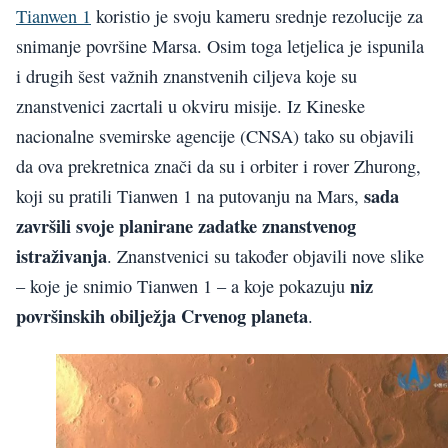
Tianwen 1
koristio je svoju kameru srednje rezolucije za
snimanje površine Marsa. Osim toga letjelica je ispunila
i drugih šest važnih znanstvenih ciljeva koje su
znanstvenici zacrtali u okviru misije. Iz Kineske
nacionalne svemirske agencije (CNSA) tako su objavili
da ova prekretnica znači da su i orbiter i rover Zhurong,
sada
koji su pratili Tianwen 1 na putovanju na Mars,
završili svoje planirane zadatke znanstvenog
istraživanja
. Znanstvenici su također objavili nove slike
niz
– koje je snimio Tianwen 1 – a koje pokazuju
površinskih obilježja Crvenog planeta
.