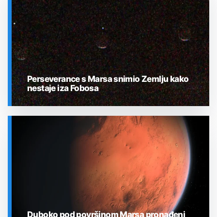
Perseverance s Marsa snimio Zemlju kako
nestaje iza Fobosa
SVEMIR
Duboko pod površinom Marsa pronađeni