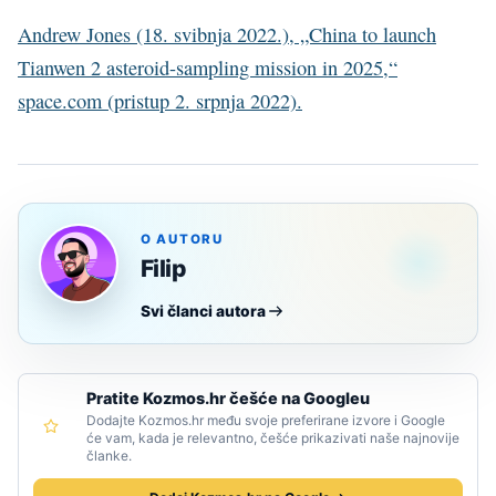
Andrew Jones (18. svibnja 2022.), „China to launch
Tianwen 2 asteroid-sampling mission in 2025,“
space.com (pristup 2. srpnja 2022).
O AUTORU
Filip
Svi članci autora
Pratite Kozmos.hr češće na Googleu
Dodajte Kozmos.hr među svoje preferirane izvore i Google
će vam, kada je relevantno, češće prikazivati naše najnovije
članke.