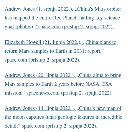
Andrew Jones (1. srpnja 2022.), „China’s Mars orbiter
has mapped the entire Red Planet, nailing key science
goal (photos),“ space.com (pristup 2. srpnja 2022).
Elizabeth Howell (21. lipnja 2022.), „China plans to
return Mars samples to Earth in 2031: report,“
space.com (pristup 2. srpnja 2022).
Andrew Jones (20. lipnja 2022.), „China aims to bring
Mars samples to Earth 2 years before NASA, ESA
mission,“ spacenews.com (pristup 2. srpnja 2022).
Andrew Jones (14. lipnja 2022.), „China’s new map of
the moon captures lunar geologic features in incredible
detail,“ space.com (pristup 2. srpnja 2022).