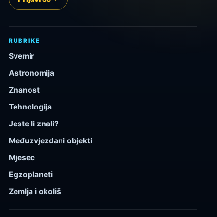
RUBRIKE
Svemir
Astronomija
Znanost
Tehnologija
Jeste li znali?
Međuzvjezdani objekti
Mjesec
Egzoplaneti
Zemlja i okoliš