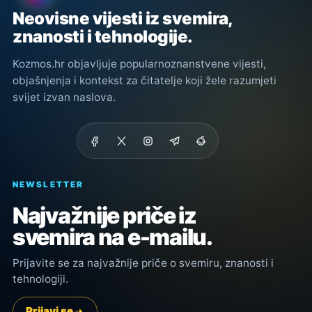
Neovisne vijesti iz svemira,
znanosti i tehnologije.
Kozmos.hr objavljuje popularnoznanstvene vijesti,
objašnjenja i kontekst za čitatelje koji žele razumjeti
svijet izvan naslova.
NEWSLETTER
Najvažnije priče iz
svemira na e-mailu.
Prijavite se za najvažnije priče o svemiru, znanosti i
tehnologiji.
Prijavi se