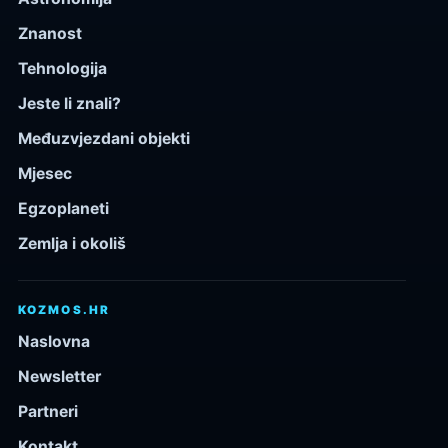
Znanost
Tehnologija
Jeste li znali?
Međuzvjezdani objekti
Mjesec
Egzoplaneti
Zemlja i okoliš
KOZMOS.HR
Naslovna
Newsletter
Partneri
Kontakt