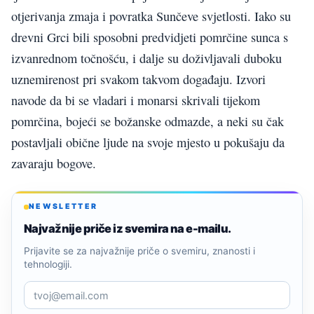
otjerivanja zmaja i povratka Sunčeve svjetlosti. Iako su
drevni Grci bili sposobni predvidjeti pomrčine sunca s
izvanrednom točnošću, i dalje su doživljavali duboku
uznemirenost pri svakom takvom događaju. Izvori
navode da bi se vladari i monarsi skrivali tijekom
pomrčina, bojeći se božanske odmazde, a neki su čak
postavljali obične ljude na svoje mjesto u pokušaju da
zavaraju bogove.
NEWSLETTER
Najvažnije priče iz svemira na e-mailu.
Prijavite se za najvažnije priče o svemiru, znanosti i
tehnologiji.