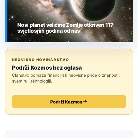
Novi planet veličine Zemlje otkriven 117
svjetlosnih godina od nas
SVEMIR
NEOVISNO NOVINARSTVO
Podrži Kozmos bez oglasa
Članstvo pomaže financirati neovisne priče o znanosti,
svemiru i tehnologiji.
Podrži Kozmos