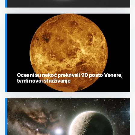
SVEMIR
Oceani su nekoć prekrivali 90 posto Venere,
tvrdi novo istraživanje
SVEMIR