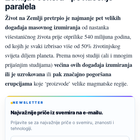
paralela
Život na Zemlji pretrpio je najmanje pet velikih
događaja masovnog izumiranja
od nastanka
višestaničnog života prije otprilike 540 milijuna godina,
od kojih je svaki izbrisao više od 50% životinjskog
svijeta diljem planeta. Prema novoj studiji (ali i mnogim
većina ovih događaja izumiranja
prijašnjim studijama)
ili je uzrokovana
pak značajno pogoršana
ili
erupcijama
koje ‘proizvode’ velike magmatske regije.
NEWSLETTER
Najvažnije priče iz svemira na e-mailu.
Prijavite se za najvažnije priče o svemiru, znanosti i
tehnologiji.