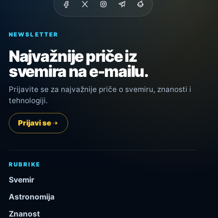
NEWSLETTER
Najvažnije priče iz
svemira na e-mailu.
Prijavite se za najvažnije priče o svemiru, znanosti i
tehnologiji.
Prijavi se
RUBRIKE
Svemir
Astronomija
Znanost