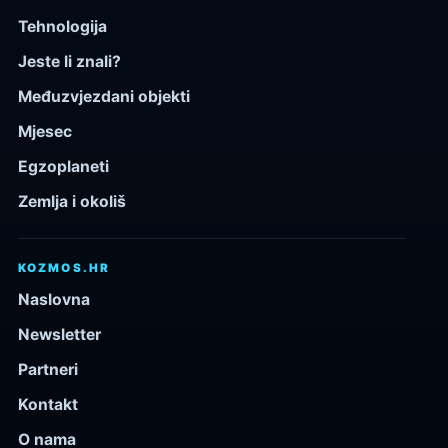
Tehnologija
Jeste li znali?
Međuzvjezdani objekti
Mjesec
Egzoplaneti
Zemlja i okoliš
KOZMOS.HR
Naslovna
Newsletter
Partneri
Kontakt
O nama