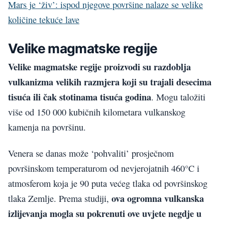
Mars je ‘živ’: ispod njegove površine nalaze se velike
količine tekuće lave
Velike magmatske regije
Velike magmatske regije proizvodi su razdoblja
vulkanizma velikih razmjera koji su trajali desecima
tisuća ili čak stotinama tisuća godina
. Mogu taložiti
više od 150 000 kubičnih kilometara vulkanskog
kamenja na površinu.
Venera se danas može ‘pohvaliti’ prosječnom
površinskom temperaturom od nevjerojatnih 460°C i
atmosferom koja je 90 puta većeg tlaka od površinskog
ova ogromna vulkanska
tlaka Zemlje. Prema studiji,
izlijevanja mogla su pokrenuti ove uvjete negdje u