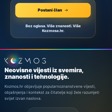
Postani član
Bez oglasa. Više znanosti. Više
Kozmosa.hr.
Podnožje stranice
Neovisne vijesti iz svemira,
znanosti i tehnologije.
Kozmos.hr objavljuje popularnoznanstvene vijesti,
objašnjenja i kontekst za čitatelje koji žele razumjeti
svijet izvan naslova.