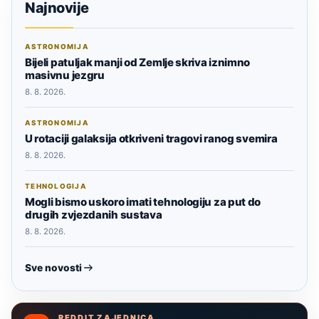
Najnovije
ASTRONOMIJA
Bijeli patuljak manji od Zemlje skriva iznimno
masivnu jezgru
8. 8. 2026.
ASTRONOMIJA
U rotaciji galaksija otkriveni tragovi ranog svemira
8. 8. 2026.
TEHNOLOGIJA
Mogli bismo uskoro imati tehnologiju za put do
drugih zvjezdanih sustava
8. 8. 2026.
Sve novosti
REDDIT ZAJEDNICA