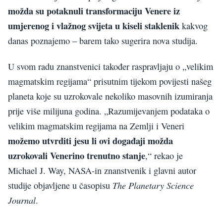
možda su potaknuli transformaciju Venere iz
umjerenog i vlažnog svijeta u kiseli staklenik
kakvog
danas poznajemo – barem tako sugerira nova studija.
U svom radu znanstvenici također raspravljaju o „velikim
magmatskim regijama“ prisutnim tijekom povijesti našeg
planeta koje su uzrokovale nekoliko masovnih izumiranja
prije više milijuna godina. „Razumijevanjem podataka o
velikim magmatskim regijama na Zemlji i Veneri
možemo utvrditi jesu li ovi događaji možda
uzrokovali Venerino trenutno stanje
,“ rekao je
Michael J. Way, NASA-in znanstvenik i glavni autor
The Planetary Science
studije objavljene u časopisu
Journal
.