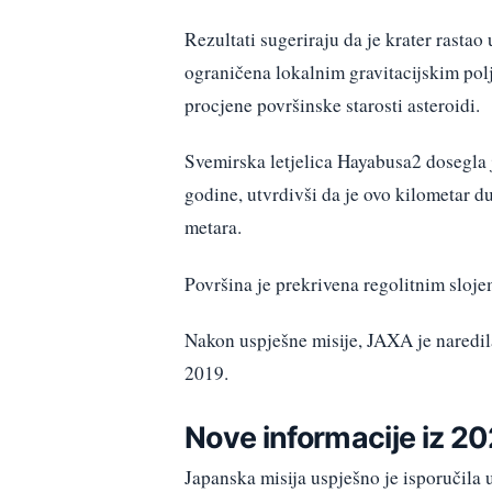
Rezultati sugeriraju da je krater rastao
ograničena lokalnim gravitacijskim po
procjene površinske starosti asteroidi.
Svemirska letjelica Hayabusa2 dosegla
godine, utvrdivši da je ovo kilometar 
metara.
Površina je prekrivena regolitnim sloje
Nakon uspješne misije, JAXA je naredil
2019.
Nove informacije iz 20
Japanska misija uspješno je isporučila