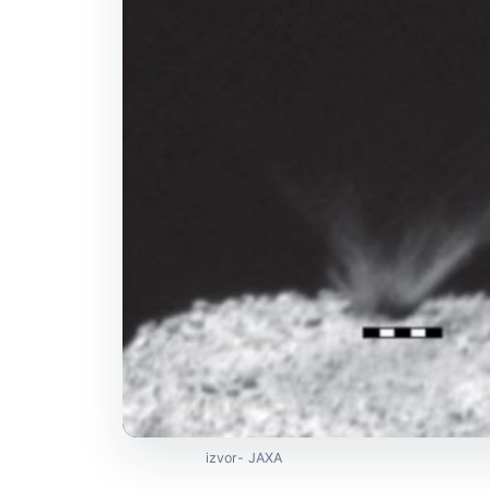
izvor- JAXA