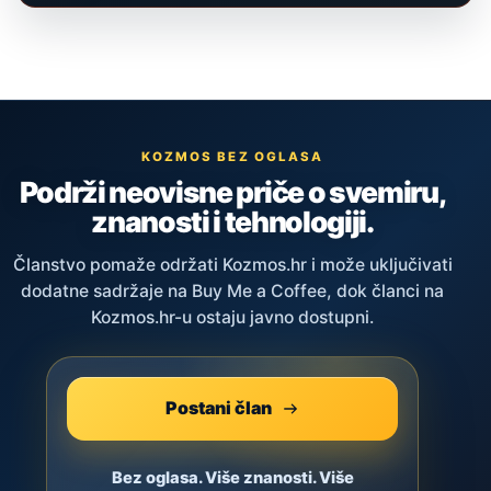
KOZMOS BEZ OGLASA
Podrži neovisne priče o svemiru,
znanosti i tehnologiji.
Članstvo pomaže održati Kozmos.hr i može uključivati
dodatne sadržaje na Buy Me a Coffee, dok članci na
Kozmos.hr-u ostaju javno dostupni.
Postani član
Bez oglasa. Više znanosti. Više