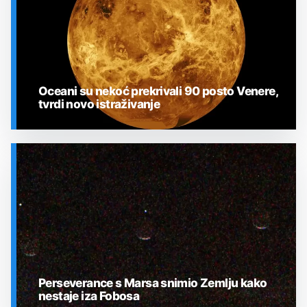
Oceani su nekoć prekrivali 90 posto Venere,
tvrdi novo istraživanje
SVEMIR
Perseverance s Marsa snimio Zemlju kako
nestaje iza Fobosa