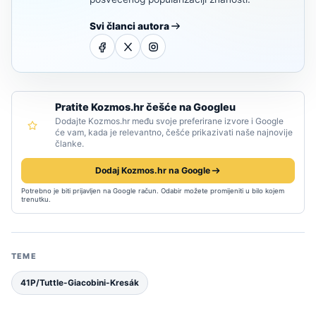
Svi članci autora
Pratite Kozmos.hr češće na Googleu
Dodajte Kozmos.hr među svoje preferirane izvore i Google
će vam, kada je relevantno, češće prikazivati naše najnovije
članke.
Dodaj Kozmos.hr na Google
Potrebno je biti prijavljen na Google račun. Odabir možete promijeniti u bilo kojem
trenutku.
TEME
41P/Tuttle-Giacobini-Kresák