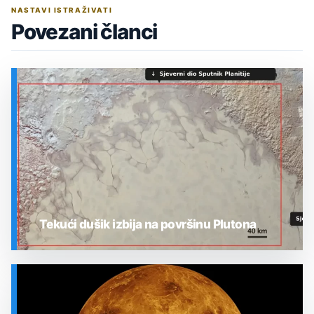
NASTAVI ISTRAŽIVATI
Povezani članci
Tekući dušik izbija na površinu Plutona
SVEMIR