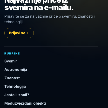
svemira na e-mailu.
Prijavite se za najvažnije priče o svemiru, znanosti i
tehnologiji.
Prijavi se
RUBRIKE
Svemir
Astronomija
Znanost
Tehnologija
Jeste li znali?
Međuzvjezdani objekti