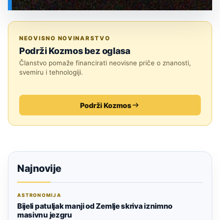
SVEMIR
NEOVISNO NOVINARSTVO
Podrži Kozmos bez oglasa
Članstvo pomaže financirati neovisne priče o znanosti,
svemiru i tehnologiji.
Podrži Kozmos
Najnovije
ASTRONOMIJA
Bijeli patuljak manji od Zemlje skriva iznimno
masivnu jezgru