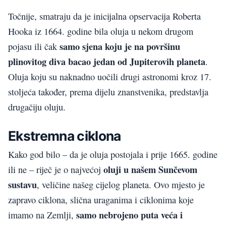
Točnije, smatraju da je inicijalna opservacija Roberta
Hooka iz 1664. godine bila oluja u nekom drugom
samo sjena koju je na površinu
pojasu ili čak
plinovitog diva bacao jedan od Jupiterovih planeta
.
Oluja koju su naknadno uočili drugi astronomi kroz 17.
stoljeća također, prema dijelu znanstvenika, predstavlja
drugačiju oluju.
Ekstremna ciklona
Kako god bilo – da je oluja postojala i prije 1665. godine
oluji u našem Sunčevom
ili ne – riječ je o najvećoj
sustavu
, veličine našeg cijelog planeta. Ovo mjesto je
zapravo ciklona, slična uraganima i ciklonima koje
samo nebrojeno puta veća i
imamo na Zemlji,