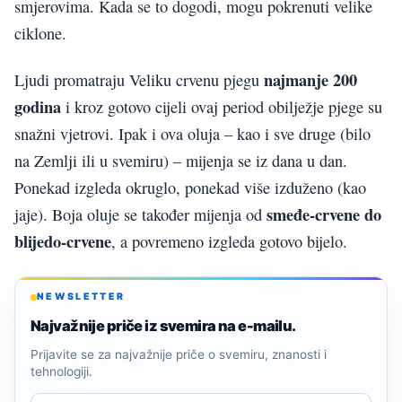
smjerovima. Kada se to dogodi, mogu pokrenuti velike
ciklone.
najmanje 200
Ljudi promatraju Veliku crvenu pjegu
godina
i kroz gotovo cijeli ovaj period obilježje pjege su
snažni vjetrovi. Ipak i ova oluja – kao i sve druge (bilo
na Zemlji ili u svemiru) – mijenja se iz dana u dan.
Ponekad izgleda okruglo, ponekad više izduženo (kao
smeđe-crvene do
jaje). Boja oluje se također mijenja od
blijedo-crvene
, a povremeno izgleda gotovo bijelo.
NEWSLETTER
Najvažnije priče iz svemira na e-mailu.
Prijavite se za najvažnije priče o svemiru, znanosti i
tehnologiji.