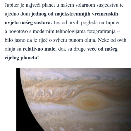
Jupiter je najveći planet u našem solarnom susjedstvu te
jednog od najekstremnijih vremenskih
ujedno dom
uvjeta našeg sustava.
Još od prvih pogleda na Jupiter –
a pogotovo s modernim tehnologijama fotografiranja –
bilo jasno da je riječ o svijetu punom oluja. Neke od ovih
relativno male
veće od našeg
oluja su
, dok su druge
cijelog planeta!