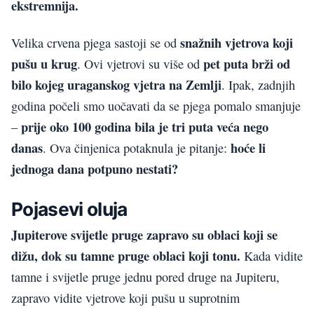
ekstremnija.
snažnih vjetrova koji
Velika crvena pjega sastoji se od
pušu u krug
pet puta brži od
. Ovi vjetrovi su više od
bilo kojeg uraganskog vjetra na Zemlji
. Ipak, zadnjih
godina počeli smo uočavati da se pjega pomalo smanjuje
prije oko 100 godina bila je tri puta veća nego
–
danas
hoće li
. Ova činjenica potaknula je pitanje:
jednoga dana potpuno nestati?
Pojasevi oluja
Jupiterove svijetle pruge zapravo su oblaci koji se
dižu, dok su tamne pruge oblaci koji tonu.
Kada vidite
tamne i svijetle pruge jednu pored druge na Jupiteru,
zapravo vidite vjetrove koji pušu u suprotnim