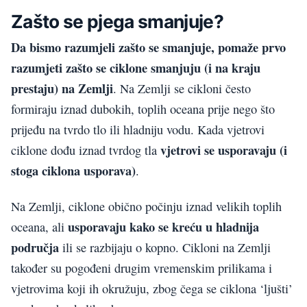
Zašto se pjega smanjuje?
Da bismo razumjeli zašto se smanjuje, pomaže prvo
razumjeti zašto se ciklone smanjuju (i na kraju
prestaju) na Zemlji
. Na Zemlji se cikloni često
formiraju iznad dubokih, toplih oceana prije nego što
prijeđu na tvrdo tlo ili hladniju vodu. Kada vjetrovi
vjetrovi se usporavaju (i
ciklone dođu iznad tvrdog tla
stoga ciklona usporava)
.
Na Zemlji, ciklone obično počinju iznad velikih toplih
usporavaju kako se kreću u hladnija
oceana, ali
područja
ili se razbijaju o kopno. Cikloni na Zemlji
također su pogođeni drugim vremenskim prilikama i
vjetrovima koji ih okružuju, zbog čega se ciklona ‘ljušti’