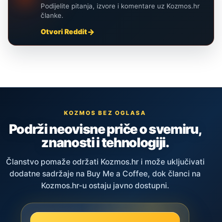
Podijelite pitanja, izvore i komentare uz Kozmos.hr
članke.
Otvori Reddit
KOZMOS BEZ OGLASA
Podrži neovisne priče o svemiru,
znanosti i tehnologiji.
Članstvo pomaže održati Kozmos.hr i može uključivati
dodatne sadržaje na Buy Me a Coffee, dok članci na
Kozmos.hr-u ostaju javno dostupni.