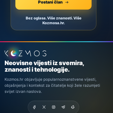
Postani član
Bez oglasa. Više znanosti. Više
Kozmosa.hr.
Podnožje stranice
Neovisne vijesti iz svemira,
znanosti i tehnologije.
Kozmos.hr objavljuje popularnoznanstvene vijesti,
objašnjenja i kontekst za čitatelje koji žele razumjeti
svijet izvan naslova.