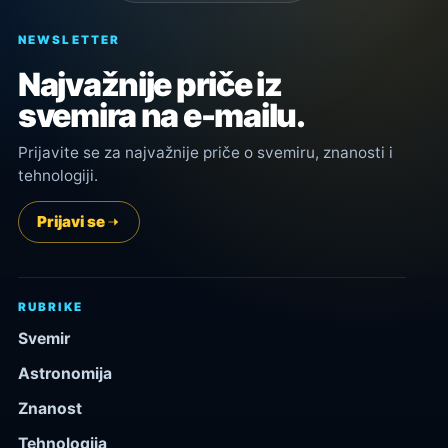
NEWSLETTER
Najvažnije priče iz
svemira na e-mailu.
Prijavite se za najvažnije priče o svemiru, znanosti i
tehnologiji.
Prijavi se
RUBRIKE
Svemir
Astronomija
Znanost
Tehnologija