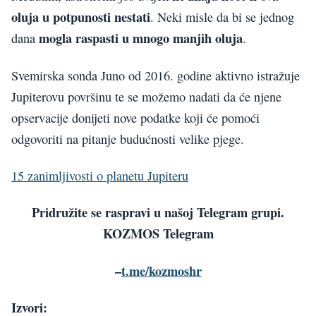
oluja u potpunosti nestati
. Neki misle da bi se jednog
mogla raspasti u mnogo manjih oluja
dana
.
Svemirska sonda Juno od 2016. godine aktivno istražuje
Jupiterovu površinu te se možemo nadati da će njene
opservacije donijeti nove podatke koji će pomoći
odgovoriti na pitanje budućnosti velike pjege.
15 zanimljivosti o planetu Jupiteru
Pridružite se raspravi u našoj Telegram grupi.
KOZMOS Telegram
–
t.me/kozmoshr
Izvori: