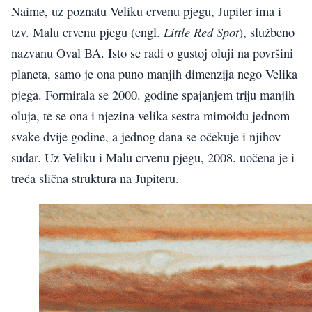
Naime, uz poznatu Veliku crvenu pjegu, Jupiter ima i
Little Red Spot
tzv. Malu crvenu pjegu (engl.
), službeno
nazvanu Oval BA. Isto se radi o gustoj oluji na površini
planeta, samo je ona puno manjih dimenzija nego Velika
pjega. Formirala se 2000. godine spajanjem triju manjih
oluja, te se ona i njezina velika sestra mimoiđu jednom
svake dvije godine, a jednog dana se očekuje i njihov
sudar. Uz Veliku i Malu crvenu pjegu, 2008. uočena je i
treća slična struktura na Jupiteru.