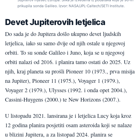
prikupila sonda Galileo. Izvor: NASA/JPL-Caltech/SETI Institute.
Devet Jupiterovih letjelica
Do sada je do Jupitera došlo ukupno devet ljudskih
letjelica, iako su samo dvije od njih ostale u njegovoj
orbiti. To su sonde Galileo i Juno, koja se u njegovoj
orbiti nalazi od 2016. i planira tamo ostati do 2025. Uz
njih, kraj planeta su prošli Pioneer 10 (1973., prva misija
na Jupiter), Pioneer 11 (1975.), Voyager 1 (1979.),
Voyager 2 (1979.), Ulysses (1992. i onda opet 2004.),
Cassini-Huygens (2000.) te New Horizons (2007.).
U listopadu 2021. lansirana je i letjelica Lucy koja kroz
12 godina planira posjetiti osam asteroida koji se nalaze
u blizini Jupitera, a za listopad 2024. planira se