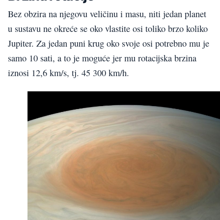
Bez obzira na njegovu veličinu i masu, niti jedan planet
u sustavu ne okreće se oko vlastite osi toliko brzo koliko
Jupiter. Za jedan puni krug oko svoje osi potrebno mu je
samo 10 sati, a to je moguće jer mu rotacijska brzina
iznosi 12,6 km/s, tj. 45 300 km/h.