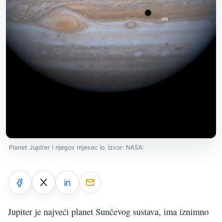
Planet Jupiter i njegov mjesec Io. Izvor: NASA:
Jupiter je najveći planet Sunčevog sustava, ima iznimno