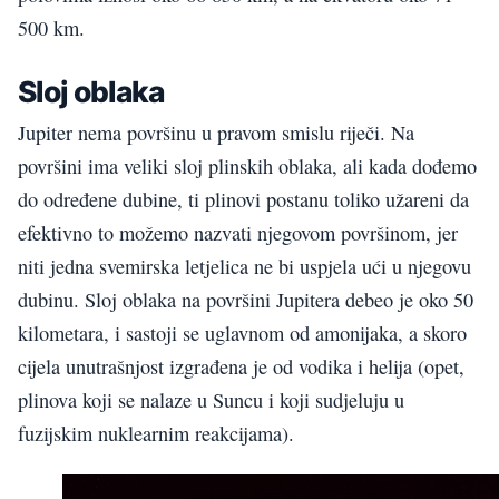
500 km.
Sloj oblaka
Jupiter nema površinu u pravom smislu riječi. Na
površini ima veliki sloj plinskih oblaka, ali kada dođemo
do određene dubine, ti plinovi postanu toliko užareni da
efektivno to možemo nazvati njegovom površinom, jer
niti jedna svemirska letjelica ne bi uspjela ući u njegovu
dubinu. Sloj oblaka na površini Jupitera debeo je oko 50
kilometara, i sastoji se uglavnom od amonijaka, a skoro
cijela unutrašnjost izgrađena je od vodika i helija (opet,
plinova koji se nalaze u Suncu i koji sudjeluju u
fuzijskim nuklearnim reakcijama).