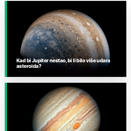
Kad bi Jupiter nestao, bi li bilo više udara
asteroida?
JESTE LI ZNALI?