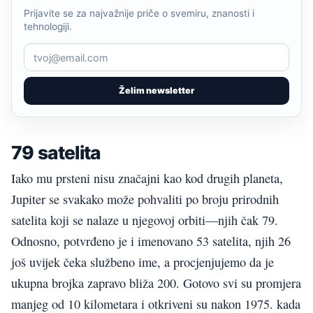
Prijavite se za najvažnije priče o svemiru, znanosti i
tehnologiji.
Želim newsletter
79 satelita
Iako mu prsteni nisu značajni kao kod drugih planeta,
Jupiter se svakako može pohvaliti po broju prirodnih
satelita koji se nalaze u njegovoj orbiti—njih čak 79.
Odnosno, potvrđeno je i imenovano 53 satelita, njih 26
još uvijek čeka službeno ime, a procjenjujemo da je
ukupna brojka zapravo bliža 200. Gotovo svi su promjera
manjeg od 10 kilometara i otkriveni su nakon 1975. kada