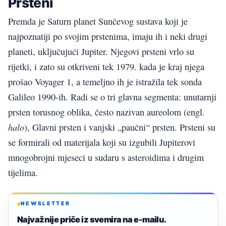
Prsteni
Premda je Saturn planet Sunčevog sustava koji je
najpoznatiji po svojim prstenima, imaju ih i neki drugi
planeti, uključujući Jupiter. Njegovi prsteni vrlo su
rijetki, i zato su otkriveni tek 1979. kada je kraj njega
prošao Voyager 1, a temeljno ih je istražila tek sonda
Galileo 1990-ih. Radi se o tri glavna segmenta: unutarnji
prsten torusnog oblika, često nazivan aureolom (engl.
halo
), Glavni prsten i vanjski „paučni“ prsten. Prsteni su
se formirali od materijala koji su izgubili Jupiterovi
mnogobrojni mjeseci u sudaru s asteroidima i drugim
tijelima.
NEWSLETTER
Najvažnije priče iz svemira na e-mailu.