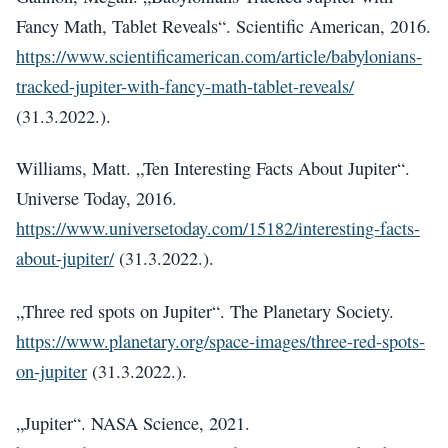
Fancy Math, Tablet Reveals“. Scientific American, 2016.
https://www.scientificamerican.com/article/babylonians-
tracked-jupiter-with-fancy-math-tablet-reveals/
(31.3.2022.).
Williams, Matt. „Ten Interesting Facts About Jupiter“.
Universe Today, 2016.
https://www.universetoday.com/15182/interesting-facts-
about-jupiter/
(31.3.2022.).
„Three red spots on Jupiter“. The Planetary Society.
https://www.planetary.org/space-images/three-red-spots-
on-jupiter
(31.3.2022.).
„Jupiter“. NASA Science, 2021.