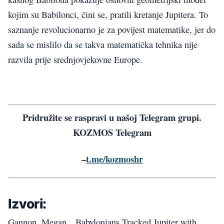
kojim su Babilonci, čini se, pratili kretanje Jupitera. To
saznanje revolucionarno je za povijest matematike, jer do
sada se mislilo da se takva matematička tehnika nije
razvila prije srednjovjekovne Europe.
Pridružite se raspravi u našoj Telegram grupi.
KOZMOS Telegram
–
t.me/kozmoshr
Izvori:
Gannon, Megan. „Babylonians Tracked Jupiter with