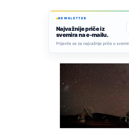
NEWSLETTER
Najvažnije priče iz
svemira na e-mailu.
Prijavite se za najvažnije priče o svemiru