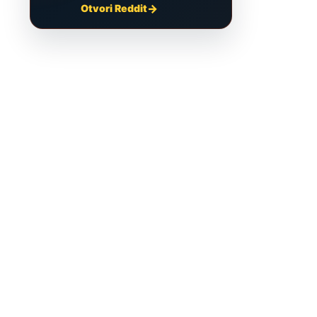
Otvori Reddit