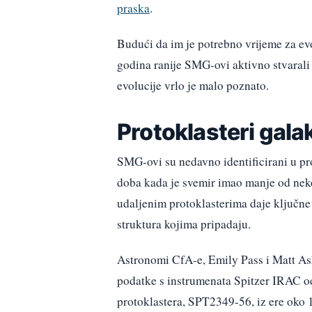
praska
.
Budući da im je potrebno vrijeme za evo
godina ranije SMG-ovi aktivno stvarali z
evolucije vrlo je malo poznato.
Protoklasteri gala
SMG-ovi su nedavno identificirani u pr
doba kada je svemir imao manje od ne
udaljenim protoklasterima daje ključne 
struktura kojima pripadaju.
Astronomi CfA-e, Emily Pass i Matt Ashb
podatke s instrumenata Spitzer IRAC o
protoklastera, SPT2349-56, iz ere oko 1