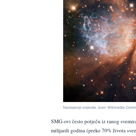
Nastajanje zvijezda. Izvor: Wikimedia Com
SMG-ovi često potječu iz ranog svemira i
milijardi godina (preko 70% života svemi