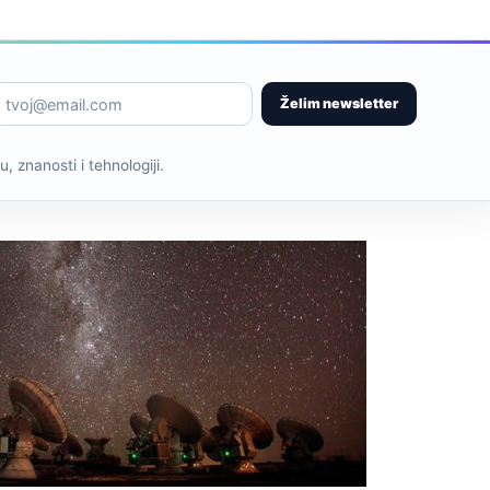
Želim newsletter
, znanosti i tehnologiji.