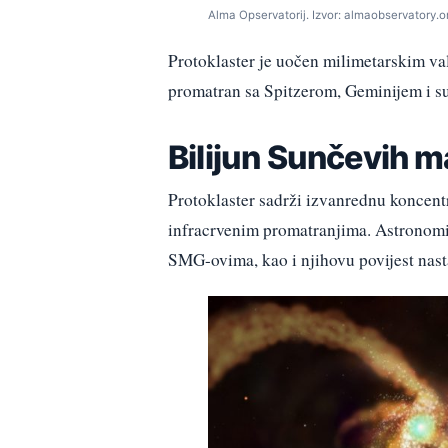
Alma Opservatorij. Izvor: almaobservatory.o
Protoklaster je uočen milimetarskim val
promatran sa Spitzerom, Geminijem i
Bilijun Sunčevih 
Protoklaster sadrži izvanrednu koncent
infracrvenim promatranjima. Astronomi s
SMG-ovima, kao i njihovu povijest nast