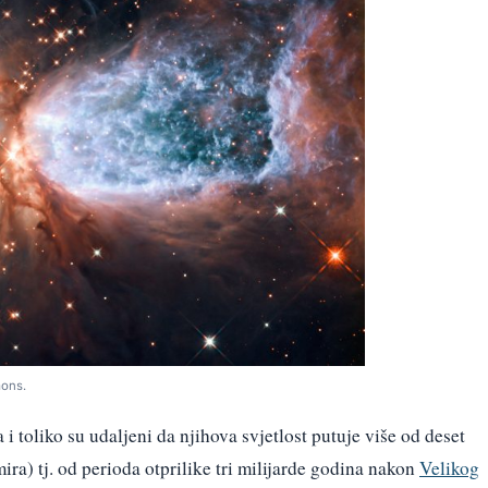
mons.
 toliko su udaljeni da njihova svjetlost putuje više od deset
ra) tj. od perioda otprilike tri milijarde godina nakon
Velikog